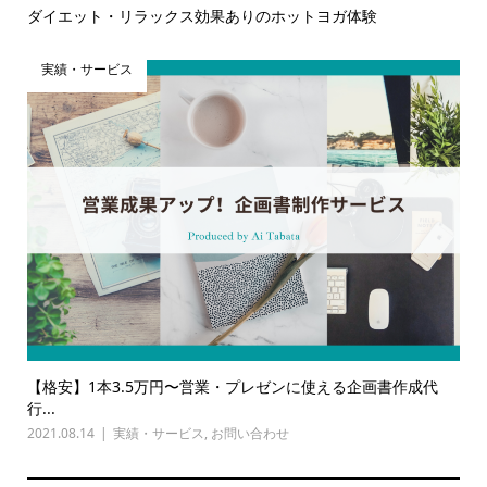
ダイエット・リラックス効果ありのホットヨガ体験
実績・サービス
【格安】1本3.5万円〜営業・プレゼンに使える企画書作成代
行...
2021.08.14
実績・サービス
,
お問い合わせ