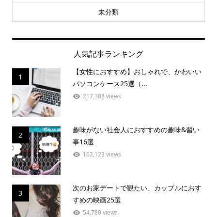
未分類
人気記事ランキング
【女性におすすめ】おしゃれで、かわいい
1
パソコンケース25選（...
217,388 views
趣味がない社会人におすすめの趣味&習い
2
事16選
162,123 views
次のお家デートで観たい、カップルにおす
3
すめの映画25選
54,780 views