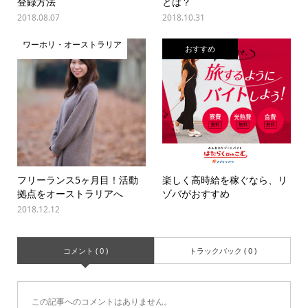
登録方法
とは？
2018.08.07
2018.10.31
ワーホリ・オーストラリア
おすすめ
フリーランス5ヶ月目！活動
楽しく高時給を稼ぐなら、リ
拠点をオーストラリアへ
ゾバがおすすめ
2018.12.12
コメント ( 0 )
トラックバック ( 0 )
この記事へのコメントはありません。