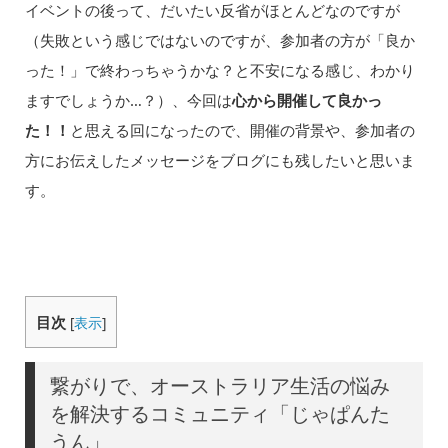
イベントの後って、だいたい反省がほとんどなのですが
（失敗という感じではないのですが、参加者の方が「良か
った！」で終わっちゃうかな？と不安になる感じ、わかり
ますでしょうか…？）、今回は
心から開催して良かっ
た！！
と思える回になったので、開催の背景や、参加者の
方にお伝えしたメッセージをブログにも残したいと思いま
す。
目次
[
表示
]
繋がりで、オーストラリア生活の悩み
を解決するコミュニティ「じゃぱんた
うん」