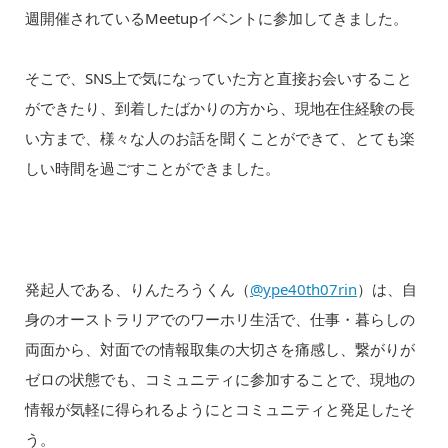
週開催されているMeetupイベントに参加してきました。
そこで、SNS上で気になっていた方と直接お会いすること
ができたり、到着したばかりの方から、現地在住経験の長
い方まで、様々な人のお話を聞くことができて、とても楽
しい時間を過ごすことができました。
発起人である、りんたろうくん（
@ype40th07rin
）は、自
身のオーストラリアでのワーホリ生活で、仕事・暮らしの
両面から、対面での情報取集の大切さを痛感し、繋がりが
ゼロの状態でも、コミュニティに参加することで、現地の
情報が気軽に得られるようにとコミュニティと発足したそ
う。