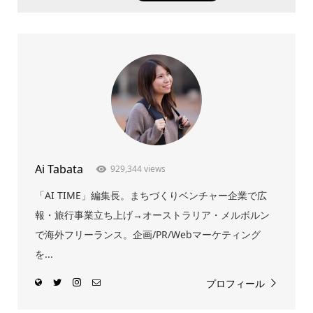
Ai Tabata
929,344 views
「AI TIME」編集長。まちづくりベンチャー企業で広
報・旅行事業立ち上げ→オーストラリア・メルボルン
で海外フリーランス。企画/PR/Webマーケティング
を...
プロフィール