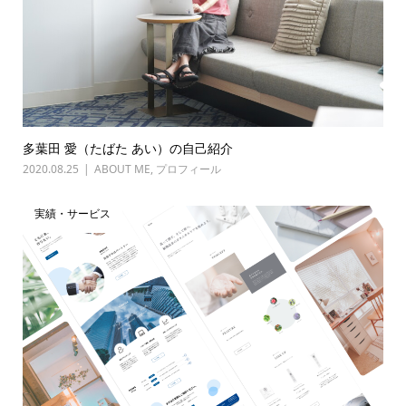
多葉田 愛（たばた あい）の自己紹介
2020.08.25
ABOUT ME
,
プロフィール
実績・サービス