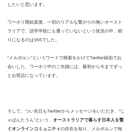
したいと思います。
ワーホリ開始直後、一切のリアルな繋がりの無いオースト
ラリアで、語学学校にも通っていないという状況の中、頼
りになるのはSNSでした。
“メルボルン”というワードで検索をかけてTwitter経由でお
会いした、ワーホリ中のご夫婦には、最初から今までずっ
とお世話になっています。
そして、つい先日もTwitterからメッセージをいただき、“じ
ゃぱんたうん”という、
オーストラリアで暮らす日本人を繋
ぐオンラインコミュニティ
の存在を知り、メルボルンで毎