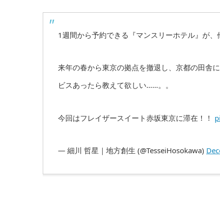
1週間から予約できる『マンスリーホテル』が、他
来年の春から東京の拠点を撤退し、京都の田舎に
ビスあったら教えて欲しい……。。
今回はフレイザースイート赤坂東京に滞在！！
p
— 細川 哲星｜地方創生 (@TesseiHosokawa)
Dec