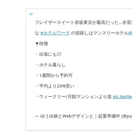
フレイザースイート赤坂東京が最高だった…全室
な
#ホテルワーク
の宿探しはマンスリーホテル
@
▼特徴
・出張にも◎
・ホテル暮らし
・1週間から予約可
・平均より20%安い
・ウィークリー/月額マンションより楽
pic.twit
— ゆうゆ旅とWebデザインと｜起業準備中 (@yuyu