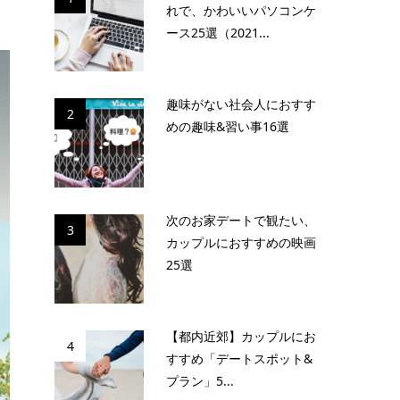
れで、かわいいパソコンケ
ース25選（2021...
趣味がない社会人におすす
2
めの趣味&習い事16選
次のお家デートで観たい、
3
カップルにおすすめの映画
25選
【都内近郊】カップルにお
4
すすめ「デートスポット&
プラン」5...