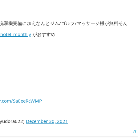
洗濯機完備に加えなんとジム/ゴルフ/マッサージ機が無料そん
hotel_monthly
がおすすめ
ter.com/Sa0eeRcWMP
dora622)
December 30, 2021