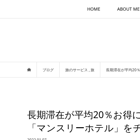
HOME
ABOUT ME
ブログ
旅のサービス
,
旅
長期滞在が平均20
長期滞在が平均20％お得
「マンスリーホテル」を
2022.01.07