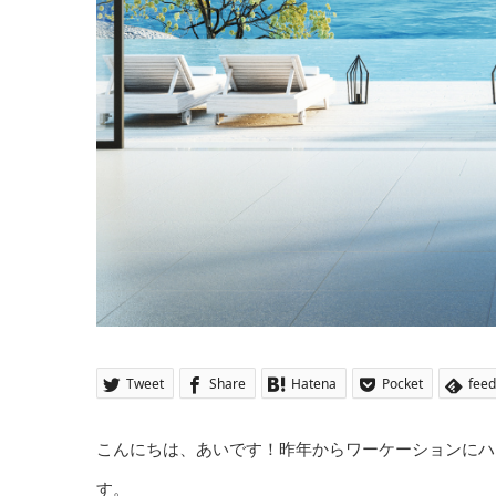
Tweet
Share
Hatena
Pocket
feed
こんにちは、あいです！昨年からワーケーションにハ
す。