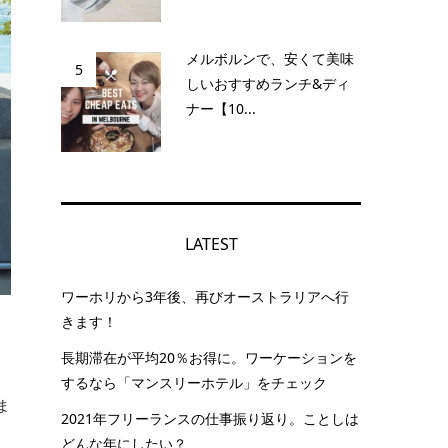
メルボルンで、安くて美味
5
しいおすすめランチ&ディ
ナー【10...
LATEST
ワーホリから3年後、再びオーストラリアへ行
きます！
長期滞在が平均20％お得に。ワーケーションを
するなら「マンスリーホテル」をチェック
ま
2021年フリーランスの仕事振り返り。ことしは
どんな年にしたい？