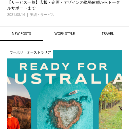
頼からトータ
【格安】1本3.5万円〜営業・プレゼンに使える企
サービス
2021.08.14
実績・サービス
,
お問い合わせ
NEW POSTS
WORK STYLE
TRAVEL
ワーホリ・オーストラリア