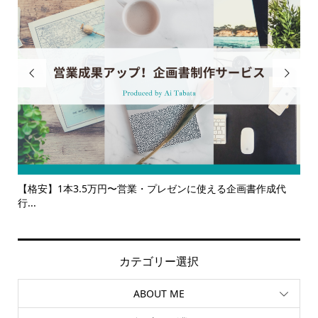


に使える企画書作成代
【サービス一覧】広報・企画・デザインの単発
ルサ...
カテゴリー選択
ABOUT ME