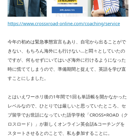
https://www.crossxroad-online.com/coaching/service
今年の初めは緊急事態宣言もあり、自宅から出ることがで
きない、もちろん海外にも行けない…と悶々としていたの
ですが、何もせずにいてはいざ海外に行けるようになった
時に慌ててしまうので、準備期間と捉えて、英語を学び直
すことにしました。
とはいえワーホリ後の1年間で1回も単語帳を開かなかった
レベルなので、ひとりでは厳しいと思っていたところ、セ
ブ留学でお世話になっていた語学学校「CROSS×ROAD（ク
ロスロード）」が新しくオンライン英会話&コーチングを
スタートさせるとのことで、私も参加することに。