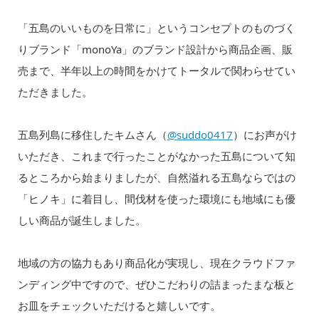
「五島のいいものを日常に」というコンセプトのものづく
りブランド「monoYa」のブランド設計から商品企画、販
売まで、半年以上の時間をかけてトータルで関わらせてい
ただきました。
五島列島に移住したキムさん（
@suddo0417
）にお声がけ
いただき、これまで行ったことがなかった五島について知
るところから始まりましたが、自然溢れる五島ならではの
「ヒノキ」に着目し、間伐材を使った環境にも地域にも優
しい商品が誕生しました。
地域の方の協力もあり商品化が実現し、現在クラウドファ
ンディング中ですので、ぜひこだわりの詰まったまな板と
お皿をチェックいただけると嬉しいです。