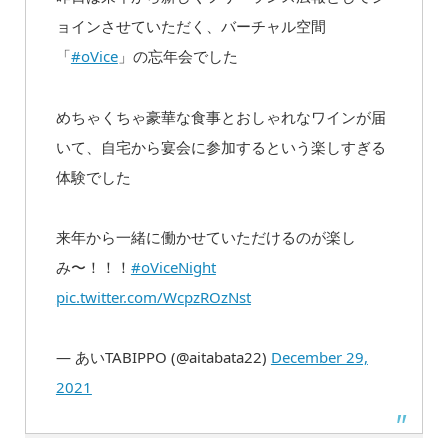
ョインさせていただく、バーチャル空間
「
#oVice
」の忘年会でした
めちゃくちゃ豪華な食事とおしゃれなワインが届
いて、自宅から宴会に参加するという楽しすぎる
体験でした
来年から一緒に働かせていただけるのが楽し
み〜！！！
#oViceNight
pic.twitter.com/WcpzROzNst
— あいTABIPPO (@aitabata22)
December 29,
2021