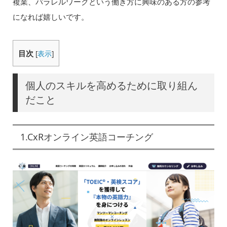
複業、パラレルワークという働き方に興味のある方の参考
になれば嬉しいです。
目次
[
表示
]
個人のスキルを高めるために取り組ん
だこと
1.CxRオンライン英語コーチング