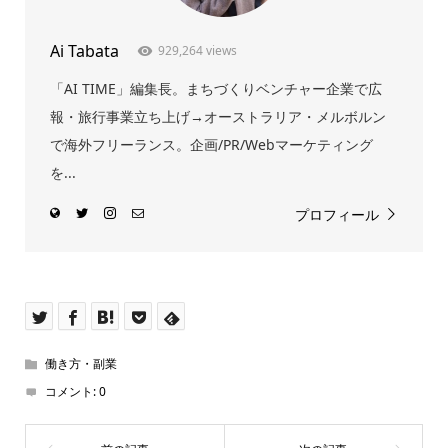
Ai Tabata
929,264 views
「AI TIME」編集長。まちづくりベンチャー企業で広
報・旅行事業立ち上げ→オーストラリア・メルボルン
で海外フリーランス。企画/PR/Webマーケティング
を...
プロフィール
働き方・副業
コメント:
0