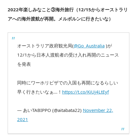
2022年楽しみなこと③海外旅行（12/15からオーストラリ
アへの海外渡航が再開。メルボルンに行きたいな）
オーストラリア政府観光局(
@Go_Australia
)が
12/1から日本人渡航者の受け入れ再開のニュース
を発表
同時にワーホリビザでの入国も再開になるらしい
早く行きたいなぁ…！
https://t.co/KiUj4LtEyf
— あいTABIPPO (@aitabata22)
November 22,
2021