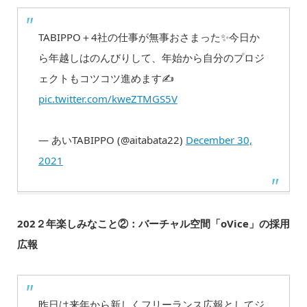
TABIPPO＋4社の仕事が無事おさまった✨今日か
ら年越しはのんびりして、年始から自分のプロジ
ェクトもコツコツ進めます✍️
pic.twitter.com/kweZTMGS5V
— あいTABIPPO (@aitabata22)
December 30,
2021
202２年楽しみなこと②：バーチャル空間「oVice」の採用
広報
昨日は来年から新しくフリーランス広報としてジ