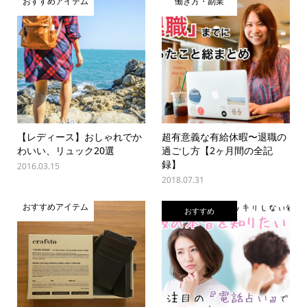
おすすめアイテム
働き方・副業
【レディース】おしゃれでか
超有意義な有給休暇〜退職の
わいい、リュック20選
過ごし方【2ヶ月間の全記
録】
2016.03.15
2018.07.31
おすすめアイテム
おすすめ