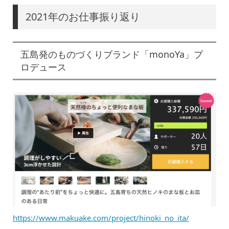
2021年のお仕事振り返り
五島発のものづくりブランド「monoYa」プ
ロデュース
https://www.makuake.com/project/hinoki_no_ita/