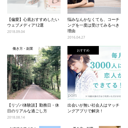
【偏愛】心底おすすめしたい
悩みなんかなくても、コーチ
ウェブメディア12選
ングを一度は受けてみるべき
理由
2018.09.04
2016.04.27
働き方・副業
おすすめ
【リゾバ体験談】勤務日・休
出会いが無い社会人はマッチ
日のリアルな過ごし方
ングアプリで解決！
2018.08.14