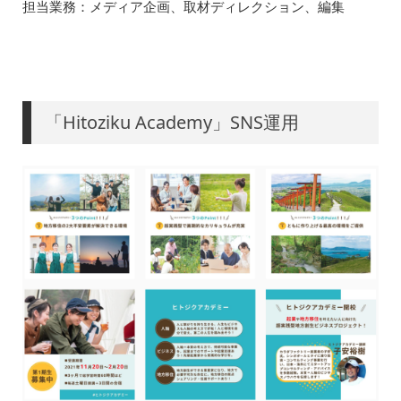
担当業務：メディア企画、取材ディレクション、編集
「Hitoziku Academy」SNS運用