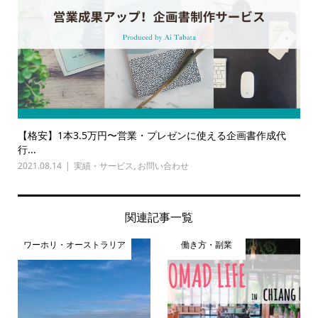
【格安】1本3.5万円〜営業・プレゼンに使える企画書作成代
行...
2021.08.14
実績・サービス
,
お問い合わせ
関連記事一覧
ワーホリ・オーストラリア
働き方・副業