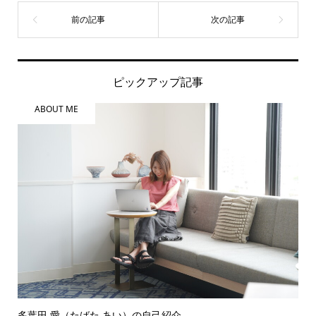
ピックアップ記事
ABOUT ME
多葉田 愛（たばた あい）の自己紹介