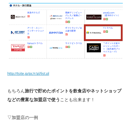
http://tsite.jp/pc/r/al/list.pl
もちろん
旅行で貯めたポイントを飲食店やネットショップ
などの豊富な加盟店で使う
ことも出来ます！
▽加盟店の一例