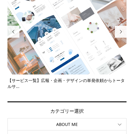


代
【サービス一覧】広報・企画・デザインの単発依頼からトータ
多
ルサ...
カテゴリー選択
ABOUT ME