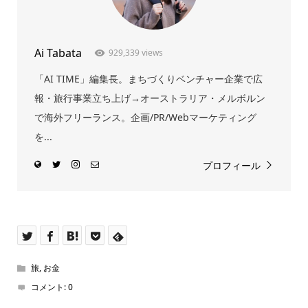
Ai Tabata
929,339 views
「AI TIME」編集長。まちづくりベンチャー企業で広
報・旅行事業立ち上げ→オーストラリア・メルボルン
で海外フリーランス。企画/PR/Webマーケティング
を...
プロフィール
旅
,
お金
コメント:
0