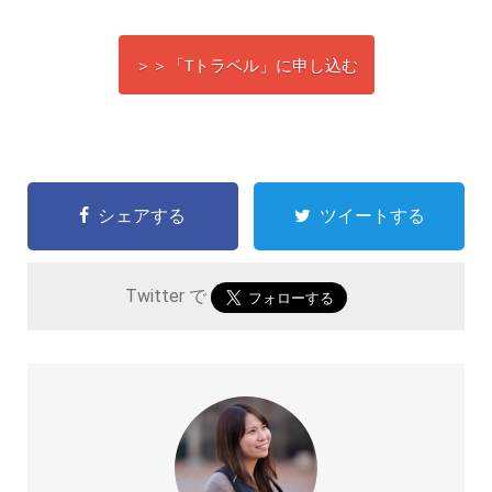
＞＞「Tトラベル」に申し込む
シェアする
ツイートする
Twitter で