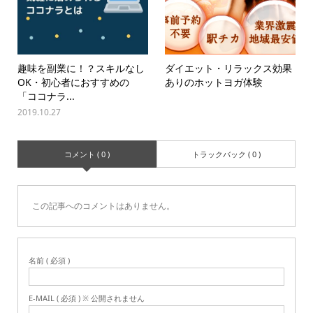
趣味を副業に！？スキルなし
ダイエット・リラックス効果
OK・初心者におすすめの
ありのホットヨガ体験
「ココナラ...
2019.10.27
コメント ( 0 )
トラックバック ( 0 )
この記事へのコメントはありません。
名前 ( 必須 )
E-MAIL ( 必須 ) ※ 公開されません