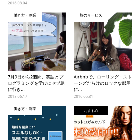
2016.08.04
働き方・副業
旅のサービス
7月9日から2週間、英語とプ
Airbnbで、ローリング・スト
ログラミングを学びにセブ島
ーンズだらけのロックな部屋
に行き...
に...
2018.06.17
2016.05.31
働き方・副業
おすすめ