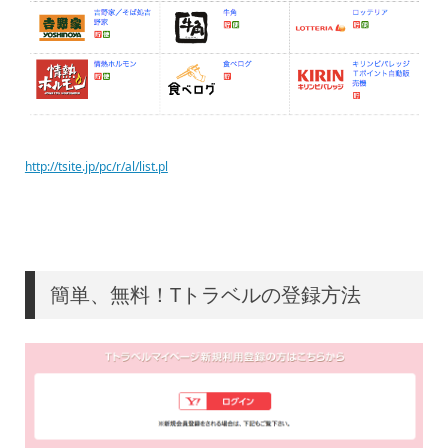
http://tsite.jp/pc/r/al/list.pl
簡単、無料！Tトラベルの登録方法