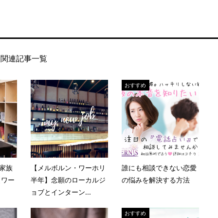
関連記事一覧
おすすめ
家族
【メルボルン・ワーホリ
誰にも相談できない恋愛
【ワー
半年】念願のローカルジ
の悩みを解決する方法
ョブとインターン...
おすすめ