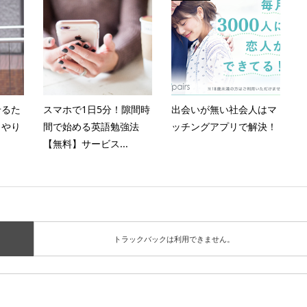
せるた
スマホで1日5分！隙間時
出会いが無い社会人はマ
、やり
間で始める英語勉強法
ッチングアプリで解決！
【無料】サービス...
トラックバックは利用できません。