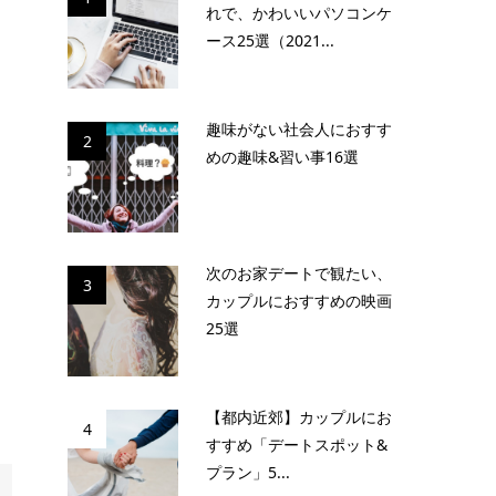
れで、かわいいパソコンケ
ース25選（2021...
趣味がない社会人におすす
2
めの趣味&習い事16選
次のお家デートで観たい、
3
カップルにおすすめの映画
25選
【都内近郊】カップルにお
4
すすめ「デートスポット&
プラン」5...