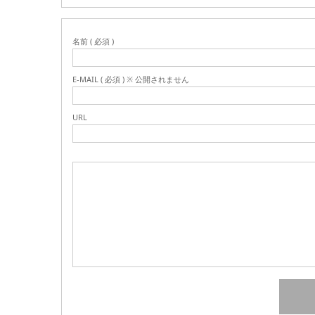
名前 ( 必須 )
E-MAIL ( 必須 ) ※ 公開されません
URL