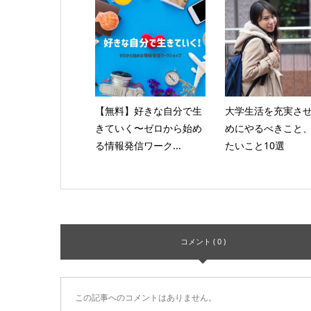
【無料】好きな自分で生
大学生活を充実さ
きていく〜ゼロから始め
めにやるべきこと
る情報発信ワーク...
たいこと10選
コメント ( 0 )
この記事へのコメントはありません。