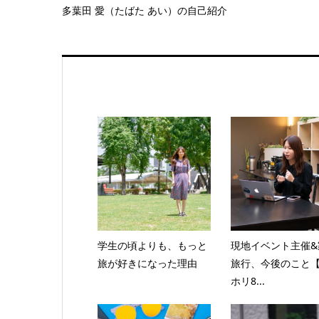
多葉田 愛（たばた あい）の自己紹介
学生の頃よりも、もっと
現地イベント主催&
旅が好きになった理由
旅行、今後のこと
ホリ8...