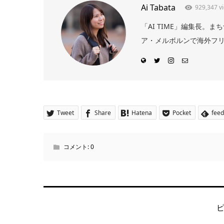
Ai Tabata
929,347 v
「AI TIME」編集長
ア・メルボルンで海外フリー
Tweet
Share
Hatena
Pocket
feed
コメント:
0