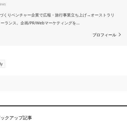
iews
。まちづくりベンチャー企業で広報・旅行事業立ち上げ→オーストラリ
ランス。企画/PR/Webマーケティングを...
プロフィール
ly
ピックアップ記事