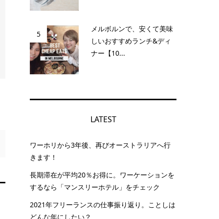
メルボルンで、安くて美味
5
しいおすすめランチ&ディ
ナー【10...
LATEST
ワーホリから3年後、再びオーストラリアへ行
きます！
長期滞在が平均20％お得に。ワーケーションを
するなら「マンスリーホテル」をチェック
2021年フリーランスの仕事振り返り。ことしは
どんな年にしたい？