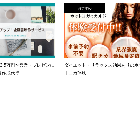
おすすめ
3.5万円〜営業・プレゼンに
ダイエット・リラックス効果ありのホ
作成代行...
トヨガ体験