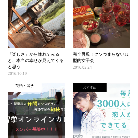
「楽しさ」から離れてみる
完全再現！クソつまらない典
と、本当の幸せが見えてくる
型的女子会
と思う
2016.03.24
2016.10.19
英語・留学
おすすめ