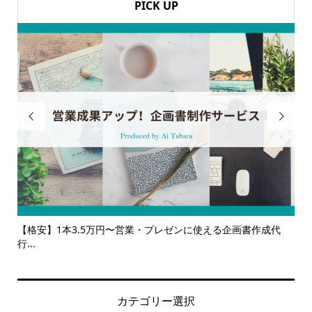
PICK UP


える企画書作成代
【サービス一覧】広報・企画・デザインの単発依頼
ルサ...
カテゴリー選択