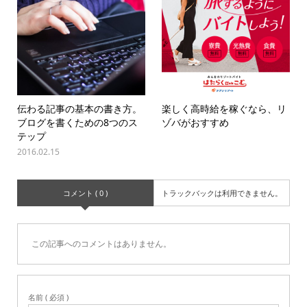
伝わる記事の基本の書き方。
楽しく高時給を稼ぐなら、リ
ブログを書くための8つのス
ゾバがおすすめ
テップ
2016.02.15
コメント ( 0 )
トラックバックは利用できません。
この記事へのコメントはありません。
名前 ( 必須 )