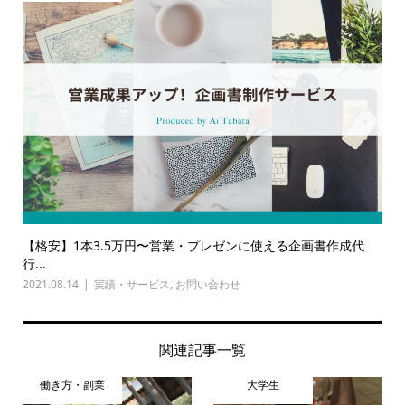
【格安】1本3.5万円〜営業・プレゼンに使える企画書作成代
行...
2021.08.14
実績・サービス
,
お問い合わせ
関連記事一覧
働き方・副業
大学生