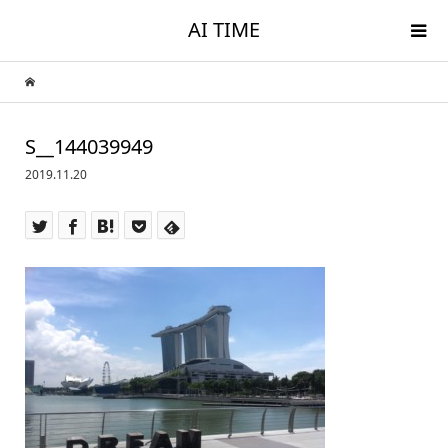
AI TIME
S__144039949
2019.11.20