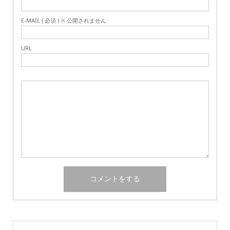
E-MAIL ( 必須 ) ※ 公開されません
URL