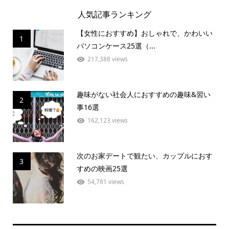
人気記事ランキング
【女性におすすめ】おしゃれで、かわいい
1
パソコンケース25選（...
217,388 views
趣味がない社会人におすすめの趣味&習い
2
事16選
162,123 views
次のお家デートで観たい、カップルにおす
3
すめの映画25選
54,781 views