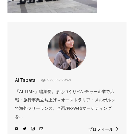
Ai Tabata
929,357 views
「AI TIME」編集長。まちづくりベンチャー企業で広
報・旅行事業立ち上げ→オーストラリア・メルボルン
で海外フリーランス。企画/PR/Webマーケティング
を...
プロフィール