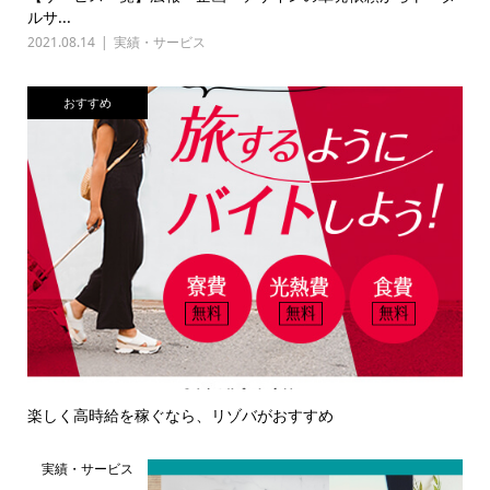
ルサ...
2021.08.14
実績・サービス
おすすめ
楽しく高時給を稼ぐなら、リゾバがおすすめ
実績・サービス