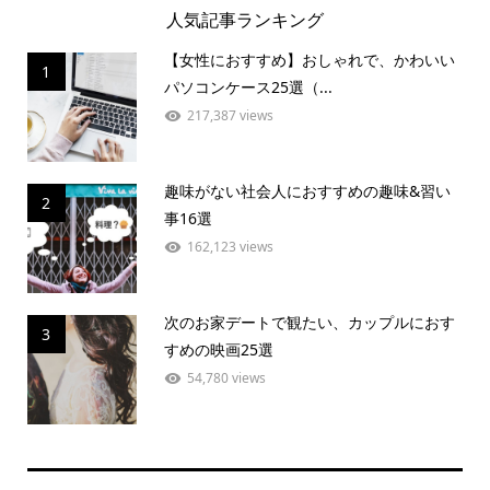
人気記事ランキング
【女性におすすめ】おしゃれで、かわいい
1
パソコンケース25選（...
217,387 views
趣味がない社会人におすすめの趣味&習い
2
事16選
162,123 views
次のお家デートで観たい、カップルにおす
3
すめの映画25選
54,780 views