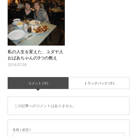
私の人生を変えた、ユダヤ人
おばあちゃんの3つの教え
2016.07.09
コメント ( 0 )
トラックバック ( 0 )
この記事へのコメントはありません。
名前 ( 必須 )