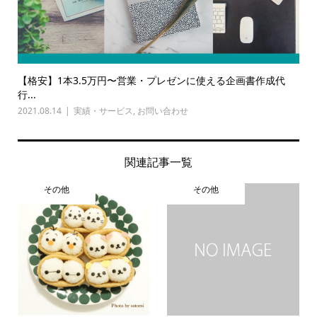
【格安】1本3.5万円〜営業・プレゼンに使える企画書作成代
行...
2021.08.14
実績・サービス
,
お問い合わせ
関連記事一覧
その他
その他