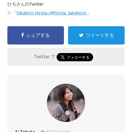
ひろさんのTwitter
▷「
Takahiro Hirota (@hirota_takahiro)
」
シェアする
ツイートする
Twitter で
Ai Tabata
929,324 views