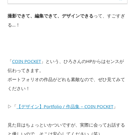
撮影できて、編集できて、デザインできる
って、すごすぎ
る…！
「
COIN POCKET
」という、ひろさんのHPからはセンスが
伝わってきます。
ポートフォリオの作品がどれも素敵なので、ぜひ見てみて
ください！
▷「
【デザイン】Portfolio / 作品集 – COIN POCKET
」
見た目はちょっといかついですが、実際に会ってお話する
と優しいので、そこは安心してください（笑）。