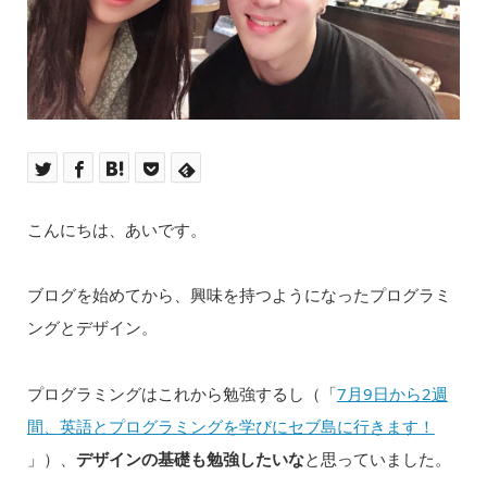
こんにちは、あいです。
ブログを始めてから、興味を持つようになったプログラミ
ングとデザイン。
プログラミングはこれから勉強するし（「
7月9日から2週
間、英語とプログラミングを学びにセブ島に行きます！
」）、
デザインの基礎も勉強したいな
と思っていました。