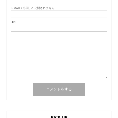
E-MAIL ( 必須 ) ※ 公開されません
URL
PICK UP