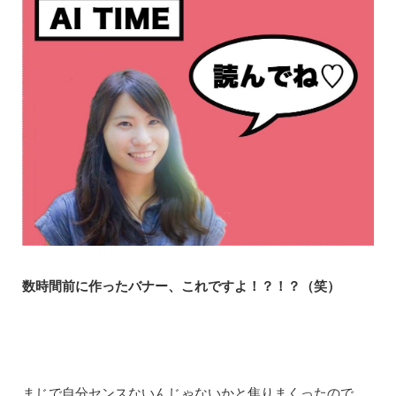
数時間前に作ったバナー、これですよ！？！？（笑）
まじで自分センスないんじゃないかと焦りまくったので、