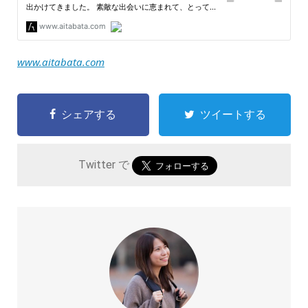
www.aitabata.com
シェアする
ツイートする
Twitter で