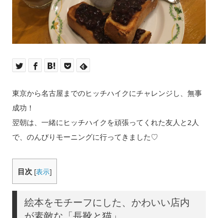
東京から名古屋までのヒッチハイクにチャレンジし、無事
成功！
翌朝は、一緒にヒッチハイクを頑張ってくれた友人と2人
で、のんびりモーニングに行ってきました♡
目次
[
表示
]
絵本をモチーフにした、かわいい店内
が素敵な「長靴と猫」