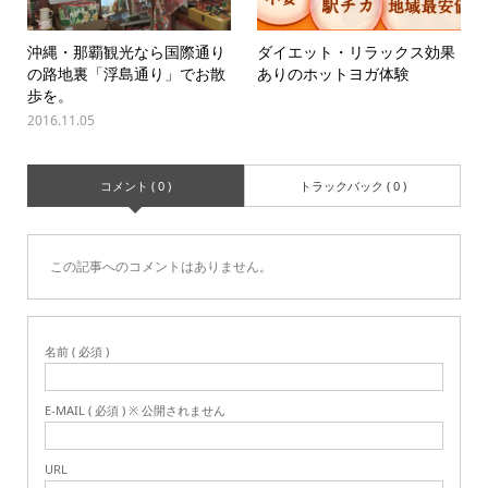
沖縄・那覇観光なら国際通り
ダイエット・リラックス効果
の路地裏「浮島通り」でお散
ありのホットヨガ体験
歩を。
2016.11.05
コメント ( 0 )
トラックバック ( 0 )
この記事へのコメントはありません。
名前 ( 必須 )
E-MAIL ( 必須 ) ※ 公開されません
URL