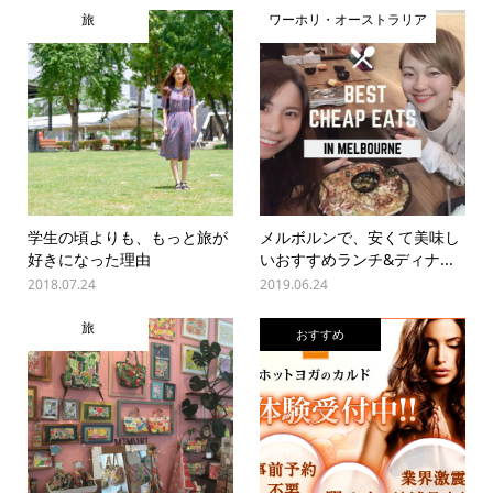
旅
ワーホリ・オーストラリア
学生の頃よりも、もっと旅が
メルボルンで、安くて美味し
好きになった理由
いおすすめランチ&ディナ...
2018.07.24
2019.06.24
旅
おすすめ