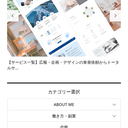


代
【サービス一覧】広報・企画・デザインの単発依頼からトータ
多
ルサ...
カテゴリー選択
ABOUT ME
働き方・副業
恋愛