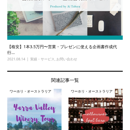
【格安】1本3.5万円〜営業・プレゼンに使える企画書作成代
行...
2021.08.14
実績・サービス
,
お問い合わせ
関連記事一覧
ワーホリ・オーストラリア
ワーホリ・オーストラリア