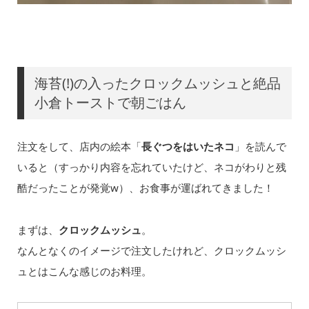
海苔(!)の入ったクロックムッシュと絶品
小倉トーストで朝ごはん
注文をして、店内の絵本「
長ぐつをはいたネコ
」を読んで
いると（すっかり内容を忘れていたけど、ネコがわりと残
酷だったことが発覚w）、お食事が運ばれてきました！
まずは、
クロックムッシュ
。
なんとなくのイメージで注文したけれど、クロックムッシ
ュとはこんな感じのお料理。