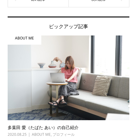
ピックアップ記事
ABOUT ME
多葉田 愛（たばた あい）の自己紹介
2020.08.25
ABOUT ME
,
プロフィール