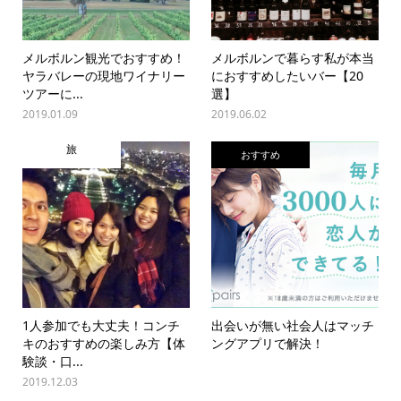
メルボルン観光でおすすめ！
メルボルンで暮らす私が本当
ヤラバレーの現地ワイナリー
におすすめしたいバー【20
ツアーに...
選】
2019.01.09
2019.06.02
旅
おすすめ
1人参加でも大丈夫！コンチ
出会いが無い社会人はマッチ
キのおすすめの楽しみ方【体
ングアプリで解決！
験談・口...
2019.12.03