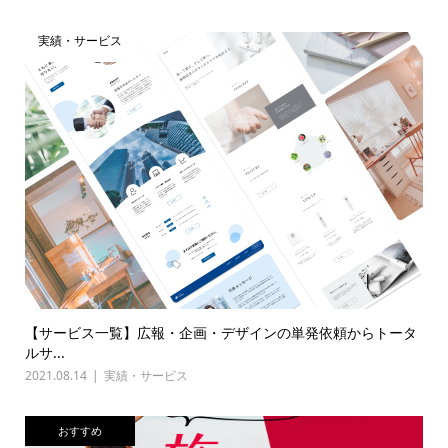
実績・サービス
【サービス一覧】広報・企画・デザインの単発依頼からトータ
ルサ...
2021.08.14
実績・サービス
おすすめ