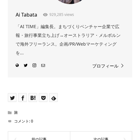
Ai Tabata
929,285 views
「AI TIME」編集長。まちづくりベンチャー企業で広
報・旅行事業立ち上げ→オーストラリア・メルボルン
で海外フリーランス。企画/PR/Webマーケティング
を...
プロフィール
旅
コメント:
0