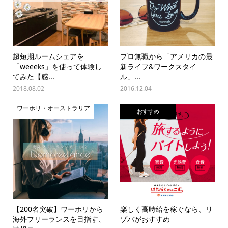
超短期ルームシェアを
プロ無職から「アメリカの最
「weeeks」を使って体験し
新ライフ&ワークスタイ
てみた【感...
ル」...
2018.08.02
2016.12.04
ワーホリ・オーストラリア
おすすめ
【200名突破】ワーホリから
楽しく高時給を稼ぐなら、リ
海外フリーランスを目指す、
ゾバがおすすめ