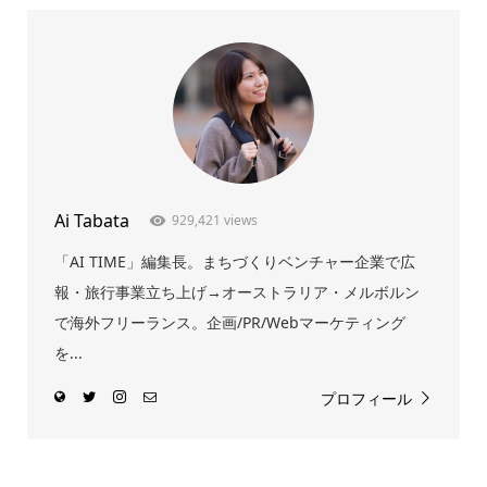
Ai Tabata
929,421 views
「AI TIME」編集長。まちづくりベンチャー企業で広
報・旅行事業立ち上げ→オーストラリア・メルボルン
で海外フリーランス。企画/PR/Webマーケティング
を...
プロフィール