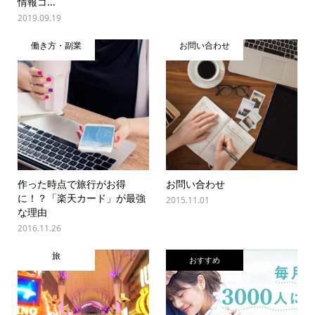
情報コ...
2019.09.19
働き方・副業
お問い合わせ
作った時点で旅行がお得
お問い合わせ
に！？「楽天カード」が最強
2015.11.01
な理由
2016.11.26
旅
おすすめ