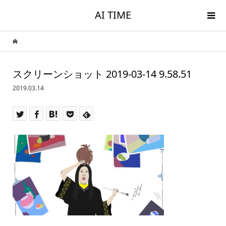
AI TIME
スクリーンショット 2019-03-14 9.58.51
2019.03.14