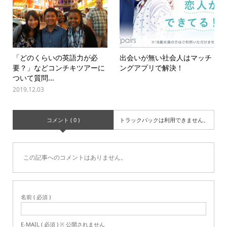
「どのくらいの英語力が必
出会いが無い社会人はマッチ
要？」などコンチキツアーに
ングアプリで解決！
ついて質問...
2019.12.03
コメント ( 0 )
トラックバックは利用できません。
この記事へのコメントはありません。
名前 ( 必須 )
E-MAIL ( 必須 ) ※ 公開されません