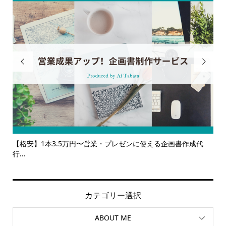


成代
【サービス一覧】広報・企画・デザインの単発依頼からトータ
ルサ...
カテゴリー選択
ABOUT ME