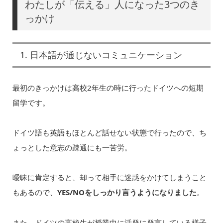
わたしが「伝える」人になった3つのき
っかけ
1. 日本語が通じないコミュニケーション
最初のきっかけは高校2年生の時に行ったドイツへの短期
留学です。
ドイツ語も英語もほとんど話せない状態で行ったので、ち
ょっとした意志の疎通にも一苦労。
曖昧に肯定すると、却って相手に迷惑をかけてしまうこと
もあるので、
YES/NOをしっかり言うようになりました
。
また、ドイツの高校生が授業中に活発に発言している様子