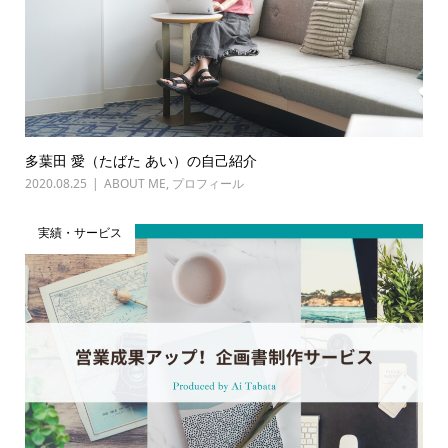
多葉田 愛（たばた あい）の自己紹介
2020.08.25
ABOUT ME
,
プロフィール
実績・サービス