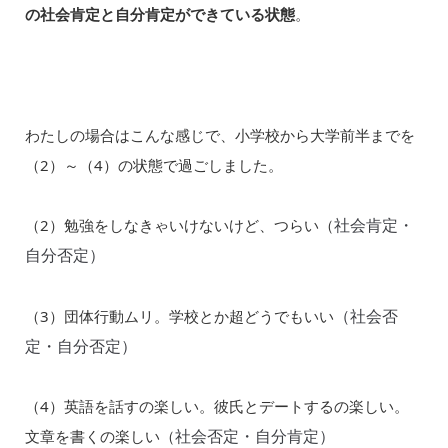
の社会肯定と自分肯定ができている状態
。
わたしの場合はこんな感じで、小学校から大学前半までを
（2）～（4）の状態で過ごしました。
社会肯定・
（2）勉強をしなきゃいけないけど、つらい（
自分否定）
（社会否
（3）団体行動ムリ。学校とか超どうでもいい
定・自分否定）
（4）英語を話すの楽しい。彼氏とデートするの楽しい。
社会否定・自分肯定）
文章を書くの楽しい（