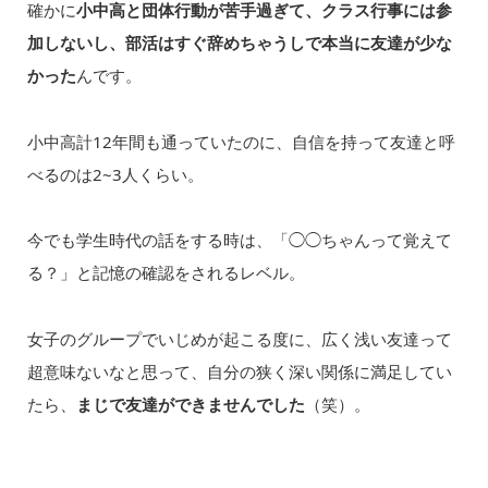
確かに
小中高と団体行動が苦手過ぎて、クラス行事には参
加しないし、部活はすぐ辞めちゃうしで本当に友達が少な
かった
んです。
小中高計12年間も通っていたのに、自信を持って友達と呼
べるのは2~3人くらい。
今でも学生時代の話をする時は、「◯◯ちゃんって覚えて
る？」と記憶の確認をされるレベル。
女子のグループでいじめが起こる度に、広く浅い友達って
超意味ないなと思って、自分の狭く深い関係に満足してい
たら、
まじで友達ができませんでした
（笑）。