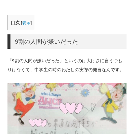
目次
[
表示
]
9割の人間が嫌いだった
「9割の人間が嫌いだった」というのは大げさに言うつも
りはなくて、中学生の時のわたしの実際の発言なんです。