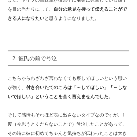
を目の当たりにして、
自分の意見を持って伝えることがで
きる人になりたい
と思うようになりました。
2. 彼氏の前で号泣
こちらからわざわざ言わなくても察してほしいという思い
が強く、
付き合いたてのころは「～してほしい」「～しな
いでほしい」ということを全く言えませんでした
。
そして感情もそれほど表に出さないタイプなのですが、1
度（今思うとくだらないことで）号泣したことがあって、
その時に彼に初めてちゃんと気持ちが伝わったことは大き