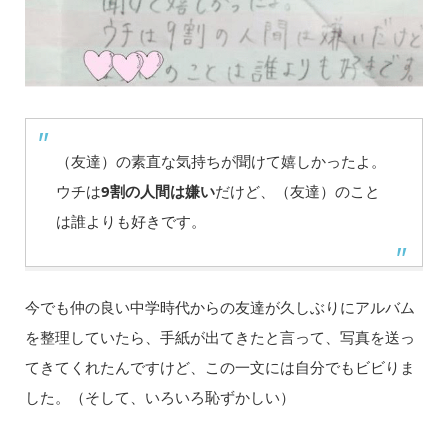
（友達）の素直な気持ちが聞けて嬉しかったよ。
ウチは
9割の人間は嫌い
だけど、（友達）のこと
は誰よりも好きです。
今でも仲の良い中学時代からの友達が久しぶりにアルバム
を整理していたら、手紙が出てきたと言って、写真を送っ
てきてくれたんですけど、この一文には自分でもビビりま
した。（そして、いろいろ恥ずかしい）