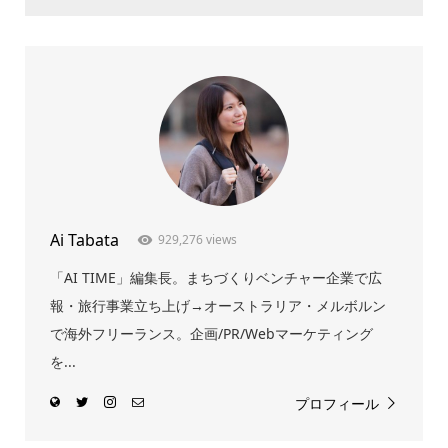
Ai Tabata
929,276 views
「AI TIME」編集長。まちづくりベンチャー企業で広
報・旅行事業立ち上げ→オーストラリア・メルボルン
で海外フリーランス。企画/PR/Webマーケティング
を...
プロフィール