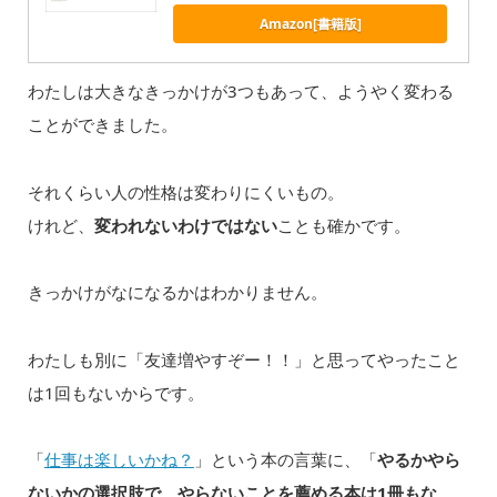
Amazon[書籍版]
わたしは大きなきっかけが3つもあって、ようやく変わる
ことができました。
それくらい人の性格は変わりにくいもの。
けれど、
変われないわけではない
ことも確かです。
きっかけがなになるかはわかりません。
わたしも別に「友達増やすぞー！！」と思ってやったこと
は1回もないからです。
「
仕事は楽しいかね？
」という本の言葉に、「
やるかやら
ないかの選択肢で、やらないことを薦める本は1冊もな