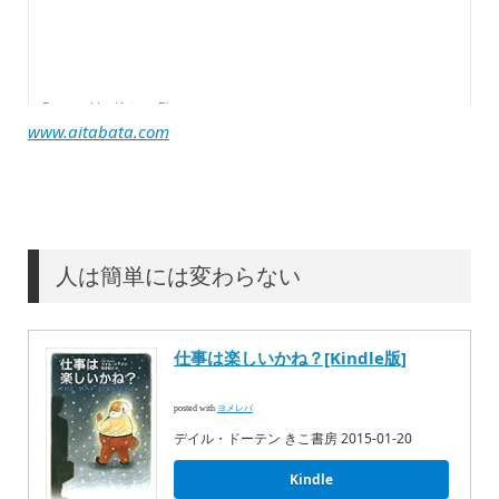
www.aitabata.com
人は簡単には変わらない
仕事は楽しいかね？[Kindle版]
posted with
ヨメレバ
デイル・ドーテン きこ書房 2015-01-20
Kindle