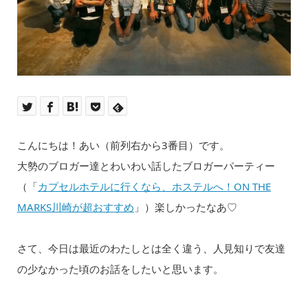
こんにちは！あい（前列右から3番目）です。
大勢のブロガー達とわいわい話したブロガーパーティー
（「
カプセルホテルに行くなら、ホステルへ！ON THE
MARKS川崎が超おすすめ
」）楽しかったなあ♡
さて、今日は最近のわたしとは全く違う、人見知りで友達
の少なかった頃のお話をしたいと思います。