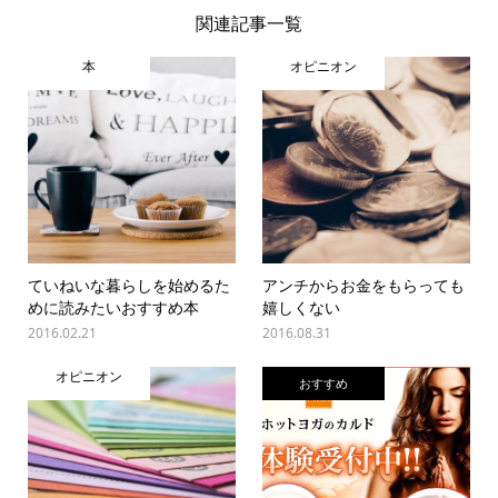
関連記事一覧
本
オピニオン
ていねいな暮らしを始めるた
アンチからお金をもらっても
めに読みたいおすすめ本
嬉しくない
2016.02.21
2016.08.31
オピニオン
おすすめ