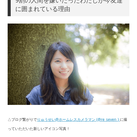
9割の人間を嫌いだったわたしが今友達
に囲まれている理由
△ブログ繋がりで
りゅうせい@ホームレスカメラマン (@re_seven_)
に撮
っていただいた新しいアイコン写真！