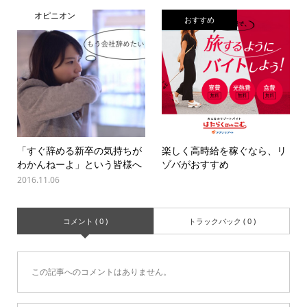
オピニオン
おすすめ
「すぐ辞める新卒の気持ちが
楽しく高時給を稼ぐなら、リ
わかんねーよ」という皆様へ
ゾバがおすすめ
2016.11.06
コメント ( 0 )
トラックバック ( 0 )
この記事へのコメントはありません。