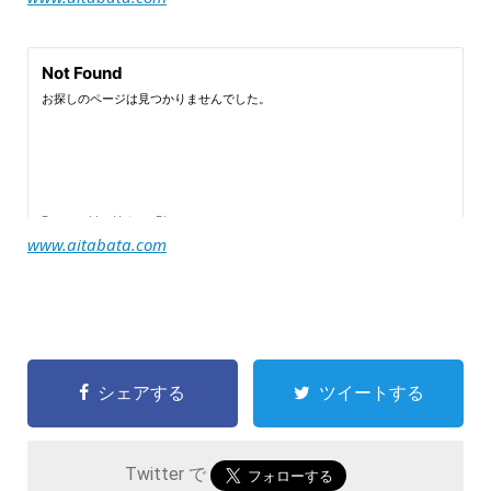
www.aitabata.com
シェアする
ツイートする
Twitter で