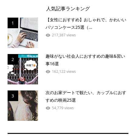
人気記事ランキング
【女性におすすめ】おしゃれで、かわいい
1
パソコンケース25選（...
217,387 views
趣味がない社会人におすすめの趣味&習い
2
事16選
162,122 views
次のお家デートで観たい、カップルにおす
3
すめの映画25選
54,779 views