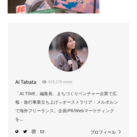
Ai Tabata
929,270 views
「AI TIME」編集長。まちづくりベンチャー企業で広
報・旅行事業立ち上げ→オーストラリア・メルボルン
で海外フリーランス。企画/PR/Webマーケティング
を...
プロフィール