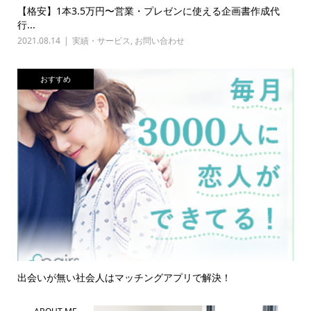
【格安】1本3.5万円〜営業・プレゼンに使える企画書作成代
行...
2021.08.14
実績・サービス
,
お問い合わせ
おすすめ
出会いが無い社会人はマッチングアプリで解決！