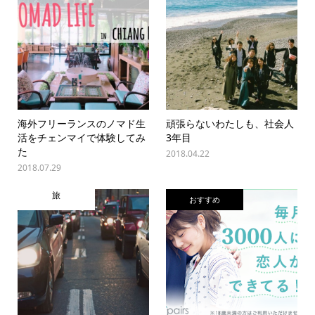
海外フリーランスのノマド生
頑張らないわたしも、社会人
活をチェンマイで体験してみ
3年目
た
2018.04.22
2018.07.29
旅
おすすめ