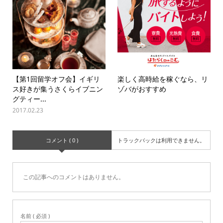
【第1回留学オフ会】イギリ
楽しく高時給を稼ぐなら、リ
ス好きが集うさくらイブニン
ゾバがおすすめ
グティー...
2017.02.23
コメント ( 0 )
トラックバックは利用できません。
この記事へのコメントはありません。
名前 ( 必須 )