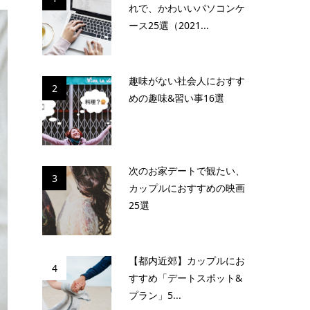
れで、かわいいパソコンケ
ース25選（2021...
趣味がない社会人におすす
2
めの趣味&習い事16選
次のお家デートで観たい、
3
カップルにおすすめの映画
25選
【都内近郊】カップルにお
4
すすめ「デートスポット&
プラン」5...