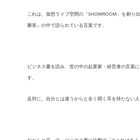
これは、仮想ライブ空間の「SHOWROOM」を創り
勝算』の中で語られている言葉です。
ビジネス書を読み、世の中の起業家・経営者の言葉に
す。
反対に、自分とは違うからと全く聞く耳を持たない人
だからと言って、ビジネス書に注釈で「※これはあく