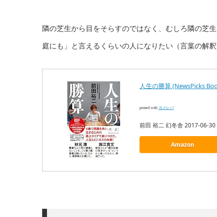
隣の芝生から目をそらすのではなく、むしろ隣の芝生
庭にも」と言えるくらいの人になりたい（言葉の解釈
人生の勝算 (NewsPicks Boo
posted with
ヨメレバ
前田 裕二 幻冬舎 2017-06-30
Amazon