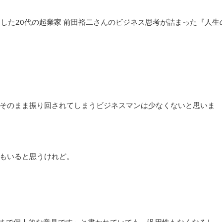
出した20代の起業家 前田裕二さんのビジネス思考が詰まった『人生
そのまま振り回されてしまうビジネスマンは少なくないと思いま
もいると思うけれど。
まで個人的な意見です」と書かれていても、汎用性もなくなるし、