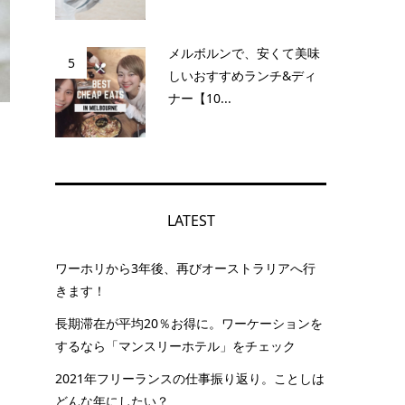
メルボルンで、安くて美味
5
しいおすすめランチ&ディ
ナー【10...
て
LATEST
ワーホリから3年後、再びオーストラリアへ行
きます！
長期滞在が平均20％お得に。ワーケーションを
するなら「マンスリーホテル」をチェック
2021年フリーランスの仕事振り返り。ことしは
どんな年にしたい？