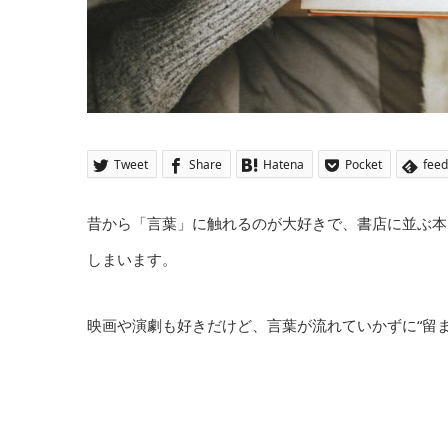
Tweet
Share
Hatena
Pocket
feed
昔から「言葉」に触れるのが大好きで、書店に並ぶ本
しまいます。
映画や演劇も好きだけど、言葉が流れていかずに“留ま