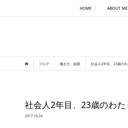
HOME
ABOUT ME
ブログ
働き方・副業
社会人2年目、23歳の
社会人2年目、23歳のわ
2017.10.24