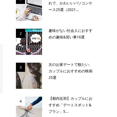
れで、かわいいパソコンケ
ース25選（2021...
趣味がない社会人におすす
2
めの趣味&習い事16選
次のお家デートで観たい、
3
カップルにおすすめの映画
25選
【都内近郊】カップルにお
4
すすめ「デートスポット&
プラン」5...