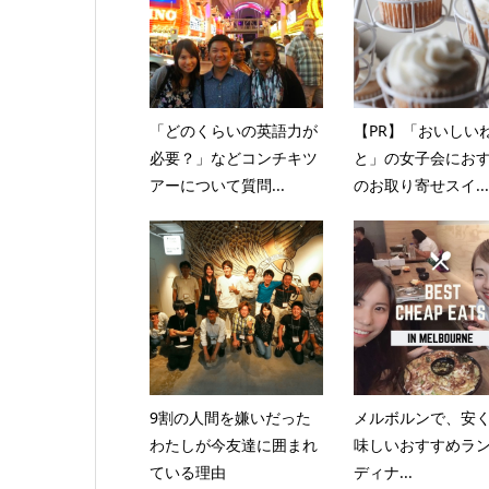
「どのくらいの英語力が
【PR】「おいしい
必要？」などコンチキツ
と」の女子会にお
アーについて質問...
のお取り寄せスイ...
9割の人間を嫌いだった
メルボルンで、安
わたしが今友達に囲まれ
味しいおすすめラン
ている理由
ディナ...