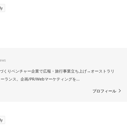
ly
iews
。まちづくりベンチャー企業で広報・旅行事業立ち上げ→オーストラリ
ランス。企画/PR/Webマーケティングを...
プロフィール
ly