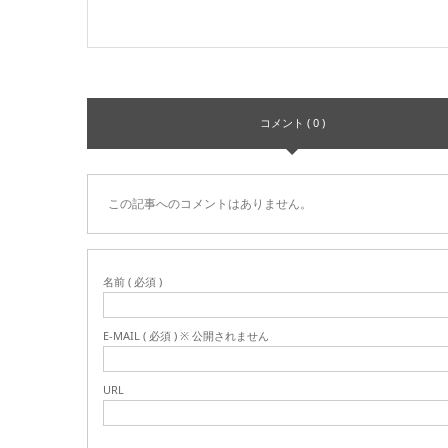
コメント ( 0 )
この記事へのコメントはありません。
名前 ( 必須 )
E-MAIL ( 必須 ) ※ 公開されません
URL