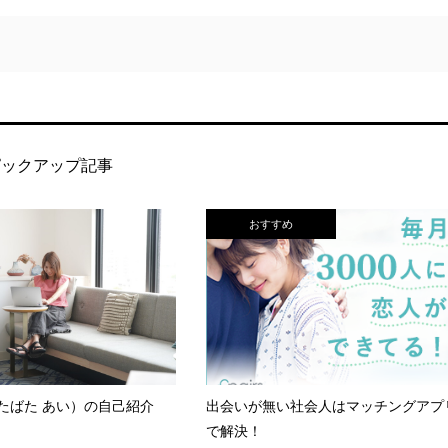
ピックアップ記事
おすすめ
たばた あい）の自己紹介
出会いが無い社会人はマッチングアプ
で解決！