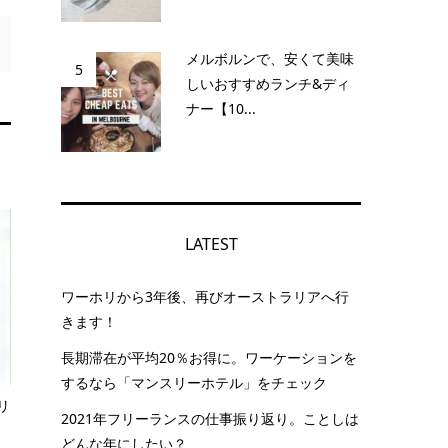
メルボルンで、安くて美味
5
しいおすすめランチ&ディ
ナー【10...
LATEST
ワーホリから3年後、再びオーストラリアへ行
きます！
長期滞在が平均20％お得に。ワーケーションを
するなら「マンスリーホテル」をチェック
リ
2021年フリーランスの仕事振り返り。ことしは
どんな年にしたい？