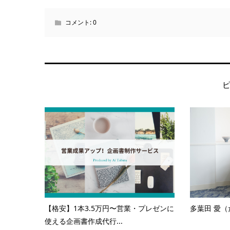
コメント:
0
【格安】1本3.5万円〜営業・プレゼンに
多葉田 愛（
使える企画書作成代行...