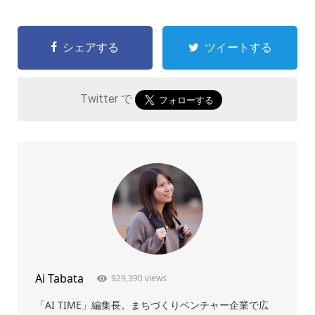
シェアする
ツイートする
Twitter で
Ai Tabata
929,390 views
「AI TIME」編集長。まちづくりベンチャー企業で広