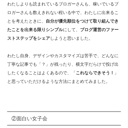
わたしよりも読まれているブロガーさんも、稼いでいるブ
ロガーさんも数えきれない程いる中で、わたしに出来るこ
とを考えたときに、
自分が優先順位をつけて取り組んでき
たことを出来る限りシンプル
にして、
ブログ運営のファー
ストステップをシェア
しようと思いました。
わたし自身、デザインやカスタマイズは苦手で、どんなに
丁寧な記事でも「？」が残ったり、横文字だらけで投げ出
したくなることはよくあるので、「
これならできそう！
」
と思っていただけるような方法にまとめてみました。
②面白い女子会