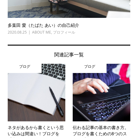
多葉田 愛（たばた あい）の自己紹介
2020.08.25
ABOUT ME
,
プロフィール
関連記事一覧
ブログ
ブログ
ネタがあるから書くという思
伝わる記事の基本の書き方。
い込みは間違い！ブログを
ブログを書くための8つのス