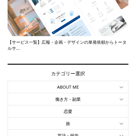
代
【サービス一覧】広報・企画・デザインの単発依頼からトータ
多
ルサ...
カテゴリー選択
ABOUT ME
働き方・副業
恋愛
旅
英語・留学