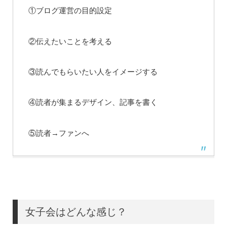
①ブログ運営の目的設定
②伝えたいことを考える
③読んでもらいたい人をイメージする
④読者が集まるデザイン、記事を書く
⑤読者→ファンへ
女子会はどんな感じ？