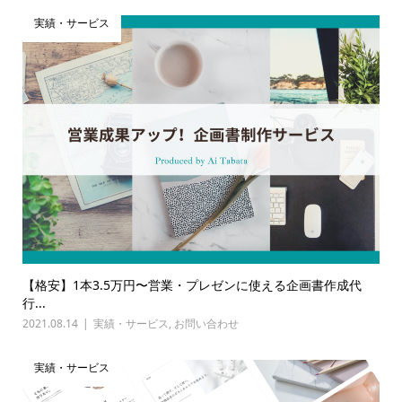
実績・サービス
【格安】1本3.5万円〜営業・プレゼンに使える企画書作成代
行...
2021.08.14
実績・サービス
,
お問い合わせ
実績・サービス