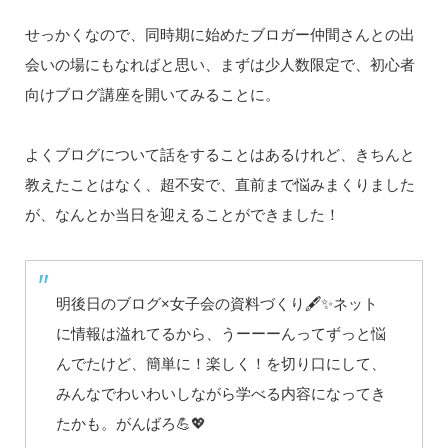
せっかくなので、同時期に始めたブロガー仲間さんとの出
会いの場にもなればと思い、まずは少人数限定で、初心者
向けブログ講座を開いてみることに。
よくブログについて話をすることはあるけれど、きちんと
教えたことはなく、超不安で、直前まで悩みまくりました
が、なんとか当日を迎えることができました！
明後日のブログ×女子会の資料づくり🖋✨ネット
に情報は溢れてるから、うーーーんってずっと悩
んでたけど、簡単に！楽しく！を切り口にして、
みんなでわいわいしながら学べる内容になってき
たかも。がんばろ💪💖