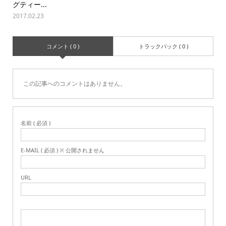
グティー...
2017.02.23
コメント ( 0 )
トラックバック ( 0 )
この記事へのコメントはありません。
名前 ( 必須 )
E-MAIL ( 必須 ) ※ 公開されません
URL