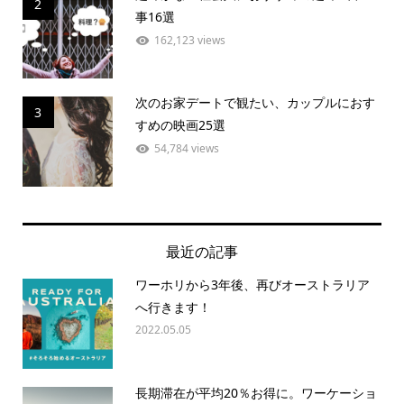
2
事16選
162,123 views
次のお家デートで観たい、カップルにおす
3
すめの映画25選
54,784 views
最近の記事
ワーホリから3年後、再びオーストラリア
へ行きます！
2022.05.05
長期滞在が平均20％お得に。ワーケーショ