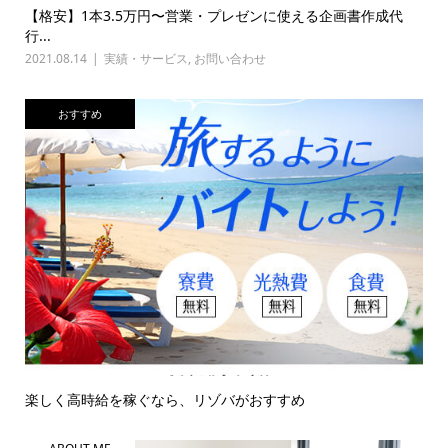
【格安】1本3.5万円〜営業・プレゼンに使える企画書作成代
行...
2021.08.14
実績・サービス
,
お問い合わせ
おすすめ
楽しく高時給を稼ぐなら、リゾバがおすすめ