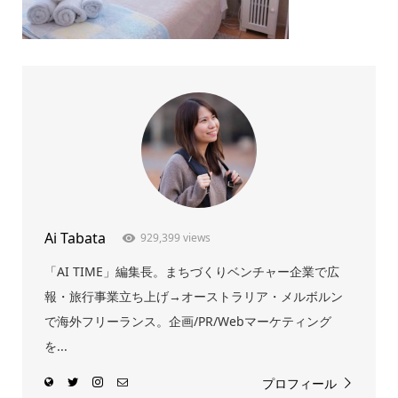
Ai Tabata
929,399 views
「AI TIME」編集長。まちづくりベンチャー企業で広
報・旅行事業立ち上げ→オーストラリア・メルボルン
で海外フリーランス。企画/PR/Webマーケティング
を...
プロフィール