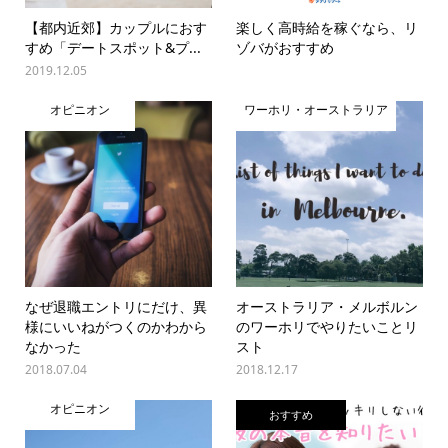
【都内近郊】カップルにおす
楽しく高時給を稼ぐなら、リ
すめ「デートスポット&プ...
ゾバがおすすめ
2019.12.05
オピニオン
ワーホリ・オーストラリア
なぜ退職エントリにだけ、異
オーストラリア・メルボルン
様にいいねがつくのかわから
のワーホリでやりたいことリ
なかった
スト
2018.07.04
2018.12.17
オピニオン
おすすめ