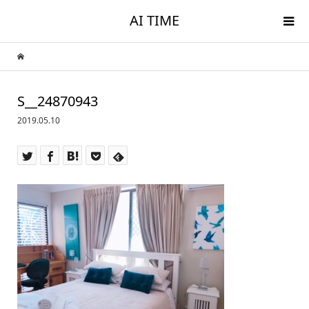
AI TIME
S__24870943
2019.05.10