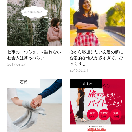
仕事の「つらさ」を語れない
心から応援したい友達の夢に
社会人は薄っぺらい
否定的な他人が多すぎて、び
っくりし...
2017.03.27
2016.02.24
恋愛
おすすめ