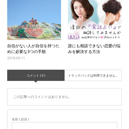
自信がない人が自信を持つた
誰にも相談できない恋愛の悩
めに必要な3つの手順
みを解決する方法
2018.09.11
コメント ( 0 )
トラックバックは利用できません。
この記事へのコメントはありません。
名前 ( 必須 )