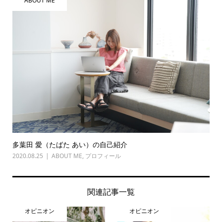
ABOUT ME
多葉田 愛（たばた あい）の自己紹介
2020.08.25
ABOUT ME
,
プロフィール
関連記事一覧
オピニオン
オピニオン