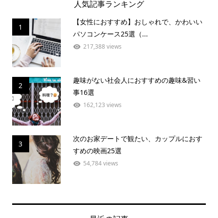
人気記事ランキング
【女性におすすめ】おしゃれで、かわいい
1
パソコンケース25選（...
217,388 views
趣味がない社会人におすすめの趣味&習い
2
事16選
162,123 views
次のお家デートで観たい、カップルにおす
3
すめの映画25選
54,784 views