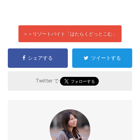
＞＞リゾートバイト「はたらくどっとこむ」
シェアする
ツイートする
Twitter で