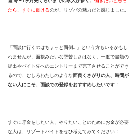
週間〜1ヶ月先くらいまでの求人が多く、
働きたいと思っ
たら、すぐに働ける
のが、リゾバの魅力だと感じました。
「面談に行くのはちょっと面倒…」という方もいるかもし
れませんが、面接みたいな堅苦しさはなく、一度で書類の
提出やバイト先へのエントリーまで完了させることができ
るので、むしろわたしのような
面倒くさがりの人、時間が
ない人にこそ、面談での登録をおすすめしたい
です！
すぐに貯金をしたい人、やりたいことのためにお金が必要
な人は、リゾートバイトをぜひ考えてみてください！