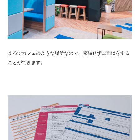
まるでカフェのような場所なので、緊張せずに面談をする
ことができます。