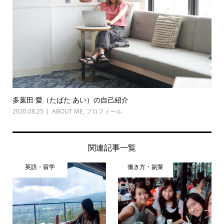
多葉田 愛（たばた あい）の自己紹介
2020.08.25
ABOUT ME
,
プロフィール
関連記事一覧
英語・留学
働き方・副業