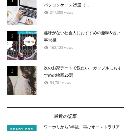
1
パソコンケース25選（...
217,388 views
趣味がない社会人におすすめの趣味&習い
2
事16選
162,123 views
次のお家デートで観たい、カップルにおす
3
すめの映画25選
54,781 views
最近の記事
ワーホリから3年後、再びオーストラリア