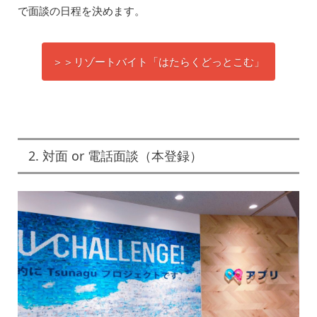
で面談の日程を決めます。
＞＞リゾートバイト「はたらくどっとこむ」
2. 対面 or 電話面談（本登録）