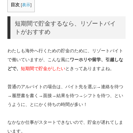
目次
[
表示
]
短期間で貯金するなら、リゾートバイ
トがおすすめ
わたしも海外へ行くための貯金のために、リゾートバイト
で働いていますが、こんな風に
ワーホリや留学、引越しな
どで、
短期間で貯金がしたい
ときってありますよね。
普通のアルバイトの場合は、バイト先を選ぶ→連絡を待つ
→履歴書を書く→面接→結果を待つ→シフトを待つ、とい
うように、とにかく待ちの時間が多い！
なかなか仕事がスタートできないので、貯金が遅れてしま
います。