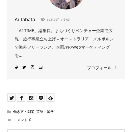
Ai Tabata
929,381 views
「AI TIME」編集長。まちづくりベンチャー企業で広
報・旅行事業立ち上げ→オーストラリア・メルボルン
で海外フリーランス。企画/PR/Webマーケティング
を...
プロフィール
働き方・副業
,
英語・留学
コメント:
0