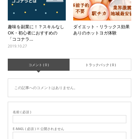
趣味を副業に！？スキルなし
ダイエット・リラックス効果
OK・初心者におすすめの
ありのホットヨガ体験
「ココナラ...
2019.10.27
コメント ( 0 )
トラックバック ( 0 )
この記事へのコメントはありません。
名前 ( 必須 )
E-MAIL ( 必須 ) ※ 公開されません