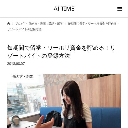
AI TIME
ブログ
働き方・副業
,
英語・留学
短期間で留学・ワーホリ資金を貯める！
リゾートバイトの登録方法
短期間で留学・ワーホリ資金を貯める！リ
ゾートバイトの登録方法
2018.08.07
働き方・副業