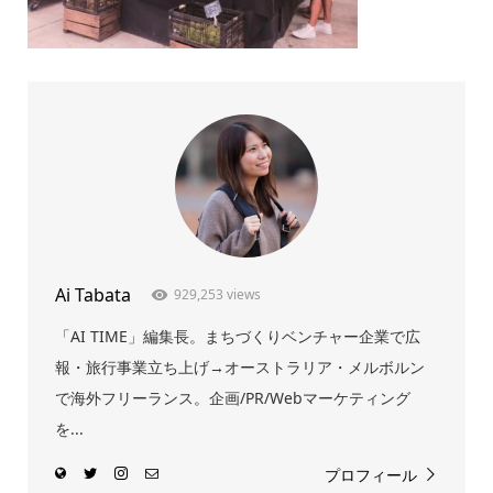
Ai Tabata
929,253 views
「AI TIME」編集長。まちづくりベンチャー企業で広
報・旅行事業立ち上げ→オーストラリア・メルボルン
で海外フリーランス。企画/PR/Webマーケティング
を...
プロフィール