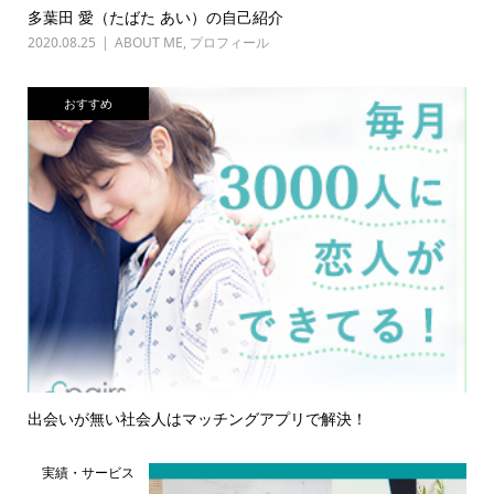
多葉田 愛（たばた あい）の自己紹介
2020.08.25
ABOUT ME
,
プロフィール
おすすめ
出会いが無い社会人はマッチングアプリで解決！
実績・サービス