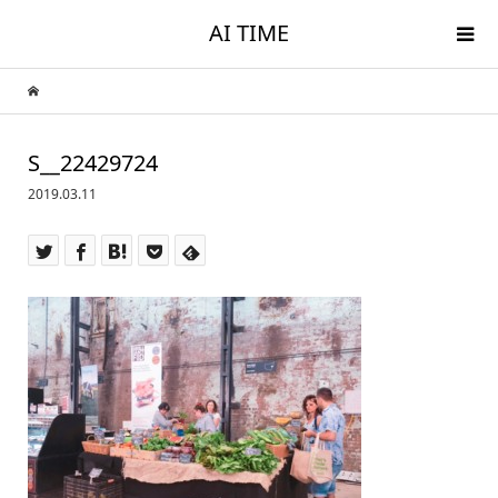
AI TIME
S__22429724
2019.03.11