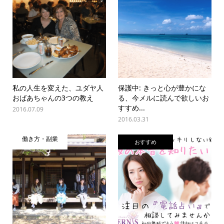
私の人生を変えた、ユダヤ人
保護中: きっと心が豊かにな
おばあちゃんの3つの教え
る、今メルに読んで欲しいお
すすめ...
2016.07.09
2016.03.31
働き方・副業
おすすめ