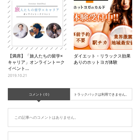
【満席】「旅人たちの留学×
ダイエット・リラックス効果
キャリア」オンライントーク
ありのホットヨガ体験
イベント...
2019.10.21
コメント ( 0 )
トラックバックは利用できません。
この記事へのコメントはありません。