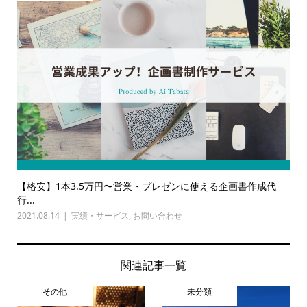
【格安】1本3.5万円〜営業・プレゼンに使える企画書作成代
行...
2021.08.14
実績・サービス
,
お問い合わせ
関連記事一覧
その他
未分類