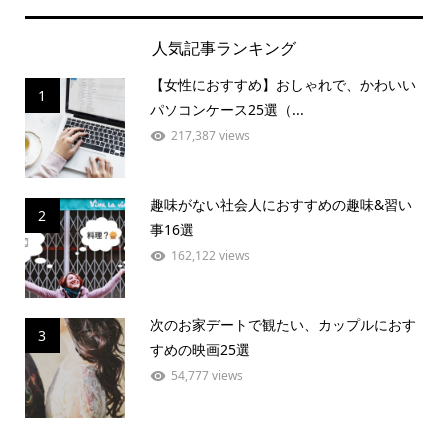
人気記事ランキング
【女性におすすめ】おしゃれで、かわいい
1
パソコンケース25選（...
217,387 views
趣味がない社会人におすすめの趣味&習い
2
事16選
162,122 views
次のお家デートで観たい、カップルにおす
3
すめの映画25選
54,777 views