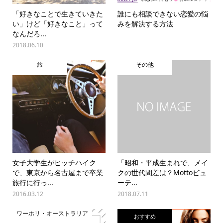
「好きなことで生きていきた
誰にも相談できない恋愛の悩
い」けど「好きなこと」って
みを解決する方法
なんだろ...
2018.06.10
旅
その他
女子大学生がヒッチハイク
「昭和・平成生まれで、メイ
で、東京から名古屋まで卒業
クの世代間差は？Mottoビュ
旅行に行っ...
ーテ...
2016.03.12
2018.07.11
ワーホリ・オーストラリア
おすすめ