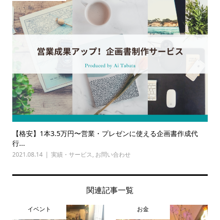
【格安】1本3.5万円〜営業・プレゼンに使える企画書作成代
行...
2021.08.14
実績・サービス
,
お問い合わせ
関連記事一覧
イベント
お金