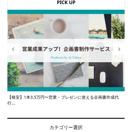
PICK UP


書作成代
【サービス一覧】広報・企画・デザインの単発依頼からト
ルサ...
カテゴリー選択