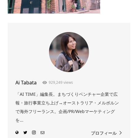
Ai Tabata
929,249 views
「AI TIME」編集長。まちづくりベンチャー企業で広
報・旅行事業立ち上げ→オーストラリア・メルボルン
で海外フリーランス。企画/PR/Webマーケティング
を...
プロフィール