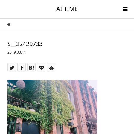
AI TIME
S__22429733
2019.03.11