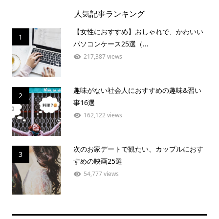
人気記事ランキング
【女性におすすめ】おしゃれで、かわいい
1
パソコンケース25選（...
217,387 views
趣味がない社会人におすすめの趣味&習い
2
事16選
162,122 views
次のお家デートで観たい、カップルにおす
3
すめの映画25選
54,777 views