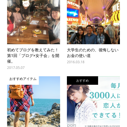
初めてブログを教えてみた！
大学生のための、後悔しない
第1回「ブログ×女子会」を開
お金の使い道
催。
2016.03.18
2017.05.07
おすすめアイテム
おすすめ