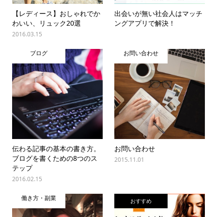
【レディース】おしゃれでか
出会いが無い社会人はマッチ
わいい、リュック20選
ングアプリで解決！
2016.03.15
ブログ
お問い合わせ
伝わる記事の基本の書き方。
お問い合わせ
ブログを書くための8つのス
2015.11.01
テップ
2016.02.15
働き方・副業
おすすめ