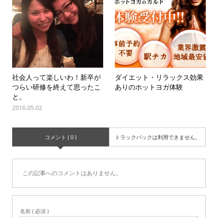
社会人って楽しいわ！新卒が
ダイエット・リラックス効果
つらい研修を終えて思ったこ
ありのホットヨガ体験
と。
2016.05.02
コメント ( 0 )
トラックバックは利用できません。
この記事へのコメントはありません。
名前 ( 必須 )