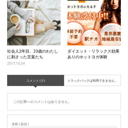
社会人2年目、23歳のわたし
ダイエット・リラックス効果
に刺さった言葉たち
ありのホットヨガ体験
2017.10.24
コメント ( 0 )
トラックバックは利用できません。
この記事へのコメントはありません。
名前 ( 必須 )