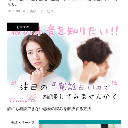
ルサ...
2021.08.14
実績・サービス
おすすめ
誰にも相談できない恋愛の悩みを解決する方法
実績・サービス