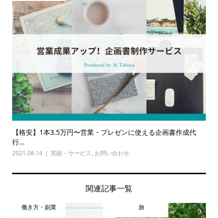
【格安】1本3.5万円〜営業・プレゼンに使える企画書作成代
行...
2021.08.14
実績・サービス
,
お問い合わせ
関連記事一覧
働き方・副業
旅