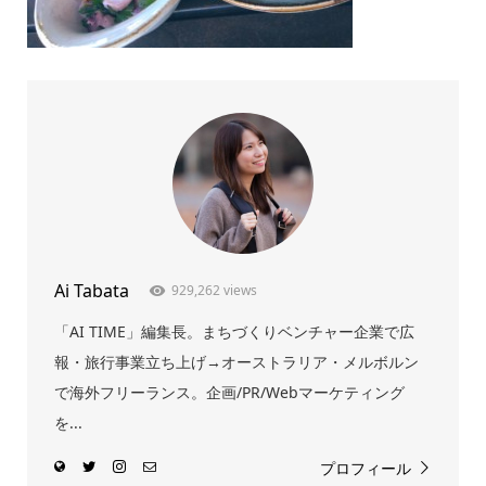
Ai Tabata
929,262 views
「AI TIME」編集長。まちづくりベンチャー企業で広
報・旅行事業立ち上げ→オーストラリア・メルボルン
で海外フリーランス。企画/PR/Webマーケティング
を...
プロフィール