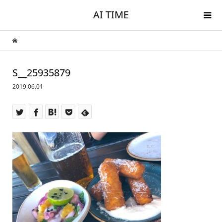
AI TIME
S__25935879
2019.06.01