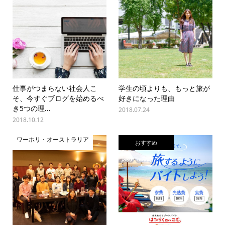
仕事がつまらない社会人こ
学生の頃よりも、もっと旅が
そ、今すぐブログを始めるべ
好きになった理由
き5つの理...
2018.07.24
2018.10.12
ワーホリ・オーストラリア
おすすめ