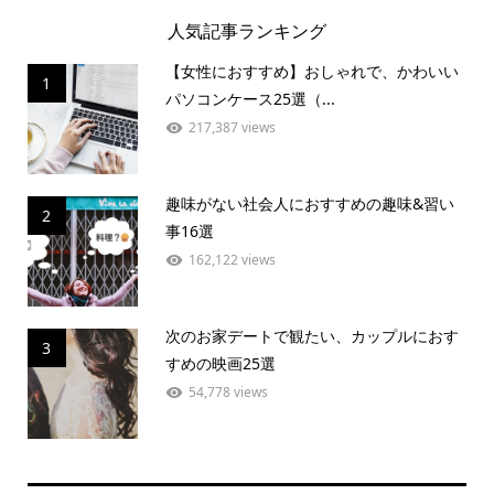
人気記事ランキング
【女性におすすめ】おしゃれで、かわいい
1
パソコンケース25選（...
217,387 views
趣味がない社会人におすすめの趣味&習い
2
事16選
162,122 views
次のお家デートで観たい、カップルにおす
3
すめの映画25選
54,778 views