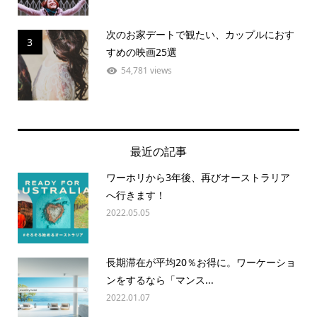
次のお家デートで観たい、カップルにおす
3
すめの映画25選
54,781 views
最近の記事
ワーホリから3年後、再びオーストラリア
へ行きます！
2022.05.05
長期滞在が平均20％お得に。ワーケーショ
ンをするなら「マンス...
2022.01.07