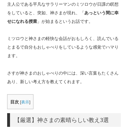
主人公である平凡なサラリーマンのミツロウが日課の瞑想
をしていると、突如、神さまが現れ、「
あっという間に幸
せになれる授業
」が始まるというお話です。
ミツロウと神さまの軽快な会話がおもしろく、読んでいる
とまるで自分もおしゃべりをしているような感覚でハマり
ます。
さすが神さまのおしゃべりの中には、深い言葉もたくさん
あり、新しい考え方を教えてくれます。
目次
[
表示
]
【厳選】神さまの素晴らしい教え3選