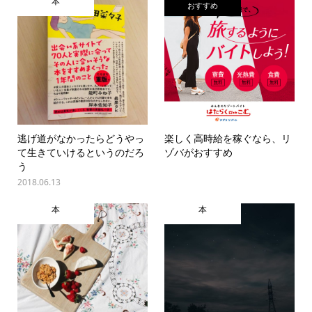
本
おすすめ
逃げ道がなかったらどうやっ
楽しく高時給を稼ぐなら、リ
て生きていけるというのだろ
ゾバがおすすめ
う
2018.06.13
本
本