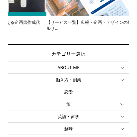
代
【サービス一覧】広報・企画・デザインの単発依頼からトータ
多
ルサ...
カテゴリー選択
ABOUT ME
働き方・副業
恋愛
旅
英語・留学
趣味