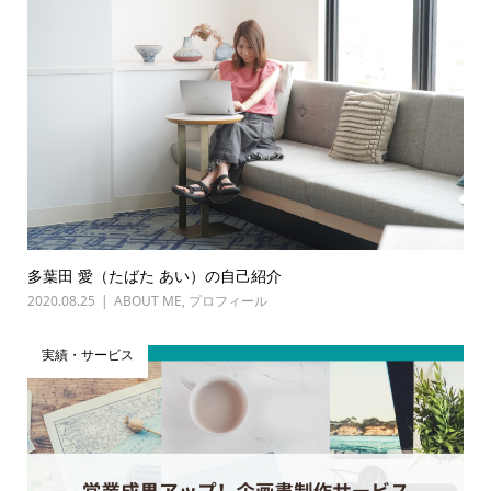
多葉田 愛（たばた あい）の自己紹介
2020.08.25
ABOUT ME
,
プロフィール
実績・サービス