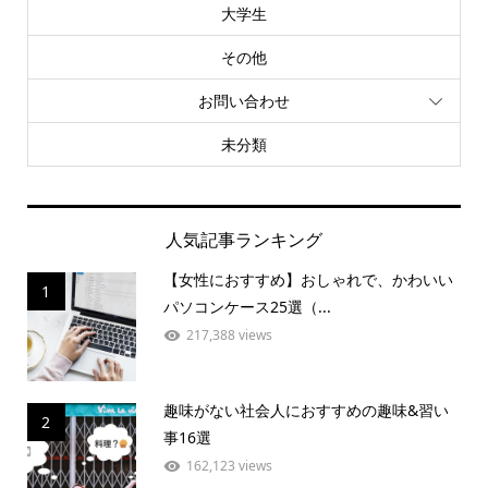
大学生
その他
お問い合わせ
未分類
人気記事ランキング
【女性におすすめ】おしゃれで、かわいい
1
パソコンケース25選（...
217,388 views
趣味がない社会人におすすめの趣味&習い
2
事16選
162,123 views