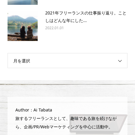
2021年フリーランスの仕事振り返り。こと
しはどんな年にした...
2022.01.01
月を選択
Author：Ai Tabata
旅するフリーランスとして、趣味である旅を続けなが
ら、企画/PR/Webマーケティングを中心に活動中。