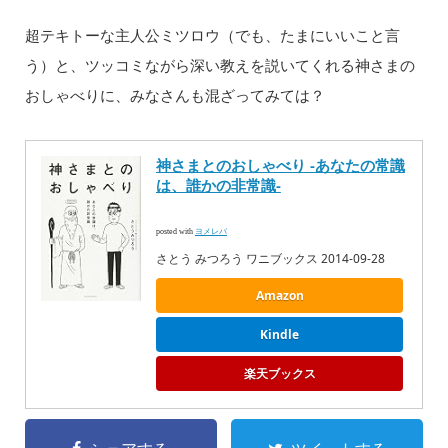
超テキトーな主人公ミツロウ（でも、たまにいいこと言
う）と、ツッコミながら深い教えを説いてくれる神さまの
おしゃべりに、みなさんも混ざってみては？
神さまとのおしゃべり -あなたの常識
は、誰かの非常識-
posted with
ヨメレバ
さとう みつろう ワニブックス 2014-09-28
Amazon
Kindle
楽天ブックス