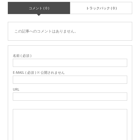
コメント ( 0 )
トラックバック ( 0 )
この記事へのコメントはありません。
名前 ( 必須 )
E-MAIL ( 必須 ) ※ 公開されません
URL