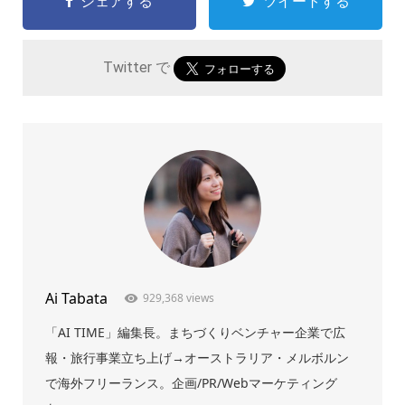
シェアする
ツイートする
Twitter で
Ai Tabata
929,368 views
「AI TIME」編集長。まちづくりベンチャー企業で広
報・旅行事業立ち上げ→オーストラリア・メルボルン
で海外フリーランス。企画/PR/Webマーケティング