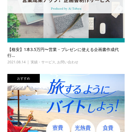
【格安】1本3.5万円〜営業・プレゼンに使える企画書作成代
行...
2021.08.14
実績・サービス
,
お問い合わせ
おすすめ