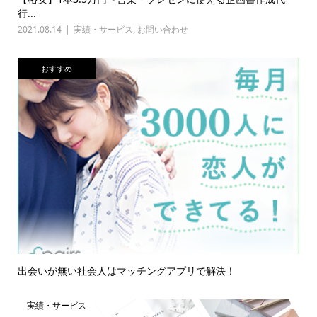
行...
2021.08.14
実績・サービス
,
お問い合わせ
おすすめ
出会いが無い社会人はマッチングアプリで解決！
実績・サービス