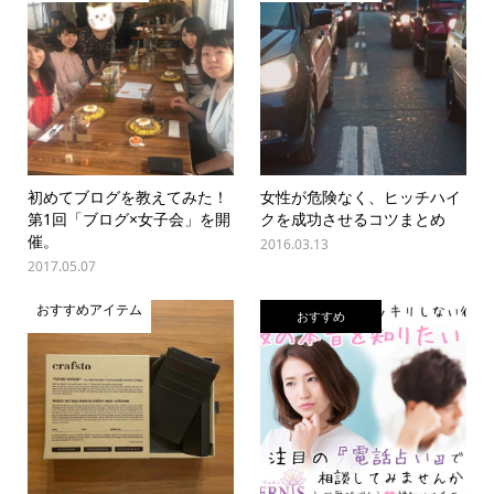
初めてブログを教えてみた！
女性が危険なく、ヒッチハイ
第1回「ブログ×女子会」を開
クを成功させるコツまとめ
催。
2016.03.13
2017.05.07
おすすめアイテム
おすすめ