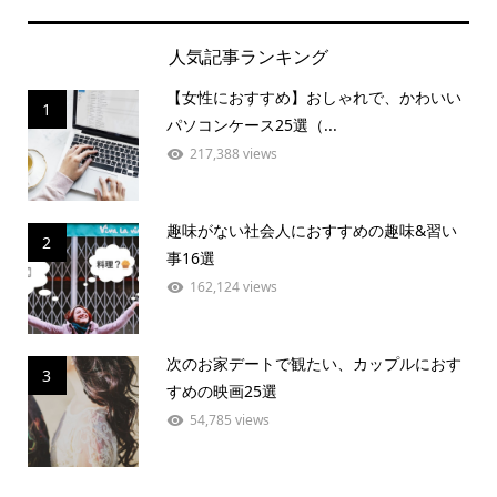
人気記事ランキング
【女性におすすめ】おしゃれで、かわいい
1
パソコンケース25選（...
217,388 views
趣味がない社会人におすすめの趣味&習い
2
事16選
162,124 views
次のお家デートで観たい、カップルにおす
3
すめの映画25選
54,785 views