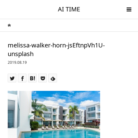
AI TIME
melissa-walker-horn-jsEftnpVh1U-
unsplash
2019.08.19