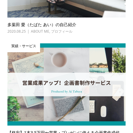
多葉田 愛（たばた あい）の自己紹介
2020.08.25
ABOUT ME
,
プロフィール
実績・サービス
【格安】1本3.5万円〜営業・プレゼンに使える企画書作成代