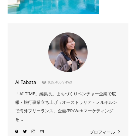
Ai Tabata
929,406 views
「AI TIME」編集長。まちづくりベンチャー企業で広
報・旅行事業立ち上げ→オーストラリア・メルボルン
で海外フリーランス。企画/PR/Webマーケティング
を...
プロフィール