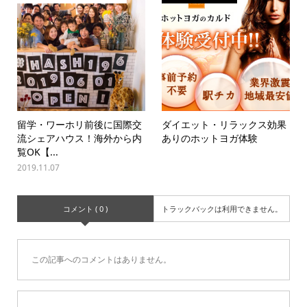
留学・ワーホリ前後に国際交
ダイエット・リラックス効果
流シェアハウス！海外から内
ありのホットヨガ体験
覧OK【...
2019.11.07
コメント ( 0 )
トラックバックは利用できません。
この記事へのコメントはありません。