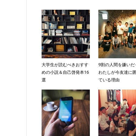
大学生が読むべきおすす
9割の人間を嫌いだ
めの小説＆自己啓発本16
わたしが今友達に
選
ている理由