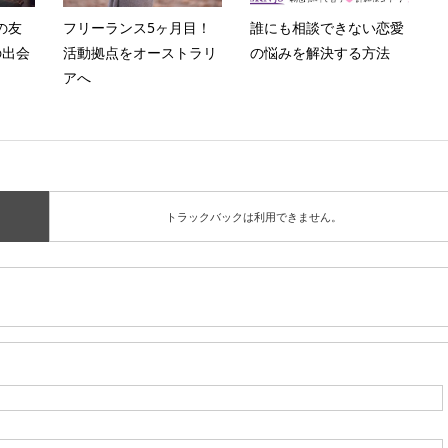
通の友
フリーランス5ヶ月目！
誰にも相談できない恋愛
の出会
活動拠点をオーストラリ
の悩みを解決する方法
アへ
トラックバックは利用できません。