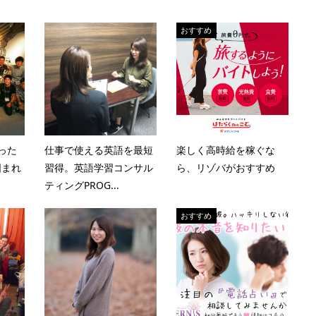
おすすめ
った
仕事で使える英語を最短
楽しく高時給を稼ぐな
囲まれ
習得。英語学習コンサル
ら、リゾバがおすすめ
ティングPROG...
おすすめ