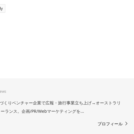
ly
iews
。まちづくりベンチャー企業で広報・旅行事業立ち上げ→オーストラリ
ランス。企画/PR/Webマーケティングを...
プロフィール