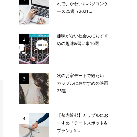
れで、かわいいパソコンケ
ース25選（2021...
趣味がない社会人におすす
2
めの趣味&習い事16選
次のお家デートで観たい、
3
カップルにおすすめの映画
25選
【都内近郊】カップルにお
4
すすめ「デートスポット&
プラン」5...