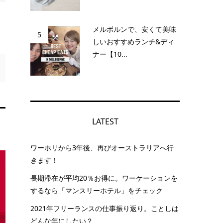
メルボルンで、安くて美味
5
しいおすすめランチ&ディ
ナー【10...
LATEST
ワーホリから3年後、再びオーストラリアへ行
きます！
長期滞在が平均20％お得に。ワーケーションを
するなら「マンスリーホテル」をチェック
2021年フリーランスの仕事振り返り。ことしは
どんな年にしたい？