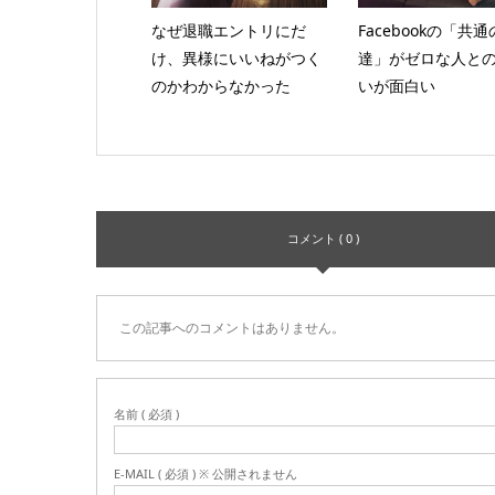
なぜ退職エントリにだ
Facebookの「共
け、異様にいいねがつく
達」がゼロな人と
のかわからなかった
いが面白い
コメント ( 0 )
この記事へのコメントはありません。
名前 ( 必須 )
E-MAIL ( 必須 ) ※ 公開されません