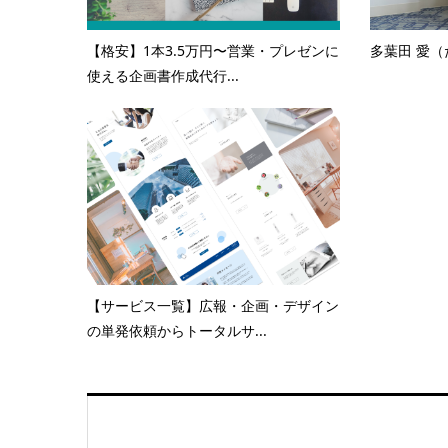
【格安】1本3.5万円〜営業・プレゼンに
多葉田 愛（
使える企画書作成代行...
【サービス一覧】広報・企画・デザイン
の単発依頼からトータルサ...