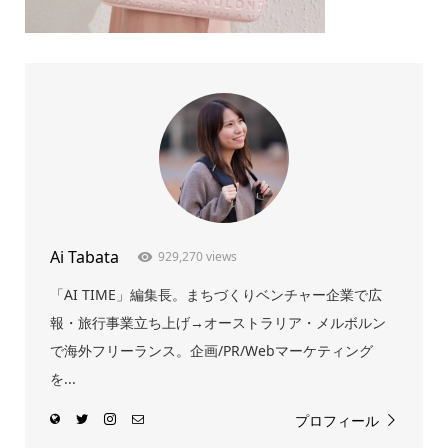
Ai Tabata
929,270 views
「AI TIME」編集長。まちづくりベンチャー企業で広
報・旅行事業立ち上げ→オーストラリア・メルボルン
で海外フリーランス。企画/PR/Webマーケティング
を...
プロフィール