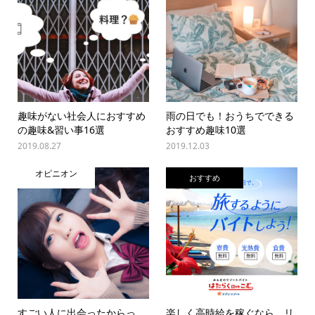
趣味がない社会人におすすめ
雨の日でも！おうちでできる
の趣味&習い事16選
おすすめ趣味10選
2019.08.27
2019.12.03
オピニオン
おすすめ
すごい人に出会ったからっ
楽しく高時給を稼ぐなら、リ