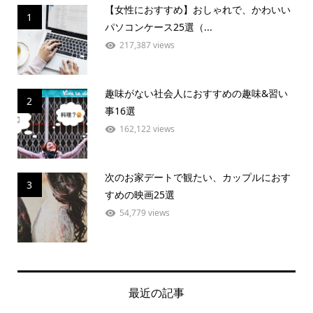
【女性におすすめ】おしゃれで、かわいい
1
パソコンケース25選（...
217,387 views
趣味がない社会人におすすめの趣味&習い
2
事16選
162,122 views
次のお家デートで観たい、カップルにおす
3
すめの映画25選
54,779 views
最近の記事