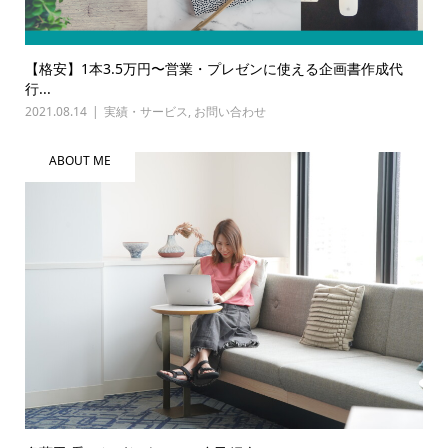
【格安】1本3.5万円〜営業・プレゼンに使える企画書作成代
行...
2021.08.14
実績・サービス
,
お問い合わせ
ABOUT ME