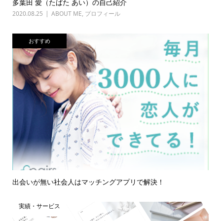
多葉田 愛（たばた あい）の自己紹介
2020.08.25
ABOUT ME
,
プロフィール
おすすめ
出会いが無い社会人はマッチングアプリで解決！
実績・サービス