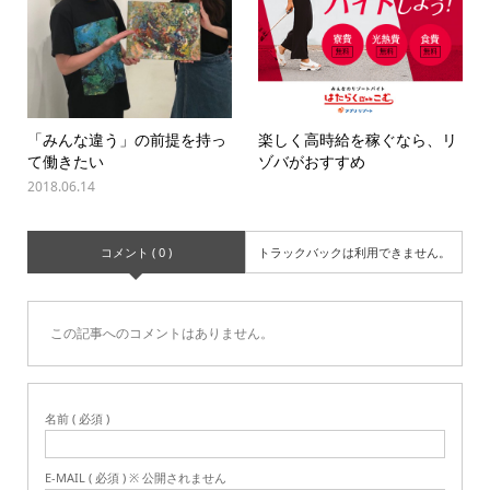
「みんな違う」の前提を持っ
楽しく高時給を稼ぐなら、リ
て働きたい
ゾバがおすすめ
2018.06.14
コメント ( 0 )
トラックバックは利用できません。
この記事へのコメントはありません。
名前 ( 必須 )
E-MAIL ( 必須 ) ※ 公開されません