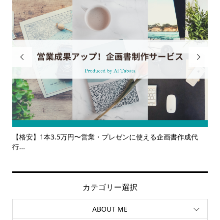


る企画書作成代
【サービス一覧】広報・企画・デザインの単発依頼か
ルサ...
カテゴリー選択
ABOUT ME