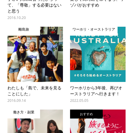
て、「尊敬」する必要はない
ゾバがおすすめ
と思う
2016.10.20
離島旅
ワーホリ・オーストラリア
わたしも「島で、未来を見る
ワーホリから3年後、再びオ
ことにした」
ーストラリアへ行きます！
2016.09.14
2022.05.05
働き方・副業
おすすめ