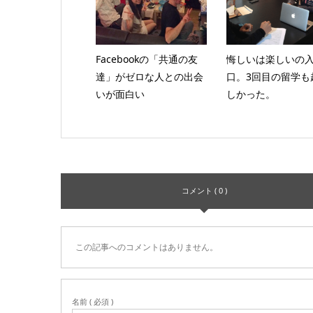
Facebookの「共通の友
悔しいは楽しいの
達」がゼロな人との出会
口。3回目の留学も
いが面白い
しかった。
コメント ( 0 )
この記事へのコメントはありません。
名前 ( 必須 )