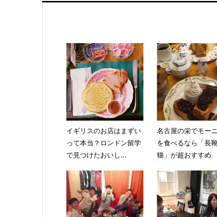
イギリスのお店はまずい
名古屋の栄でモー
って本当？ロンドン留学
を食べるなら「長
で見つけたおいし...
猫」が超おすすめ