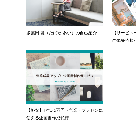
多葉田 愛（たばた あい）の自己紹介
【サービス
の単発依頼か
【格安】1本3.5万円〜営業・プレゼンに
使える企画書作成代行...