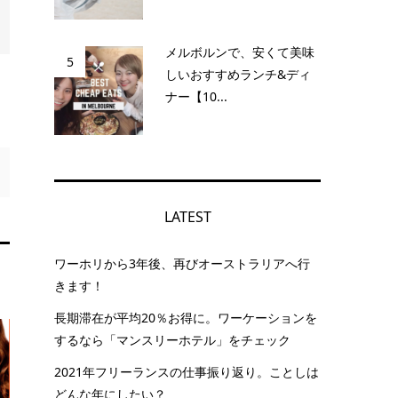
メルボルンで、安くて美味
5
しいおすすめランチ&ディ
ナー【10...
LATEST
ワーホリから3年後、再びオーストラリアへ行
きます！
長期滞在が平均20％お得に。ワーケーションを
するなら「マンスリーホテル」をチェック
2021年フリーランスの仕事振り返り。ことしは
どんな年にしたい？