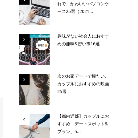
れで、かわいいパソコンケ
ース25選（2021...
趣味がない社会人におすす
2
めの趣味&習い事16選
次のお家デートで観たい、
3
カップルにおすすめの映画
25選
【都内近郊】カップルにお
4
すすめ「デートスポット&
プラン」5...