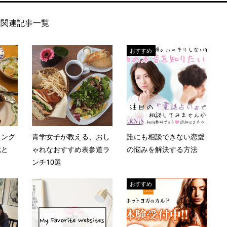
関連記事一覧
おすすめ
ニング
青学女子が教える、おし
誰にも相談できない恋愛
靴と
ゃれなおすすめ表参道ラ
の悩みを解決する方法
ンチ10選
おすすめ