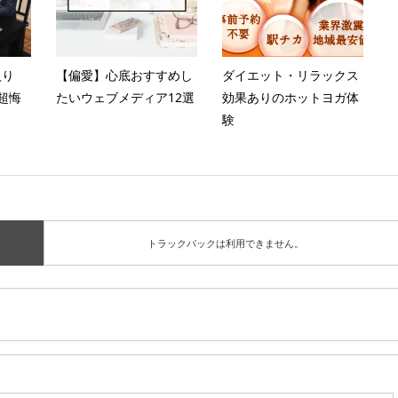
入り
【偏愛】心底おすすめし
ダイエット・リラックス
超悔
たいウェブメディア12選
効果ありのホットヨガ体
験
トラックバックは利用できません。