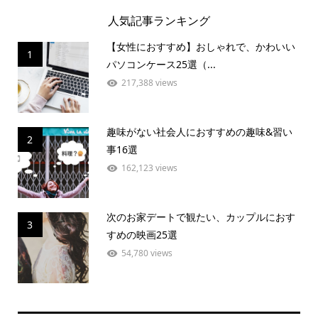
人気記事ランキング
【女性におすすめ】おしゃれで、かわいい
1
パソコンケース25選（...
217,388 views
趣味がない社会人におすすめの趣味&習い
2
事16選
162,123 views
次のお家デートで観たい、カップルにおす
3
すめの映画25選
54,780 views