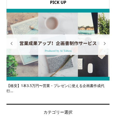
PICK UP


る企画書作成代
【サービス一覧】広報・企画・デザインの単発依頼か
ルサ...
カテゴリー選択