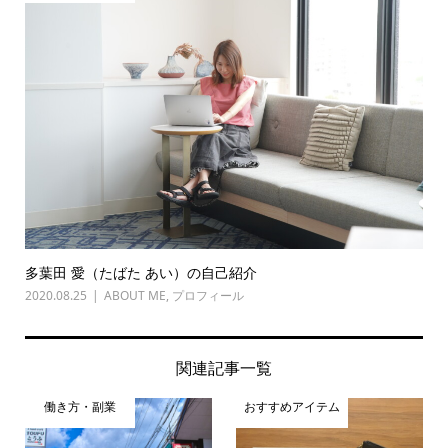
多葉田 愛（たばた あい）の自己紹介
2020.08.25
ABOUT ME
,
プロフィール
関連記事一覧
働き方・副業
おすすめアイテム