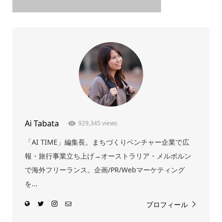
Ai Tabata
929,345 views
「AI TIME」編集長。まちづくりベンチャー企業で広
報・旅行事業立ち上げ→オーストラリア・メルボルン
で海外フリーランス。企画/PR/Webマーケティング
を...
プロフィール