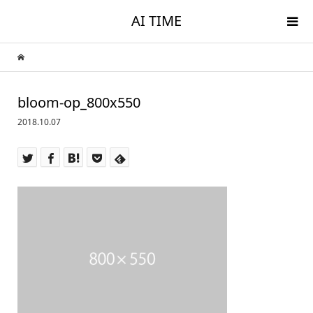
AI TIME
bloom-op_800x550
2018.10.07