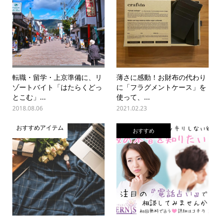
転職・留学・上京準備に、リ
薄さに感動！お財布の代わり
ゾートバイト「はたらくどっ
に「フラグメントケース」を
とこむ」...
使って、...
2018.08.06
2021.02.23
おすすめアイテム
おすすめ