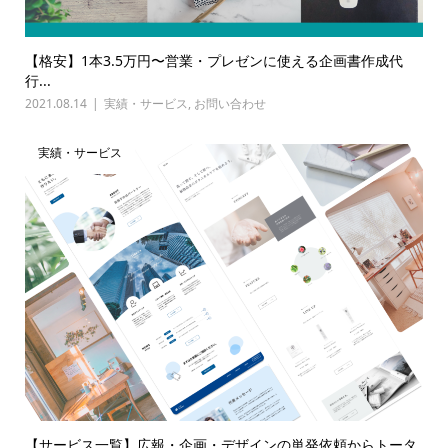
【格安】1本3.5万円〜営業・プレゼンに使える企画書作成代
行...
2021.08.14
実績・サービス
,
お問い合わせ
実績・サービス
【サービス一覧】広報・企画・デザインの単発依頼からトータ