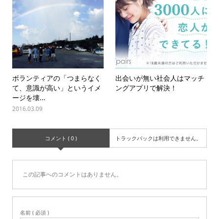
ボランティアの「つまらなく
出会いが無い社会人はマッチ
て、意識が高い」というイメ
ングアプリで解決！
ージを壊...
2016.03.09
コメント ( 0 )
トラックバックは利用できません。
この記事へのコメントはありません。
名前 ( 必須 )