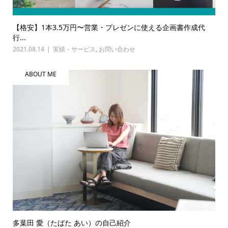
【格安】1本3.5万円〜営業・プレゼンに使える企画書作成代
行...
2021.08.14
実績・サービス
,
お問い合わせ
ABOUT ME
多葉田 愛（たばた あい）の自己紹介