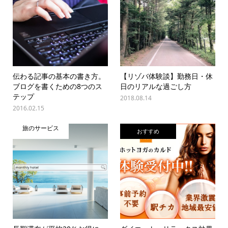
伝わる記事の基本の書き方。
【リゾバ体験談】勤務日・休
ブログを書くための8つのス
日のリアルな過ごし方
テップ
2018.08.14
2016.02.15
旅のサービス
おすすめ