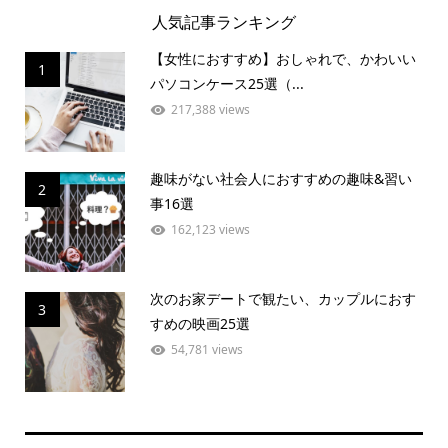
人気記事ランキング
【女性におすすめ】おしゃれで、かわいい
1
パソコンケース25選（...
217,388 views
趣味がない社会人におすすめの趣味&習い
2
事16選
162,123 views
次のお家デートで観たい、カップルにおす
3
すめの映画25選
54,781 views