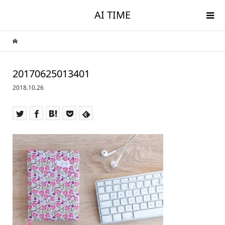
AI TIME
20170625013401
2018.10.26