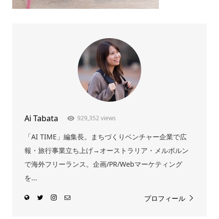
Ai Tabata
929,352 views
「AI TIME」編集長。まちづくりベンチャー企業で広
報・旅行事業立ち上げ→オーストラリア・メルボルン
で海外フリーランス。企画/PR/Webマーケティング
を...
プロフィール