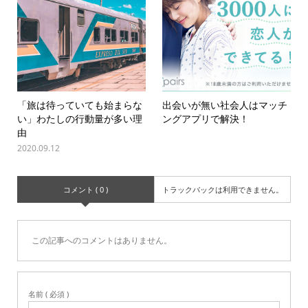
「旅は待っていても始まらな
出会いが無い社会人はマッチ
い」わたしの行動量が多い理
ングアプリで解決！
由
2020.09.12
コメント ( 0 )
トラックバックは利用できません。
この記事へのコメントはありません。
名前 ( 必須 )