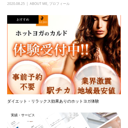
2020.08.25
ABOUT ME
,
プロフィール
おすすめ
ダイエット・リラックス効果ありのホットヨガ体験
実績・サービス