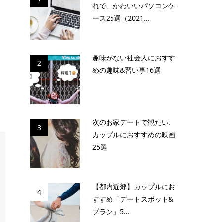
れで、かわいいパソコンケ
ース25選（2021...
趣味がない社会人におすす
2
めの趣味&習い事16選
次のお家デートで観たい、
3
カップルにおすすめの映画
25選
【都内近郊】カップルにお
4
すすめ「デートスポット&
プラン」5...