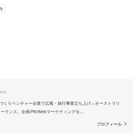
ly
iews
。まちづくりベンチャー企業で広報・旅行事業立ち上げ→オーストラリ
ランス。企画/PR/Webマーケティングを...
プロフィール