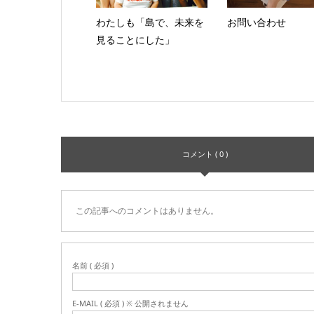
わたしも「島で、未来を
お問い合わせ
見ることにした」
コメント ( 0 )
この記事へのコメントはありません。
名前 ( 必須 )
E-MAIL ( 必須 ) ※ 公開されません