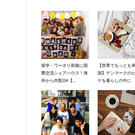
留学・ワーホリ前後に国
【世界でもっとも
際交流シェアハウス！海
国】デンマークの
外から内覧OK【...
ゲを暮らしの中に