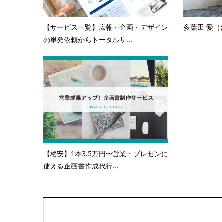
【サービス一覧】広報・企画・デザイン
多葉田 愛（
の単発依頼からトータルサ...
【格安】1本3.5万円〜営業・プレゼンに
使える企画書作成代行...