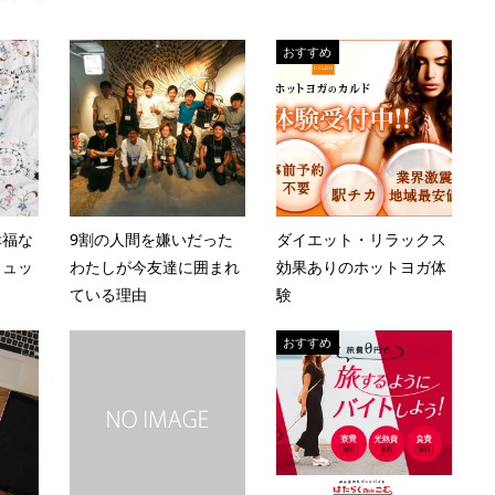
おすすめ
幸福な
9割の人間を嫌いだった
ダイエット・リラックス
ヒュッ
わたしが今友達に囲まれ
効果ありのホットヨガ体
ている理由
験
おすすめ