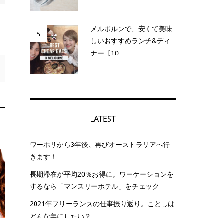
メルボルンで、安くて美味
5
しいおすすめランチ&ディ
ナー【10...
LATEST
ワーホリから3年後、再びオーストラリアへ行
きます！
長期滞在が平均20％お得に。ワーケーションを
するなら「マンスリーホテル」をチェック
2021年フリーランスの仕事振り返り。ことしは
どんな年にしたい？