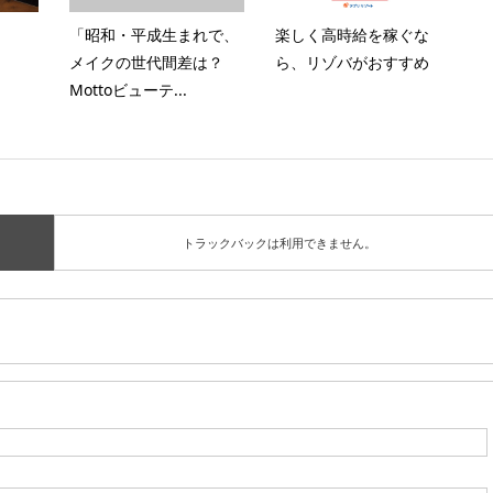
「昭和・平成生まれで、
楽しく高時給を稼ぐな
メイクの世代間差は？
ら、リゾバがおすすめ
Mottoビューテ...
トラックバックは利用できません。