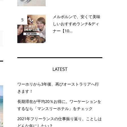
メルボルンで、安くて美味
5
しいおすすめランチ&ディ
ナー【10...
LATEST
ワーホリから3年後、再びオーストラリアへ行
きます！
長期滞在が平均20％お得に。ワーケーションを
するなら「マンスリーホテル」をチェック
2021年フリーランスの仕事振り返り。ことしは
どんな年にしたい？