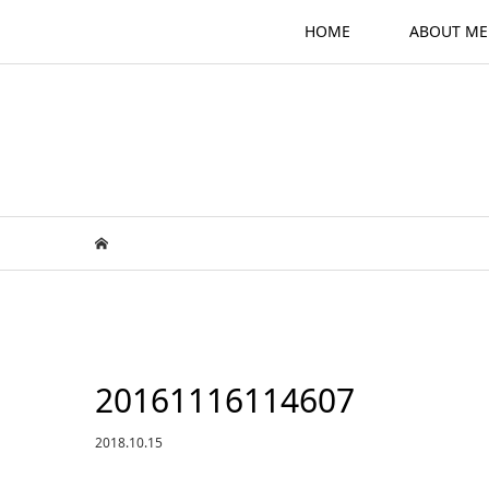
HOME
ABOUT ME
20161116114607
2018.10.15