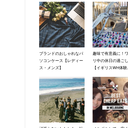
ブランドのおしゃれなパ
趣味で有意義に！
ソコンケース【レディー
リ中の休日の過ご
ス・メンズ】
【イギリスWH体験..