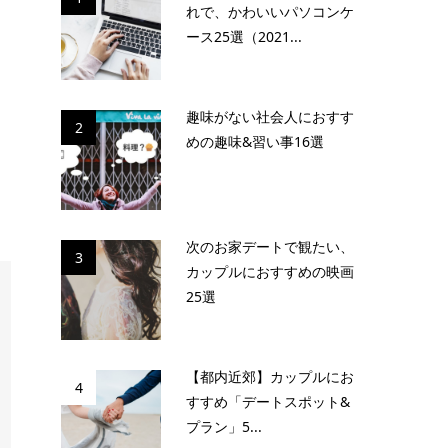
れで、かわいいパソコンケ
ース25選（2021...
趣味がない社会人におすす
2
めの趣味&習い事16選
次のお家デートで観たい、
3
カップルにおすすめの映画
25選
【都内近郊】カップルにお
4
すすめ「デートスポット&
プラン」5...