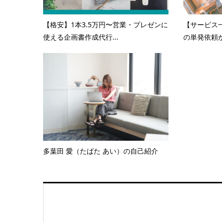
【格安】1本3.5万円〜営業・プレゼンに
【サービス
使える企画書作成代行...
の単発依頼か
多葉田 愛（たばた あい）の自己紹介