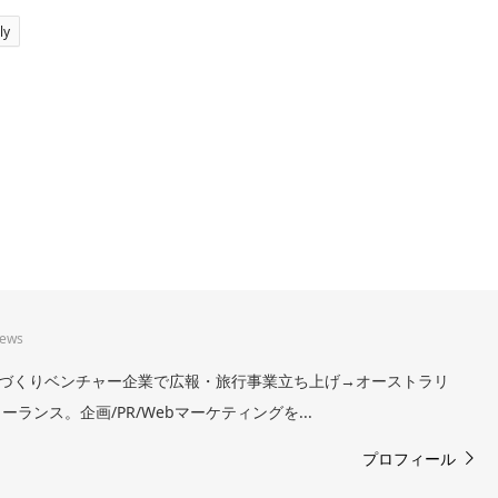
ly
iews
。まちづくりベンチャー企業で広報・旅行事業立ち上げ→オーストラリ
ランス。企画/PR/Webマーケティングを...
プロフィール