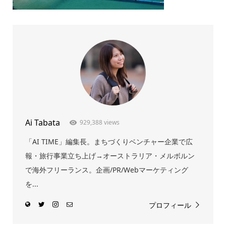
Ai Tabata
929,388 views
「AI TIME」編集長。まちづくりベンチャー企業で広
報・旅行事業立ち上げ→オーストラリア・メルボルン
で海外フリーランス。企画/PR/Webマーケティング
を...
プロフィール