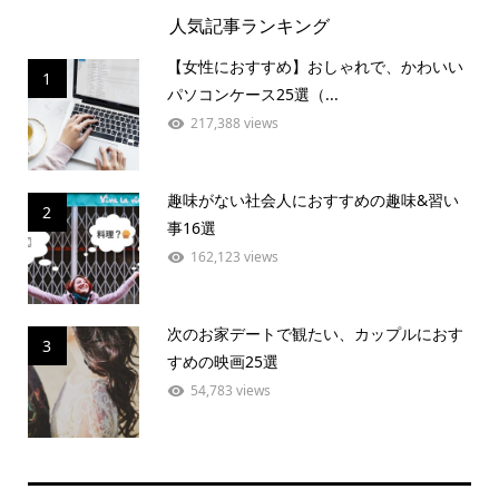
人気記事ランキング
【女性におすすめ】おしゃれで、かわいい
1
パソコンケース25選（...
217,388 views
趣味がない社会人におすすめの趣味&習い
2
事16選
162,123 views
次のお家デートで観たい、カップルにおす
3
すめの映画25選
54,783 views