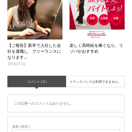
【ご報告】新卒で入社した会
楽しく高時給を稼ぐなら、リ
社を退職し、フリーランスに
ゾバがおすすめ
なります...
2018.07.02
コメント ( 0 )
トラックバックは利用できません。
この記事へのコメントはありません。
名前 ( 必須 )