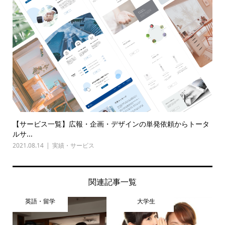
【サービス一覧】広報・企画・デザインの単発依頼からトータ
ルサ...
2021.08.14
実績・サービス
関連記事一覧
英語・留学
大学生