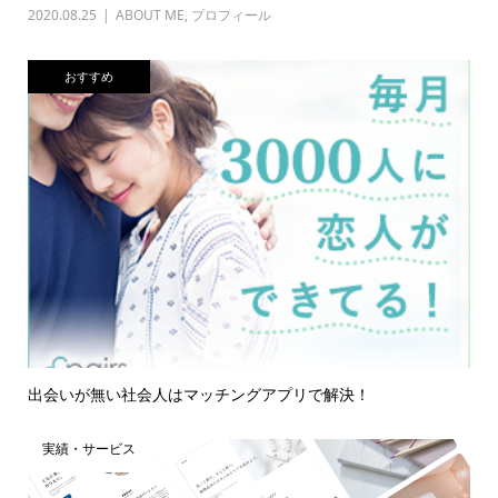
2020.08.25
ABOUT ME
,
プロフィール
おすすめ
出会いが無い社会人はマッチングアプリで解決！
実績・サービス