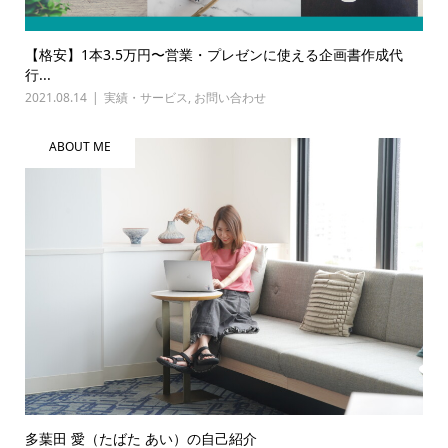
【格安】1本3.5万円〜営業・プレゼンに使える企画書作成代
行...
2021.08.14
実績・サービス
,
お問い合わせ
ABOUT ME
多葉田 愛（たばた あい）の自己紹介