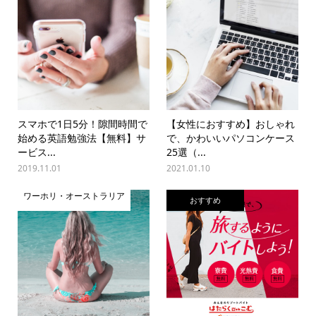
スマホで1日5分！隙間時間で
【女性におすすめ】おしゃれ
始める英語勉強法【無料】サ
で、かわいいパソコンケース
ービス...
25選（...
2019.11.01
2021.01.10
ワーホリ・オーストラリア
おすすめ