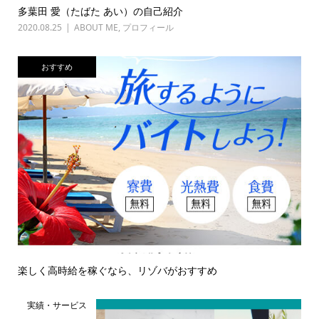
多葉田 愛（たばた あい）の自己紹介
2020.08.25
ABOUT ME
,
プロフィール
おすすめ
楽しく高時給を稼ぐなら、リゾバがおすすめ
実績・サービス