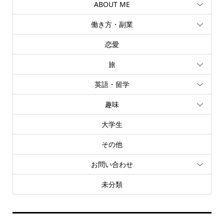
ABOUT ME
働き方・副業
恋愛
旅
英語・留学
趣味
大学生
その他
お問い合わせ
未分類