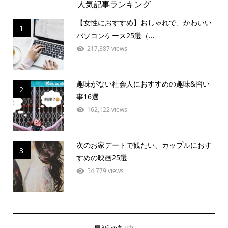
人気記事ランキング
【女性におすすめ】おしゃれで、かわいい
1
パソコンケース25選（...
217,387 views
趣味がない社会人におすすめの趣味&習い
2
事16選
162,122 views
次のお家デートで観たい、カップルにおす
3
すめの映画25選
54,779 views