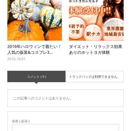
2016年ハロウィンで着たい！
ダイエット・リラックス効果
人気の仮装&コスプレ3...
ありのホットヨガ体験
2016.10.01
コメント ( 0 )
トラックバックは利用できません。
この記事へのコメントはありません。
名前 ( 必須 )