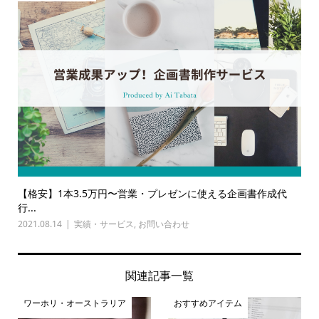
【格安】1本3.5万円〜営業・プレゼンに使える企画書作成代
行...
2021.08.14
実績・サービス
,
お問い合わせ
関連記事一覧
ワーホリ・オーストラリア
おすすめアイテム