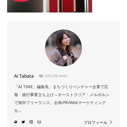
Ai Tabata
929,298 views
「AI TIME」編集長。まちづくりベンチャー企業で広
報・旅行事業立ち上げ→オーストラリア・メルボルン
で海外フリーランス。企画/PR/Webマーケティング
を...
プロフィール