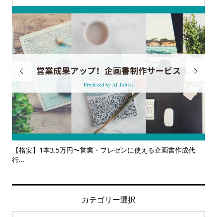


使える企画書作成代
【サービス一覧】広報・企画・デザインの単発依
ルサ...
カテゴリー選択