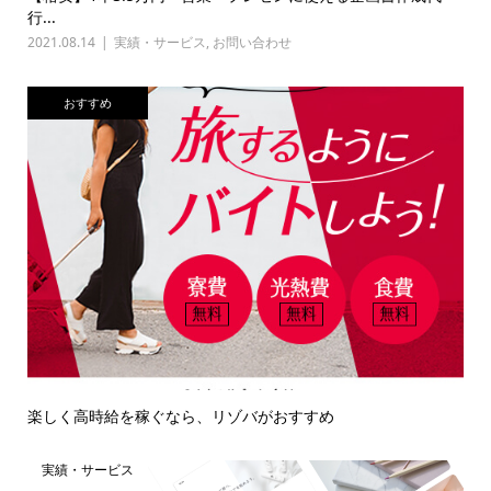
行...
2021.08.14
実績・サービス
,
お問い合わせ
おすすめ
楽しく高時給を稼ぐなら、リゾバがおすすめ
実績・サービス