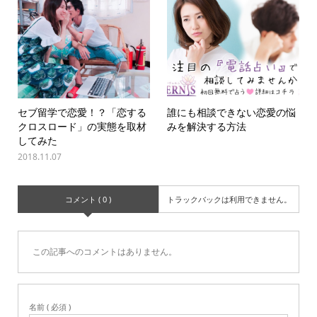
セブ留学で恋愛！？「恋する
誰にも相談できない恋愛の悩
クロスロード」の実態を取材
みを解決する方法
してみた
2018.11.07
コメント ( 0 )
トラックバックは利用できません。
この記事へのコメントはありません。
名前 ( 必須 )