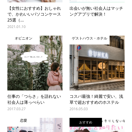
【女性におすすめ】おしゃれ
出会いが無い社会人はマッチ
で、かわいいパソコンケース
ングアプリで解決！
25選（...
2021.01.10
オピニオン
ゲストハウス・ホテル
仕事の「つらさ」を語れない
コスパ最強！綺麗で安い、浅
社会人は薄っぺらい
草で超おすすめのホステル
2017.03.27
2016.05.03
恋愛
おすすめ