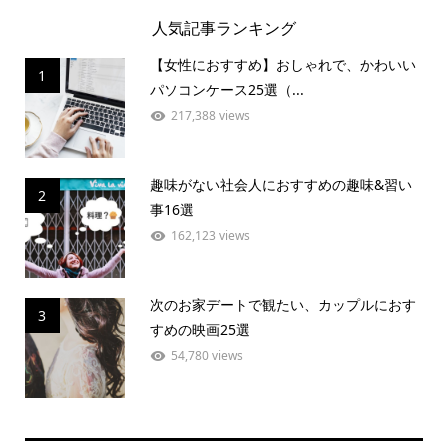
人気記事ランキング
【女性におすすめ】おしゃれで、かわいい
1
パソコンケース25選（...
217,388 views
趣味がない社会人におすすめの趣味&習い
2
事16選
162,123 views
次のお家デートで観たい、カップルにおす
3
すめの映画25選
54,780 views