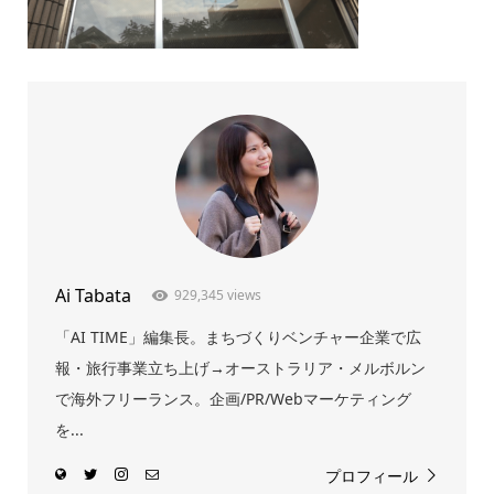
Ai Tabata
929,345 views
「AI TIME」編集長。まちづくりベンチャー企業で広
報・旅行事業立ち上げ→オーストラリア・メルボルン
で海外フリーランス。企画/PR/Webマーケティング
を...
プロフィール