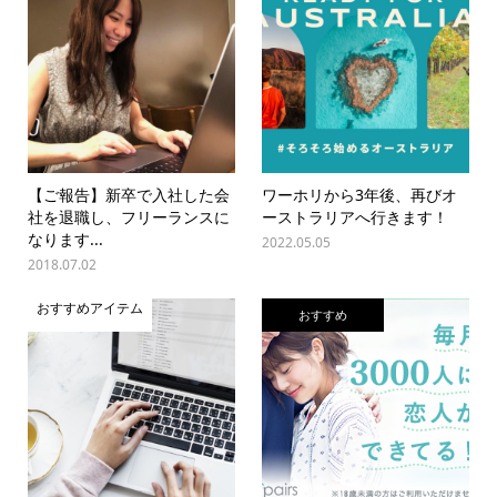
【ご報告】新卒で入社した会
ワーホリから3年後、再びオ
社を退職し、フリーランスに
ーストラリアへ行きます！
なります...
2022.05.05
2018.07.02
おすすめアイテム
おすすめ