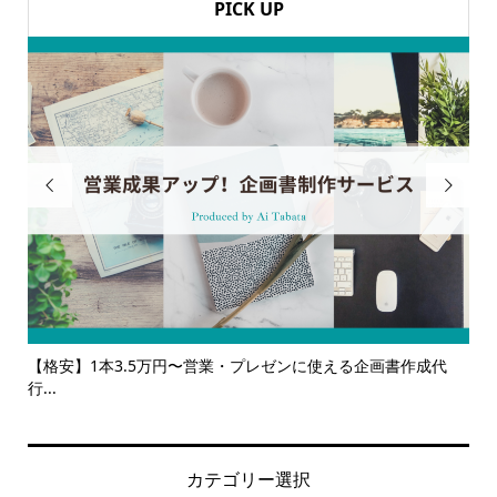
PICK UP


作成代
【サービス一覧】広報・企画・デザインの単発依頼からトー
ルサ...
カテゴリー選択