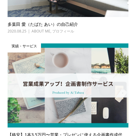
多葉田 愛（たばた あい）の自己紹介
2020.08.25
ABOUT ME
,
プロフィール
実績・サービス
【格安】1本3.5万円〜営業・プレゼンに使える企画書作成代