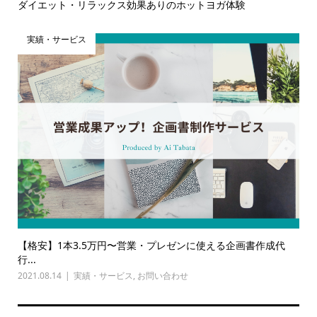
ダイエット・リラックス効果ありのホットヨガ体験
実績・サービス
【格安】1本3.5万円〜営業・プレゼンに使える企画書作成代
行...
2021.08.14
実績・サービス
,
お問い合わせ