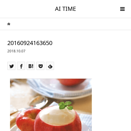
AI TIME
20160924163650
2018.10.07