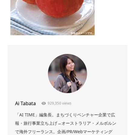
Ai Tabata
929,350 views
「AI TIME」編集長。まちづくりベンチャー企業で広
報・旅行事業立ち上げ→オーストラリア・メルボルン
で海外フリーランス。企画/PR/Webマーケティング