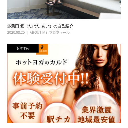
多葉田 愛（たばた あい）の自己紹介
2020.08.25
ABOUT ME
,
プロフィール
おすすめ