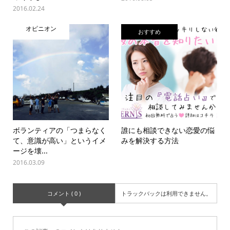
2016.02.24
オピニオン
おすすめ
ボランティアの「つまらなく
誰にも相談できない恋愛の悩
て、意識が高い」というイメ
みを解決する方法
ージを壊...
2016.03.09
コメント ( 0 )
トラックバックは利用できません。