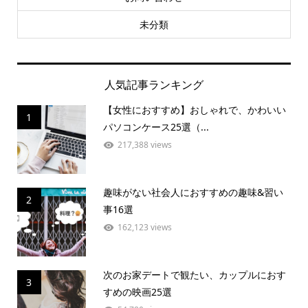
未分類
人気記事ランキング
【女性におすすめ】おしゃれで、かわいい
1
パソコンケース25選（...
217,388 views
趣味がない社会人におすすめの趣味&習い
2
事16選
162,123 views
次のお家デートで観たい、カップルにおす
3
すめの映画25選