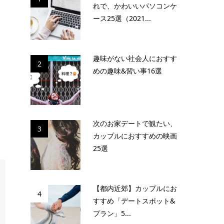
れで、かわいいパソコンケ
ース25選（2021...
趣味がない社会人におすす
2
めの趣味&習い事16選
次のお家デートで観たい、
3
カップルにおすすめの映画
25選
【都内近郊】カップルにお
4
すすめ「デートスポット&
プラン」5...