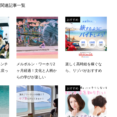
関連記事一覧
おすすめ
ベンチ
メルボルン・ワーホリ2
楽しく高時給を稼ぐな
に戻っ
ヶ月経過！文化と人柄か
ら、リゾバがおすすめ
らの学びが楽しい
おすすめ