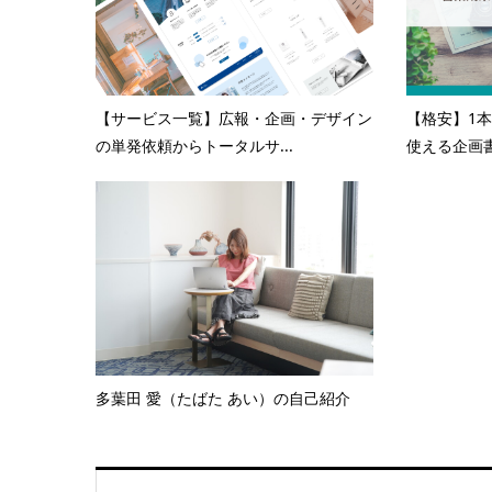
【サービス一覧】広報・企画・デザイン
【格安】1本
の単発依頼からトータルサ...
使える企画書
多葉田 愛（たばた あい）の自己紹介