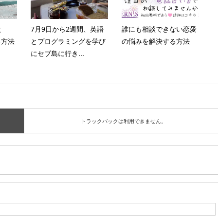
太
7月9日から2週間、英語
誰にも相談できない恋愛
る方法
とプログラミングを学び
の悩みを解決する方法
にセブ島に行き...
トラックバックは利用できません。