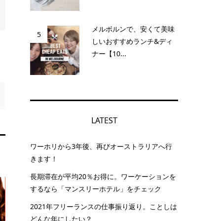
メルボルンで、安くて美味
5
しいおすすめランチ&ディ
ナー【10...
LATEST
ワーホリから3年後、再びオーストラリアへ行
きます！
長期滞在が平均20％お得に。ワーケーションを
するなら「マンスリーホテル」をチェック
2021年フリーランスの仕事振り返り。ことしは
どんな年にしたい？