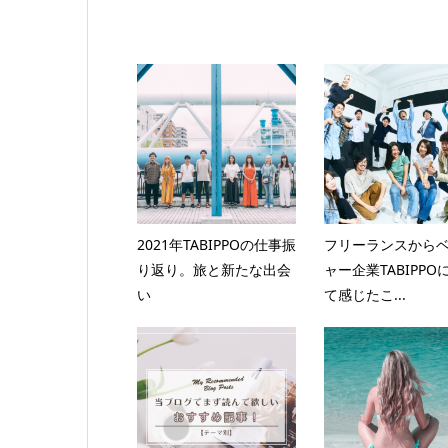
2021年TABIPPOの仕事振
フリーランスから
り返り。旅と新たな出会
ャー企業TABIPPO
い
て感じたこ...