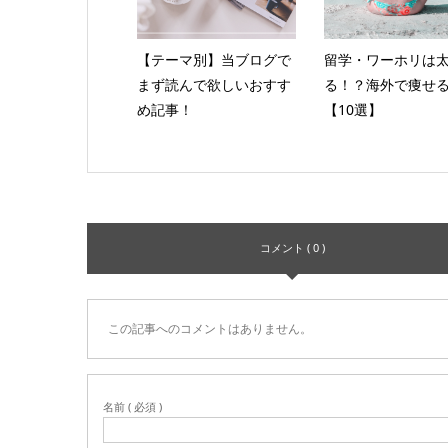
【テーマ別】当ブログで
留学・ワーホリは
まず読んで欲しいおすす
る！？海外で痩せ
め記事！
【10選】
コメント ( 0 )
この記事へのコメントはありません。
名前 ( 必須 )