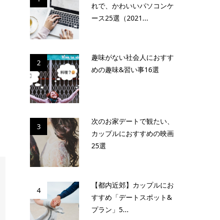
れで、かわいいパソコンケ
ース25選（2021...
趣味がない社会人におすす
2
めの趣味&習い事16選
次のお家デートで観たい、
3
カップルにおすすめの映画
25選
【都内近郊】カップルにお
4
すすめ「デートスポット&
プラン」5...