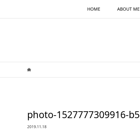
HOME
ABOUT ME
photo-1527777309916-b
2019.11.18