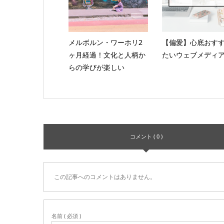
メルボルン・ワーホリ2
【偏愛】心底おす
ヶ月経過！文化と人柄か
たいウェブメディア
らの学びが楽しい
コメント ( 0 )
この記事へのコメントはありません。
名前 ( 必須 )