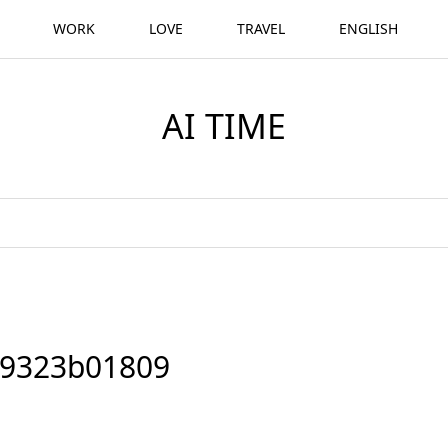
WORK
LOVE
TRAVEL
ENGLISH
AI TIME
59323b01809