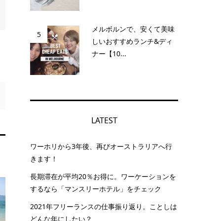
メルボルンで、安くて美味
5
しいおすすめランチ&ディ
ナー【10...
LATEST
ワーホリから3年後、再びオーストラリアへ行
きます！
長期滞在が平均20％お得に。ワーケーションを
するなら「マンスリーホテル」をチェック
2021年フリーランスの仕事振り返り。ことしは
どんな年にしたい？