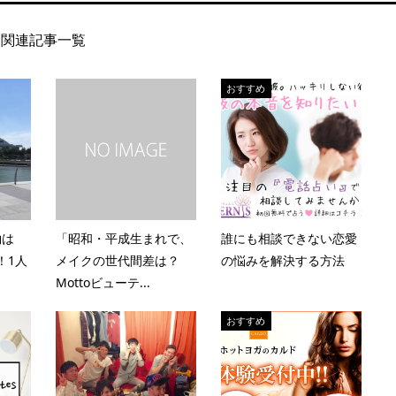
関連記事一覧
おすすめ
約は
「昭和・平成生まれで、
誰にも相談できない恋愛
！1人
メイクの世代間差は？
の悩みを解決する方法
Mottoビューテ...
おすすめ