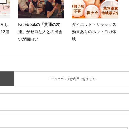
すめし
Facebookの「共通の友
ダイエット・リラックス
12選
達」がゼロな人との出会
効果ありのホットヨガ体
いが面白い
験
トラックバックは利用できません。