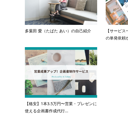
多葉田 愛（たばた あい）の自己紹介
【サービス
の単発依頼か
【格安】1本3.5万円〜営業・プレゼンに
使える企画書作成代行...