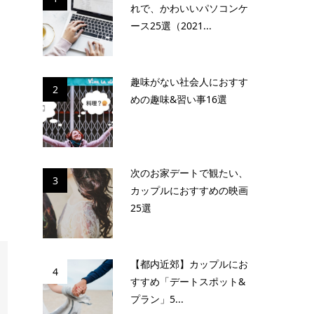
れで、かわいいパソコンケ
ース25選（2021...
趣味がない社会人におすす
2
めの趣味&習い事16選
次のお家デートで観たい、
3
カップルにおすすめの映画
25選
【都内近郊】カップルにお
4
すすめ「デートスポット&
プラン」5...