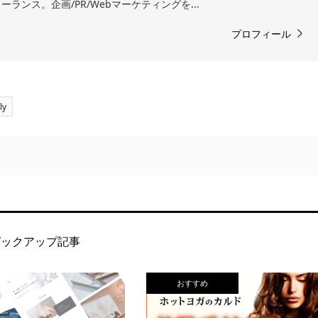
ランス。企画/PR/Webマーケティングを...
プロフィール
ly
ピックアップ記事
おすすめ