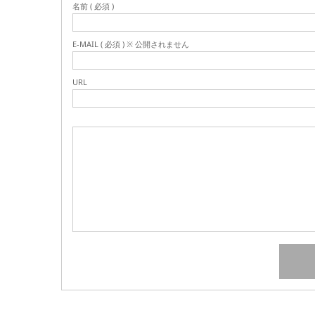
名前 ( 必須 )
E-MAIL ( 必須 ) ※ 公開されません
URL