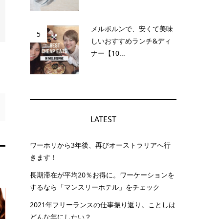
メルボルンで、安くて美味
5
しいおすすめランチ&ディ
ナー【10...
LATEST
ワーホリから3年後、再びオーストラリアへ行
きます！
長期滞在が平均20％お得に。ワーケーションを
するなら「マンスリーホテル」をチェック
2021年フリーランスの仕事振り返り。ことしは
どんな年にしたい？