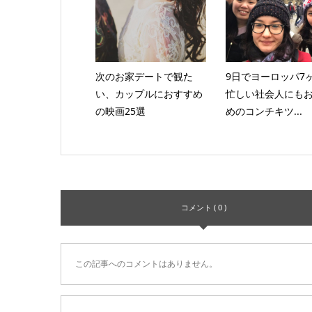
次のお家デートで観た
9日でヨーロッパ7
い、カップルにおすすめ
忙しい社会人にも
の映画25選
めのコンチキツ...
コメント ( 0 )
この記事へのコメントはありません。