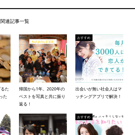
関連記事一覧
おすすめ
げるた
帰国から1年。2020年の
出会いが無い社会人はマ
った
ベストを写真と共に振り
ッチングアプリで解決！
返る！
おすすめ