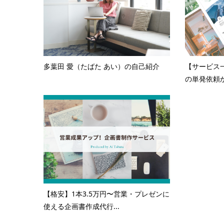
多葉田 愛（たばた あい）の自己紹介
【サービス
の単発依頼か
【格安】1本3.5万円〜営業・プレゼンに
使える企画書作成代行...