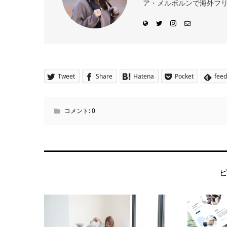
ア・メルボルンで海外フリー
Tweet
Share
Hatena
Pocket
feed
コメント:
0