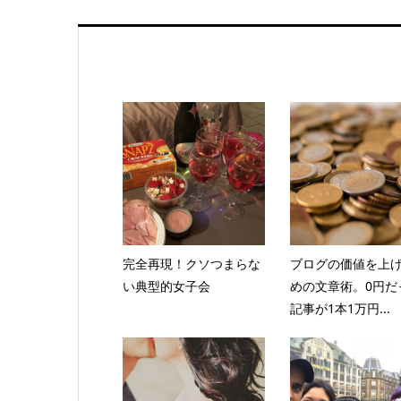
完全再現！クソつまらな
ブログの価値を上
い典型的女子会
めの文章術。0円だ
記事が1本1万円...