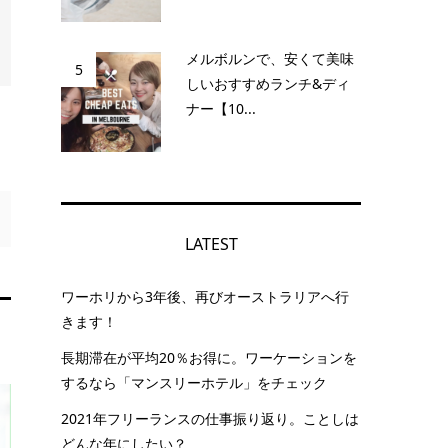
メルボルンで、安くて美味
5
しいおすすめランチ&ディ
ナー【10...
LATEST
ワーホリから3年後、再びオーストラリアへ行
きます！
長期滞在が平均20％お得に。ワーケーションを
するなら「マンスリーホテル」をチェック
2021年フリーランスの仕事振り返り。ことしは
どんな年にしたい？