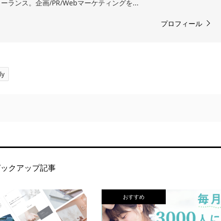
ランス。企画/PR/Webマーケティングを...
プロフィール
ly
ピックアップ記事
おすすめ