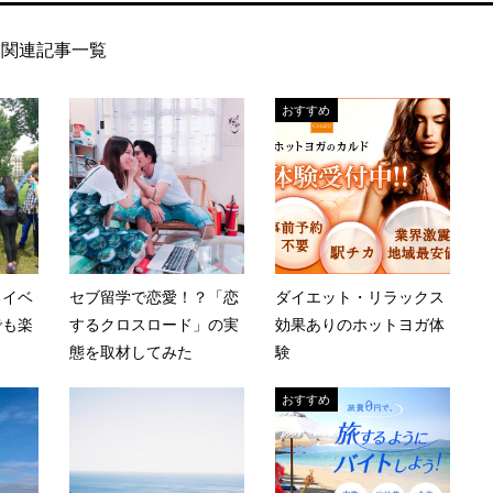
関連記事一覧
おすすめ
るイベ
セブ留学で恋愛！？「恋
ダイエット・リラックス
でも楽
するクロスロード」の実
効果ありのホットヨガ体
態を取材してみた
験
おすすめ