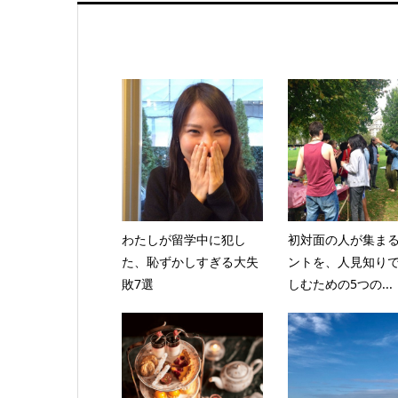
わたしが留学中に犯し
初対面の人が集ま
た、恥ずかしすぎる大失
ントを、人見知り
敗7選
しむための5つの...