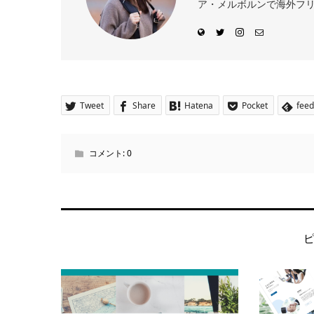
ア・メルボルンで海外フリー
Tweet
Share
Hatena
Pocket
feed
コメント:
0