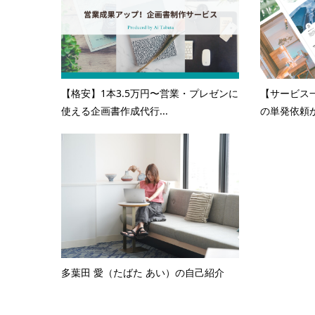
【格安】1本3.5万円〜営業・プレゼンに
【サービス
使える企画書作成代行...
の単発依頼か
多葉田 愛（たばた あい）の自己紹介