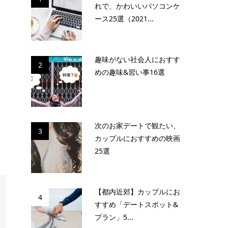
れで、かわいいパソコンケ
ース25選（2021...
趣味がない社会人におすす
2
めの趣味&習い事16選
次のお家デートで観たい、
3
カップルにおすすめの映画
25選
【都内近郊】カップルにお
4
すすめ「デートスポット&
プラン」5...