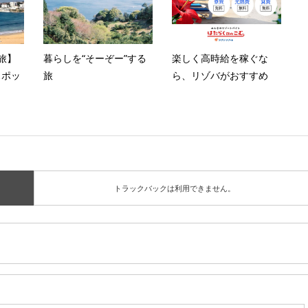
旅】
暮らしを“そーぞー”する
楽しく高時給を稼ぐな
スポッ
旅
ら、リゾバがおすすめ
トラックバックは利用できません。