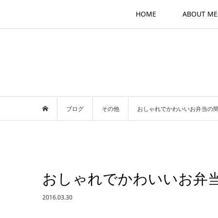
HOME
ABOUT ME
ブログ
その他
おしゃれでかわいいお弁当の簡
おしゃれでかわいいお弁当
2016.03.30