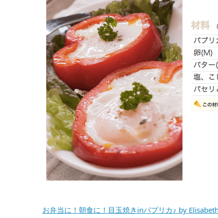
お弁当に！朝食に！目玉焼きinパプリカ♪ by Elisab