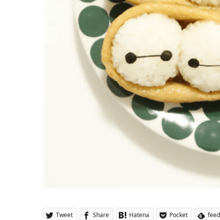
Tweet
Share
Hatena
Pocket
feed