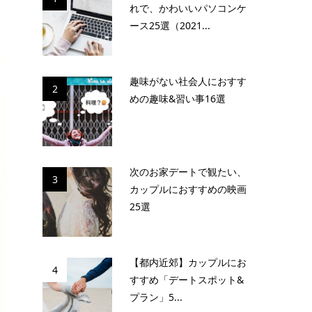
れで、かわいいパソコンケ
ース25選（2021...
趣味がない社会人におすす
2
めの趣味&習い事16選
次のお家デートで観たい、
3
カップルにおすすめの映画
25選
【都内近郊】カップルにお
4
すすめ「デートスポット&
プラン」5...