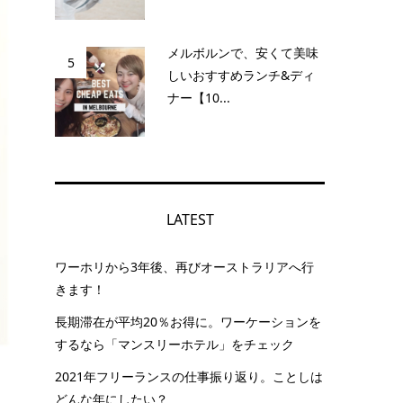
メルボルンで、安くて美味
5
しいおすすめランチ&ディ
ナー【10...
LATEST
ワーホリから3年後、再びオーストラリアへ行
きます！
長期滞在が平均20％お得に。ワーケーションを
するなら「マンスリーホテル」をチェック
2021年フリーランスの仕事振り返り。ことしは
どんな年にしたい？