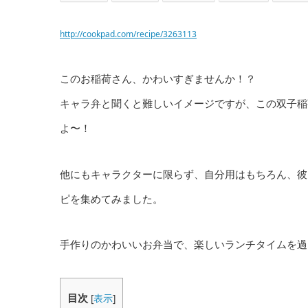
http://cookpad.com/recipe/3263113
このお稲荷さん、かわいすぎませんか！？
キャラ弁と聞くと難しいイメージですが、この双子稲
よ〜！
他にもキャラクターに限らず、自分用はもちろん、彼
ピを集めてみました。
手作りのかわいいお弁当で、楽しいランチタイムを過
目次
[
表示
]