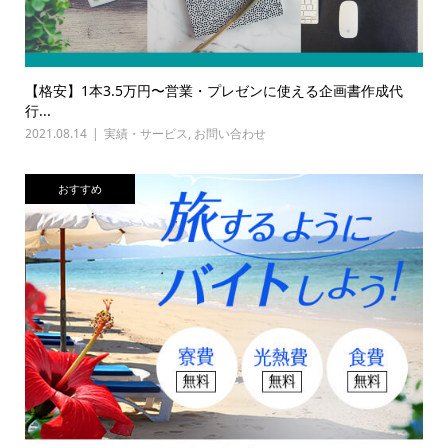
【格安】1本3.5万円〜営業・プレゼンに使える企画書作成代
行...
2021.08.14
実績・サービス
,
お問い合わせ
おすすめ