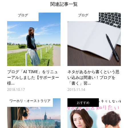
関連記事一覧
ブログ
ブログ
ブログ「AI TIME」をリニュ
ネタがあるから書くという思
ーアルしました【サポーター
い込みは間違い！ブログを
様...
「書く」習...
2018.10.17
2015.11.14
ワーホリ・オーストラリア
おすすめ