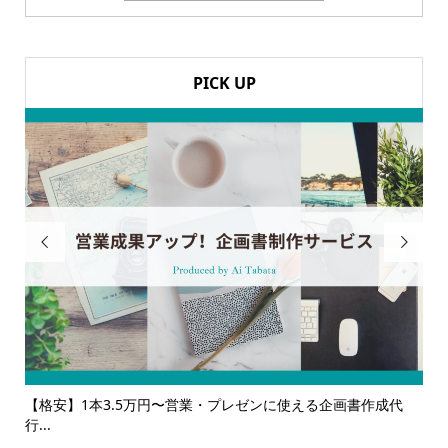
PICK UP


る企画書作成代
【サービス一覧】広報・企画・デザインの単発依頼か
ルサ...