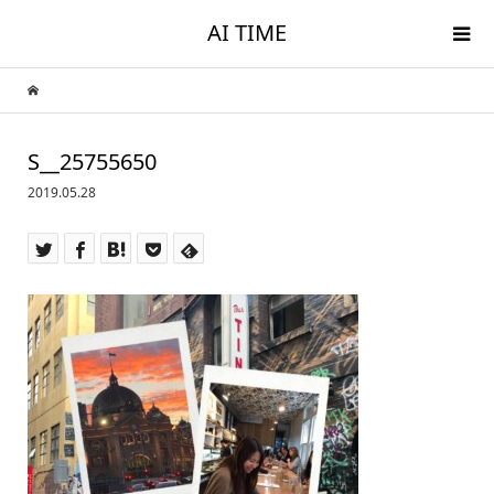
AI TIME
S__25755650
2019.05.28