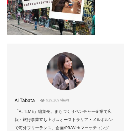
Ai Tabata
929,269 views
「AI TIME」編集長。まちづくりベンチャー企業で広
報・旅行事業立ち上げ→オーストラリア・メルボルン
で海外フリーランス。企画/PR/Webマーケティング