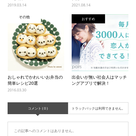
2019.03.14
2021.08.14
その他
おすすめ
おしゃれでかわいいお弁当の
出会いが無い社会人はマッチ
簡単レシピ20選
ングアプリで解決！
2016.03.30
コメント ( 0 )
トラックバックは利用できません。
この記事へのコメントはありません。