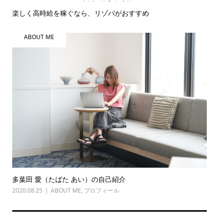
楽しく高時給を稼ぐなら、リゾバがおすすめ
ABOUT ME
多葉田 愛（たばた あい）の自己紹介
2020.08.25
ABOUT ME
,
プロフィール