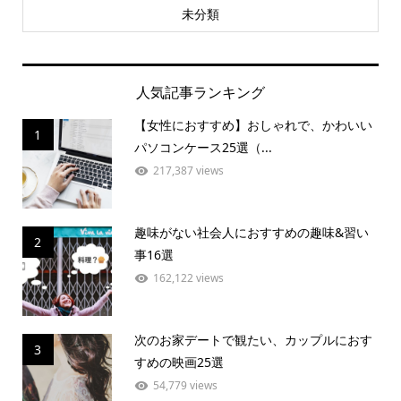
未分類
人気記事ランキング
【女性におすすめ】おしゃれで、かわいい
1
パソコンケース25選（...
217,387 views
趣味がない社会人におすすめの趣味&習い
2
事16選
162,122 views
次のお家デートで観たい、カップルにおす
3
すめの映画25選
54,779 views