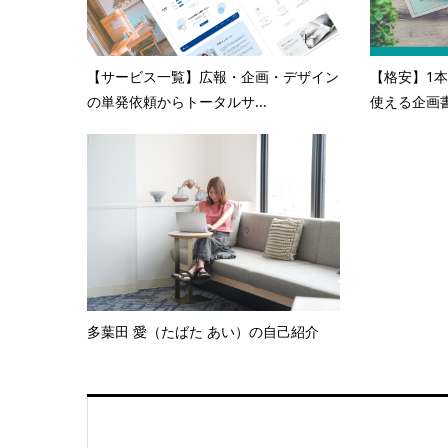
【サービス一覧】広報・企画・デザイン
【格安】1本
の単発依頼からトータルサ...
使える企画書
多葉田 愛（たばた あい）の自己紹介