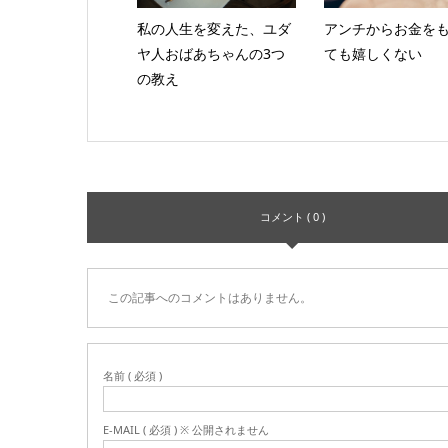
私の人生を変えた、ユダ
アンチからお金を
ヤ人おばあちゃんの3つ
ても嬉しくない
の教え
コメント ( 0 )
この記事へのコメントはありません。
名前 ( 必須 )
E-MAIL ( 必須 ) ※ 公開されません