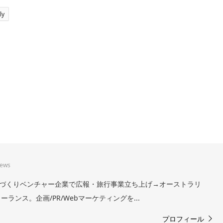
ly
iews
。まちづくりベンチャー企業で広報・旅行事業立ち上げ→オーストラリ
ランス。企画/PR/Webマーケティングを...
プロフィール