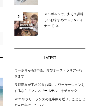
メルボルンで、安くて美味
5
しいおすすめランチ&ディ
ナー【10...
LATEST
ワーホリから3年後、再びオーストラリアへ行
きます！
長期滞在が平均20％お得に。ワーケーションを
するなら「マンスリーホテル」をチェック
2021年フリーランスの仕事振り返り。ことしは
どんな年にしたい？