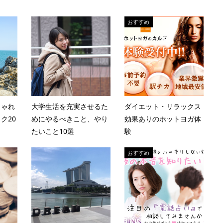
おすすめ
しゃれ
大学生活を充実させるた
ダイエット・リラックス
ク20
めにやるべきこと、やり
効果ありのホットヨガ体
たいこと10選
験
おすすめ