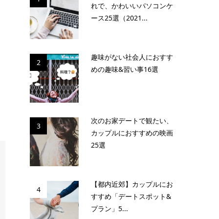
れで、かわいいパソコンケ
ース25選（2021...
趣味がない社会人におすす
2
めの趣味&習い事16選
次のお家デートで観たい、
3
カップルにおすすめの映画
25選
【都内近郊】カップルにお
4
すすめ「デートスポット&
プラン」5...