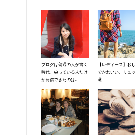
ブログは普通の人が書く
【レディース】お
時代。尖っている人だけ
でかわいい、リュッ
が発信できたのは...
選