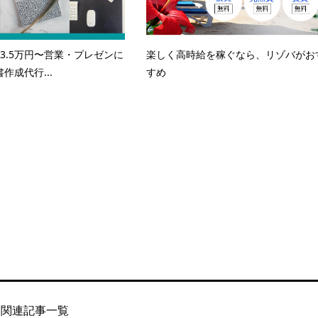
3.5万円〜営業・プレゼンに
楽しく高時給を稼ぐなら、リゾバがお
作成代行...
すめ
関連記事一覧