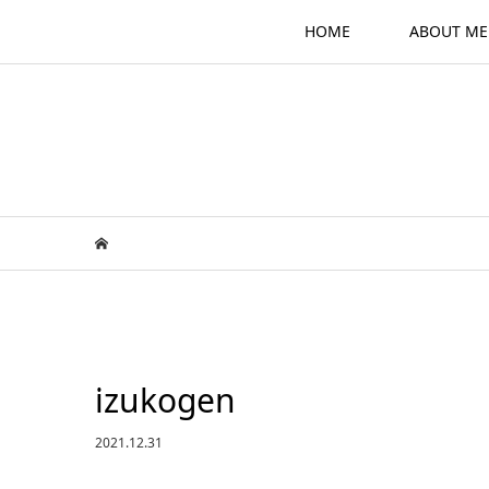
HOME
ABOUT ME
izukogen
2021.12.31