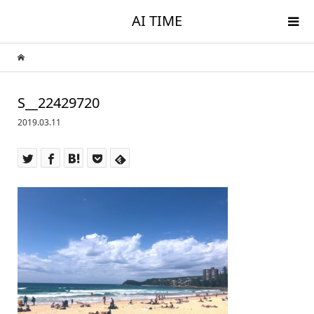
AI TIME
S__22429720
2019.03.11