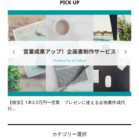
PICK UP


成代
【サービス一覧】広報・企画・デザインの単発依頼からトータ
ルサ...
カテゴリー選択