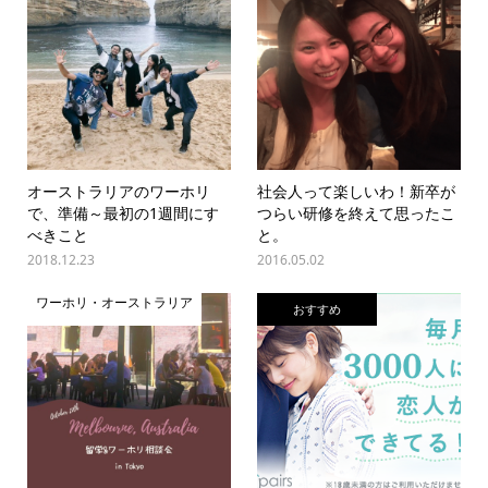
オーストラリアのワーホリ
社会人って楽しいわ！新卒が
で、準備～最初の1週間にす
つらい研修を終えて思ったこ
べきこと
と。
2018.12.23
2016.05.02
ワーホリ・オーストラリア
おすすめ