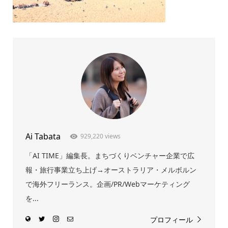
Ai Tabata
929,220 views
「AI TIME」編集長。まちづくりベンチャー企業で広
報・旅行事業立ち上げ→オーストラリア・メルボルン
で海外フリーランス。企画/PR/Webマーケティング
を...
プロフィール