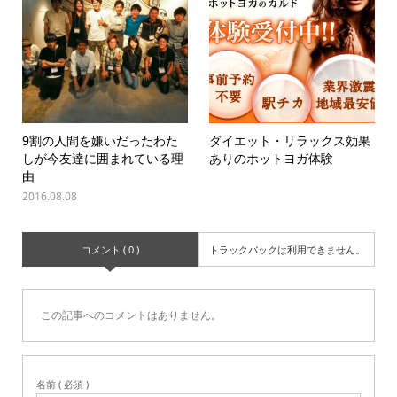
9割の人間を嫌いだったわた
ダイエット・リラックス効果
しが今友達に囲まれている理
ありのホットヨガ体験
由
2016.08.08
コメント ( 0 )
トラックバックは利用できません。
この記事へのコメントはありません。
名前 ( 必須 )