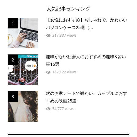
人気記事ランキング
【女性におすすめ】おしゃれで、かわいい
1
パソコンケース25選（...
217,387 views
趣味がない社会人におすすめの趣味&習い
2
事16選
162,122 views
次のお家デートで観たい、カップルにおす
3
すめの映画25選
54,777 views