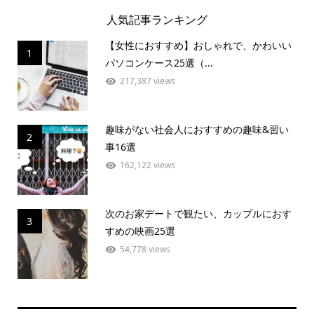
人気記事ランキング
【女性におすすめ】おしゃれで、かわいい
1
パソコンケース25選（...
217,387 views
趣味がない社会人におすすめの趣味&習い
2
事16選
162,122 views
次のお家デートで観たい、カップルにおす
3
すめの映画25選
54,778 views