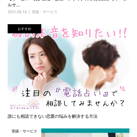
ルサ...
2021.08.14
実績・サービス
おすすめ
誰にも相談できない恋愛の悩みを解決する方法
実績・サービス