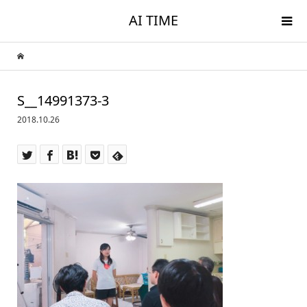
AI TIME
S__14991373-3
2018.10.26