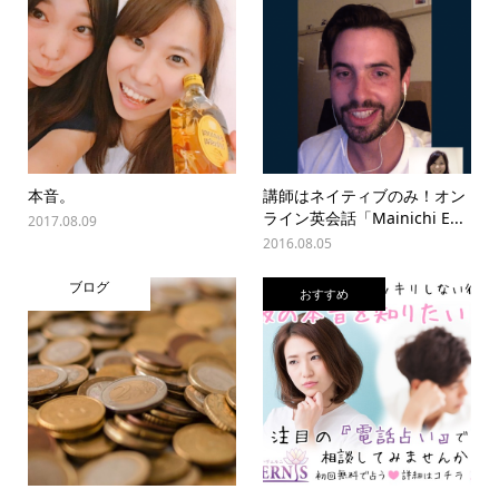
本音。
講師はネイティブのみ！オン
ライン英会話「Mainichi E...
2017.08.09
2016.08.05
ブログ
おすすめ