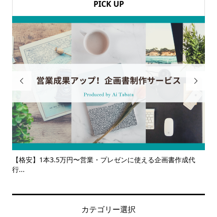
PICK UP


成代
【サービス一覧】広報・企画・デザインの単発依頼からトータ
ルサ...
カテゴリー選択