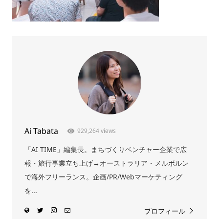
Ai Tabata
929,264 views
「AI TIME」編集長。まちづくりベンチャー企業で広
報・旅行事業立ち上げ→オーストラリア・メルボルン
で海外フリーランス。企画/PR/Webマーケティング
を...
プロフィール