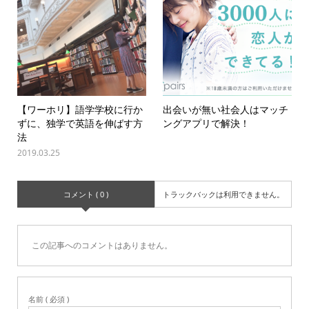
【ワーホリ】語学学校に行か
出会いが無い社会人はマッチ
ずに、独学で英語を伸ばす方
ングアプリで解決！
法
2019.03.25
コメント ( 0 )
トラックバックは利用できません。
この記事へのコメントはありません。
名前 ( 必須 )