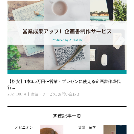
【格安】1本3.5万円〜営業・プレゼンに使える企画書作成代
行...
2021.08.14
実績・サービス
,
お問い合わせ
関連記事一覧
オピニオン
英語・留学