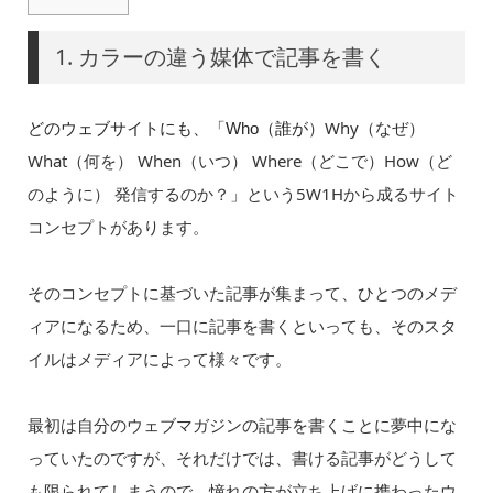
1. カラーの違う媒体で記事を書く
）Why（なぜ）
どのウェブサイトにも、「Who（誰が
What（何を） When（いつ） Where（どこで）How（ど
のように） 発信するのか？」という5W1Hから成るサイト
コンセプトがあります。
そのコンセプトに基づいた記事が集まって、ひとつのメデ
ィアになるため、一口に記事を書くといっても、そのスタ
イルはメディアによって様々です。
最初は自分のウェブマガジンの記事を書くことに夢中にな
っていたのですが、それだけでは、書ける記事がどうして
も限られてしまうので、憧れの方が立ち上げに携わったウ