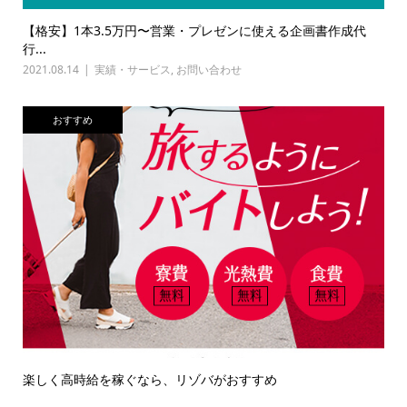
【格安】1本3.5万円〜営業・プレゼンに使える企画書作成代
行...
2021.08.14
実績・サービス
,
お問い合わせ
おすすめ
楽しく高時給を稼ぐなら、リゾバがおすすめ