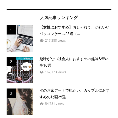
人気記事ランキング
【女性におすすめ】おしゃれで、かわいい
1
パソコンケース25選（...
217,388 views
趣味がない社会人におすすめの趣味&習い
2
事16選
162,123 views
次のお家デートで観たい、カップルにおす
3
すめの映画25選
54,781 views