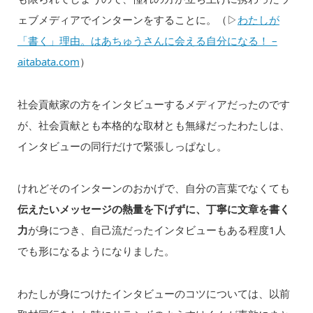
ェブメディアでインターンをすることに。（▷
わたしが
「書く」理由。はあちゅうさんに会える自分になる！ –
aitabata.com
）
社会貢献家の方をインタビューするメディアだったのです
が、社会貢献とも本格的な取材とも無縁だったわたしは、
インタビューの同行だけで緊張しっぱなし。
けれどそのインターンのおかげで、自分の言葉でなくても
伝えたいメッセージの熱量を下げずに、丁寧に文章を書く
力
が身につき、自己流だったインタビューもある程度1人
でも形になるようになりました。
わたしが身につけたインタビューのコツについては、以前