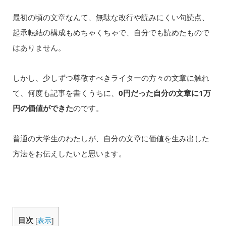
最初の頃の文章なんて、無駄な改行や読みにくい句読点、
起承転結の構成もめちゃくちゃで、自分でも読めたもので
はありません。
しかし、少しずつ尊敬すべきライターの方々の文章に触れ
て、何度も記事を書くうちに、
0円だった自分の文章に1万
円の価値ができた
のです。
普通の大学生のわたしが、自分の文章に価値を生み出した
方法をお伝えしたいと思います。
目次
[
表示
]