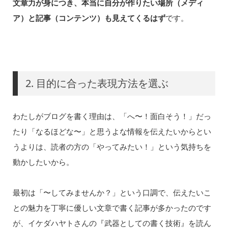
文章力が身につき、本当に自分が作りたい場所（メディ
ア）と記事（コンテンツ）も見えてくるはず
です。
2. 目的に合った表現方法を選ぶ
わたしがブログを書く理由は、「へ〜！面白そう！」だっ
たり「なるほどな〜」と思うよな情報を伝えたいからとい
うよりは、読者の方の「やってみたい！」という気持ちを
動かしたいから。
最初は「〜してみませんか？」という口調で、伝えたいこ
との魅力を丁寧に優しい文章で書く記事が多かったのです
が、イケダハヤトさんの『武器としての書く技術』を読ん