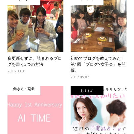
多更新せずに、読まれるブロ
初めてブログを教えてみた！
グを書く3つの方法
第1回「ブログ×女子会」を開
催。
2016.03.31
2017.05.07
働き方・副業
おすすめ