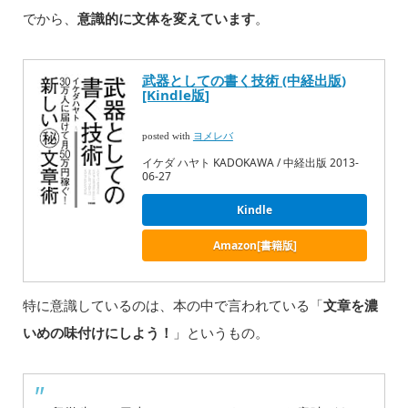
でから、
意識的に文体を変えています
。
武器としての書く技術 (中経出版)
[Kindle版]
posted with
ヨメレバ
イケダ ハヤト KADOKAWA / 中経出版 2013-
06-27
Kindle
Amazon[書籍版]
特に意識しているのは、本の中で言われている「
文章を濃
いめの味付けにしよう！
」というもの。