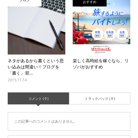
おすすめ
ネタがあるから書くという思
楽しく高時給を稼ぐなら、リ
い込みは間違い！ブログを
ゾバがおすすめ
「書く」習...
2015.11.14
コメント ( 0 )
トラックバック ( 0 )
この記事へのコメントはありません。