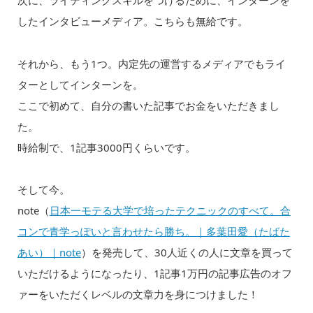
次に、ライティングスキルをつけるために、インターンを
したインタビューメディア。こちらも無給です。
それから、もう1つ。内定先の運営するメディアでもライ
ターとしてインターンを。
ここで初めて、自分の書いた記事でお金をいただきまし
た。
時給制で、1記事3000円くらいです。
そして今。
note（
日本一モテる大学で培ったテクニックのすべて。合
コンで青学っぽいと言わせたら勝ち。｜多葉田愛（たばた
あい）｜note
）を発売して、30人近くの人に文章を買って
いただけるようになったり、1記事1万円の記事広告のオフ
ァーをいただくレベルの文章力を身につけました！