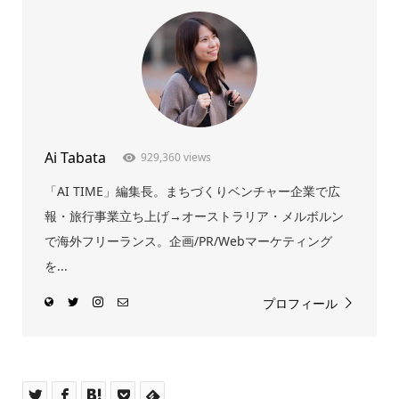
Ai Tabata
929,360 views
「AI TIME」編集長。まちづくりベンチャー企業で広
報・旅行事業立ち上げ→オーストラリア・メルボルン
で海外フリーランス。企画/PR/Webマーケティング
を...
プロフィール