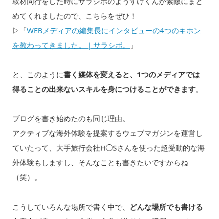
取材同行をした時にサラシボのようすけくんが素敵にまと
めてくれましたので、こちらをぜひ！
▷「
WEBメディアの編集長にインタビューの4つのキホン
を教わってきました。 | サラシボ。
」
と、このように
書く媒体を変えると、1つのメディアでは
得ることの出来ないスキルを身につけることができます
。
ブログを書き始めたのも同じ理由。
アクティブな海外体験を提案するウェブマガジンを運営し
ていたって、大手旅行会社H◯Sさんを使った超受動的な海
外体験もしますし、そんなことも書きたいですからね
（笑）。
こうしていろんな場所で書く中で、
どんな場所でも書ける