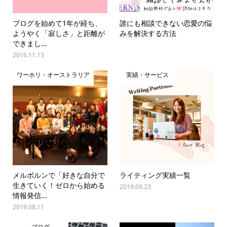
ブログを始めて1年が経ち、
誰にも相談できない恋愛の悩
ようやく「寂しさ」と距離が
みを解決する方法
できまし...
2016.11.13
ワーホリ・オーストラリア
実績・サービス
メルボルンで「好きな自分で
ライティング実績一覧
生きていく！ゼロから始める
2019.09.23
情報発信...
2019.08.11
ブログ