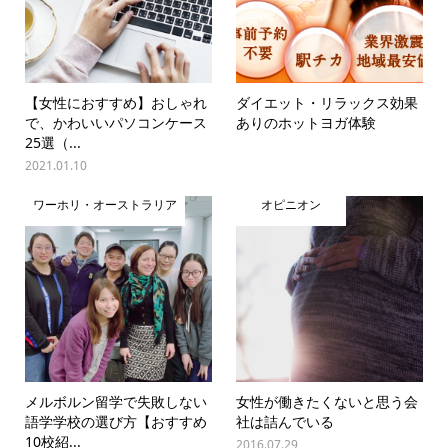
【女性におすすめ】おしゃれ
ダイエット・リラックス効果
で、かわいいパソコンケース
ありのホットヨガ体験
25選（...
2021.01.10
ワーホリ・オーストラリア
オピニオン
メルボルン留学で失敗しない
女性が働きたくないと思う会
語学学校の選び方【おすすめ
社は詰んでいる
10校紹...
2016.07.29