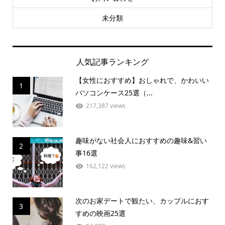
未分類
人気記事ランキング
【女性におすすめ】おしゃれで、かわいい
1
パソコンケース25選（...
217,387 views
趣味がない社会人におすすめの趣味&習い
2
事16選
162,122 views
次のお家デートで観たい、カップルにおす
3
すめの映画25選