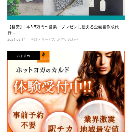
【格安】1本3.5万円〜営業・プレゼンに使える企画書作成代
行...
2021.08.14
実績・サービス
,
お問い合わせ
おすすめ