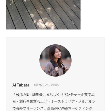
Ai Tabata
929,250 views
「AI TIME」編集長。まちづくりベンチャー企業で広
報・旅行事業立ち上げ→オーストラリア・メルボルン
で海外フリーランス。企画/PR/Webマーケティング