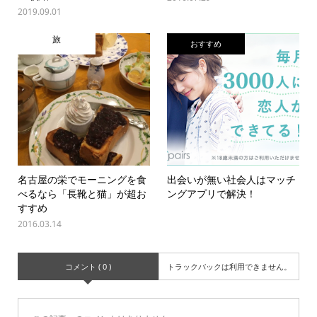
2019.09.01
旅
おすすめ
名古屋の栄でモーニングを食
出会いが無い社会人はマッチ
べるなら「長靴と猫」が超お
ングアプリで解決！
すすめ
2016.03.14
コメント ( 0 )
トラックバックは利用できません。