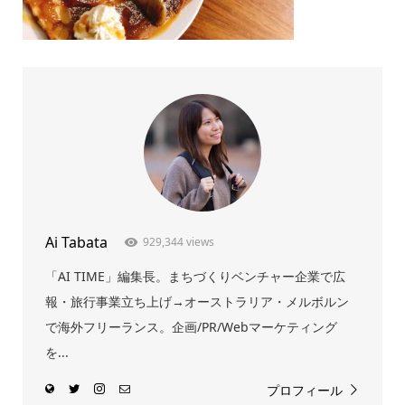
Ai Tabata
929,344 views
「AI TIME」編集長。まちづくりベンチャー企業で広
報・旅行事業立ち上げ→オーストラリア・メルボルン
で海外フリーランス。企画/PR/Webマーケティング
を...
プロフィール