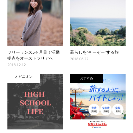
フリーランス5ヶ月目！活動
暮らしを“そーぞー”する旅
拠点をオーストラリアへ
2018.06.22
2018.12.12
オピニオン
おすすめ