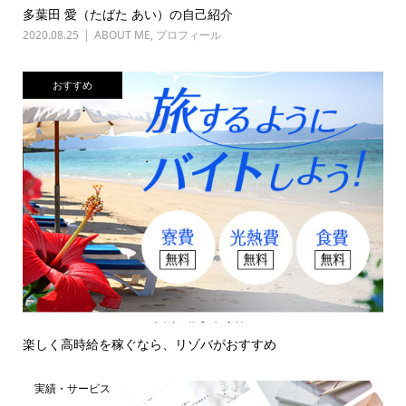
多葉田 愛（たばた あい）の自己紹介
2020.08.25
ABOUT ME
,
プロフィール
おすすめ
楽しく高時給を稼ぐなら、リゾバがおすすめ
実績・サービス