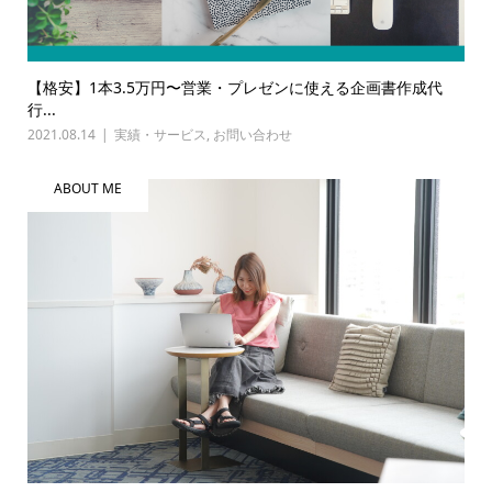
【格安】1本3.5万円〜営業・プレゼンに使える企画書作成代
行...
2021.08.14
実績・サービス
,
お問い合わせ
ABOUT ME