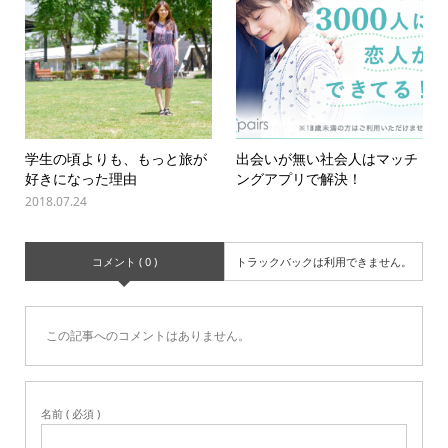
学生の頃よりも、もっと旅が
出会いが無い社会人はマッチ
好きになった理由
ングアプリで解決！
2018.07.24
コメント ( 0 )
トラックバックは利用できません。
この記事へのコメントはありません。
名前 ( 必須 )