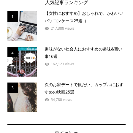
人気記事ランキング
【女性におすすめ】おしゃれで、かわいい
1
パソコンケース25選（...
217,388 views
趣味がない社会人におすすめの趣味&習い
2
事16選
162,123 views
次のお家デートで観たい、カップルにおす
3
すめの映画25選
54,780 views