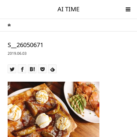
AI TIME
S__26050671
2019.06.03