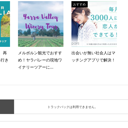
おすすめ
、再
メルボルン観光でおすす
出会いが無い社会人はマ
へ行き
め！ヤラバレーの現地ワ
ッチングアプリで解決！
イナリーツアーに...
トラックバックは利用できません。