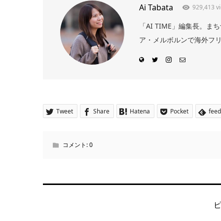
Ai Tabata
929,413 v
「AI TIME」編集長
ア・メルボルンで海外フリー
Tweet
Share
Hatena
Pocket
feed
コメント:
0