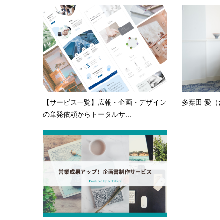
【サービス一覧】広報・企画・デザイン
多葉田 愛（
の単発依頼からトータルサ...