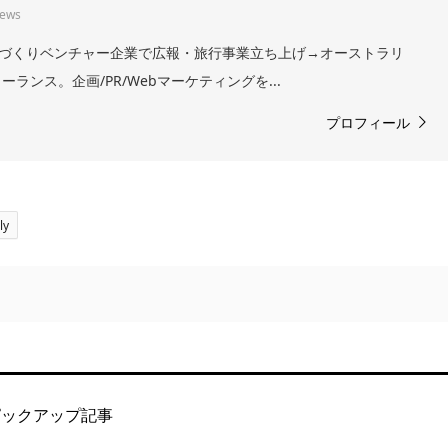
iews
。まちづくりベンチャー企業で広報・旅行事業立ち上げ→オーストラリ
ランス。企画/PR/Webマーケティングを...
プロフィール
ly
ピックアップ記事