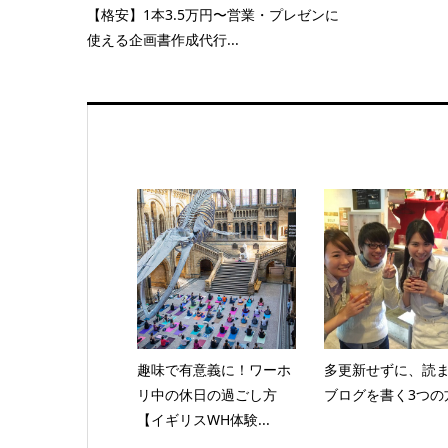
【格安】1本3.5万円〜営業・プレゼンに
使える企画書作成代行...
趣味で有意義に！ワーホ
多更新せずに、読
リ中の休日の過ごし方
ブログを書く3つの
【イギリスWH体験...