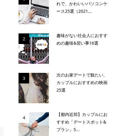
れで、かわいいパソコンケ
ース25選（2021...
趣味がない社会人におすす
2
めの趣味&習い事16選
次のお家デートで観たい、
3
カップルにおすすめの映画
25選
【都内近郊】カップルにお
4
すすめ「デートスポット&
プラン」5...