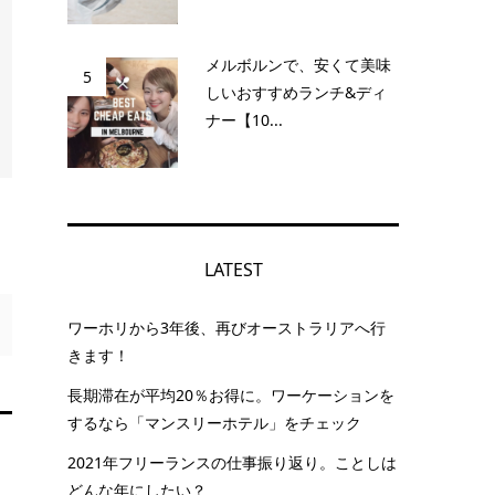
メルボルンで、安くて美味
5
しいおすすめランチ&ディ
ナー【10...
LATEST
ワーホリから3年後、再びオーストラリアへ行
きます！
長期滞在が平均20％お得に。ワーケーションを
するなら「マンスリーホテル」をチェック
2021年フリーランスの仕事振り返り。ことしは
どんな年にしたい？