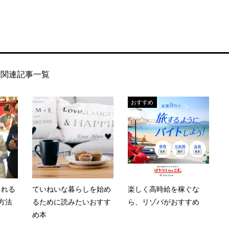
関連記事一覧
おすすめ
まれる
ていねいな暮らしを始め
楽しく高時給を稼ぐな
方法
るために読みたいおすす
ら、リゾバがおすすめ
め本