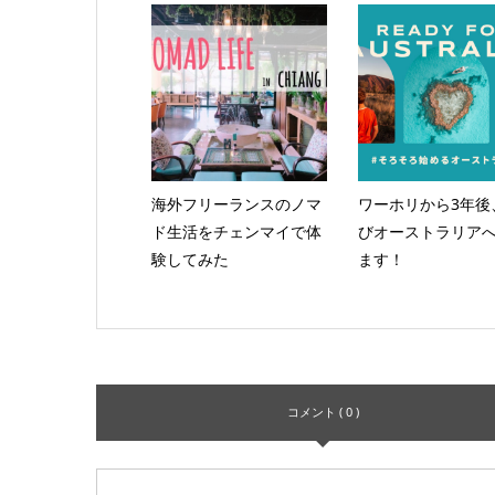
海外フリーランスのノマ
ワーホリから3年後
ド生活をチェンマイで体
びオーストラリア
験してみた
ます！
コメント ( 0 )