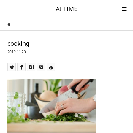
AI TIME
cooking
2019.11.20