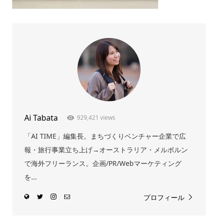
Ai Tabata
929,421 views
「AI TIME」編集長。まちづくりベンチャー企業で広
報・旅行事業立ち上げ→オーストラリア・メルボルン
で海外フリーランス。企画/PR/Webマーケティング
を...
プロフィール