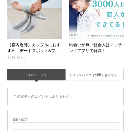
【都内近郊】カップルにおす
出会いが無い社会人はマッチ
すめ「デートスポット&プ...
ングアプリで解決！
2019.12.05
コメント ( 0 )
トラックバックは利用できません。
この記事へのコメントはありません。
名前 ( 必須 )