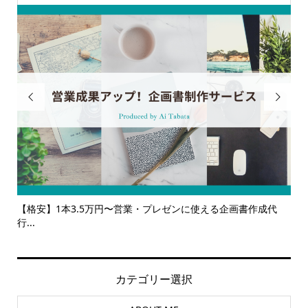


企画書作成代
【サービス一覧】広報・企画・デザインの単発依頼から
ルサ...
カテゴリー選択