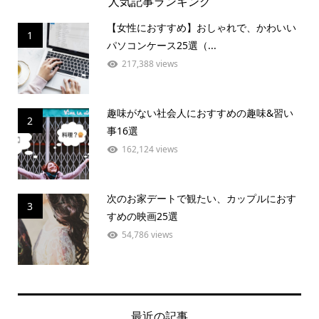
人気記事ランキング
【女性におすすめ】おしゃれで、かわいい
1
パソコンケース25選（...
217,388 views
趣味がない社会人におすすめの趣味&習い
2
事16選
162,124 views
次のお家デートで観たい、カップルにおす
3
すめの映画25選
54,786 views
最近の記事