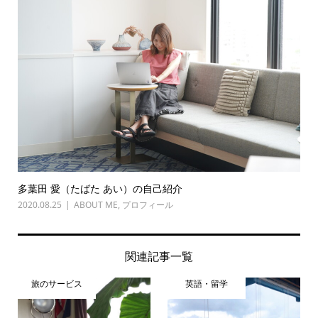
多葉田 愛（たばた あい）の自己紹介
2020.08.25
ABOUT ME
,
プロフィール
関連記事一覧
旅のサービス
英語・留学