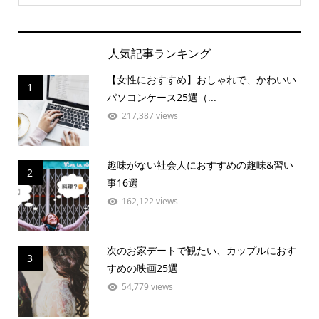
人気記事ランキング
【女性におすすめ】おしゃれで、かわいい
1
パソコンケース25選（...
217,387 views
趣味がない社会人におすすめの趣味&習い
2
事16選
162,122 views
次のお家デートで観たい、カップルにおす
3
すめの映画25選
54,779 views