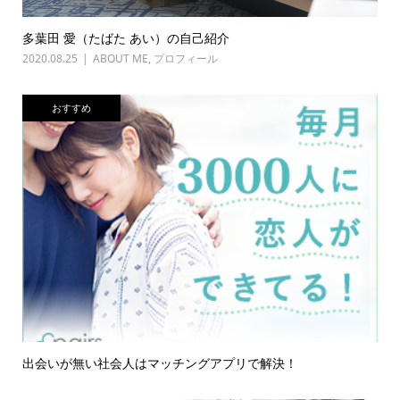
多葉田 愛（たばた あい）の自己紹介
2020.08.25
ABOUT ME
,
プロフィール
おすすめ
出会いが無い社会人はマッチングアプリで解決！