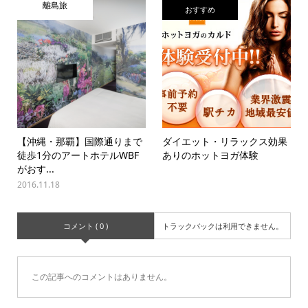
離島旅
おすすめ
【沖縄・那覇】国際通りまで
ダイエット・リラックス効果
徒歩1分のアートホテルWBF
ありのホットヨガ体験
がおす...
2016.11.18
コメント ( 0 )
トラックバックは利用できません。
この記事へのコメントはありません。