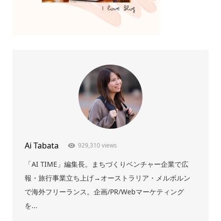
Ai Tabata
929,310 views
「AI TIME」編集長。まちづくりベンチャー企業で広
報・旅行事業立ち上げ→オーストラリア・メルボルン
で海外フリーランス。企画/PR/Webマーケティング
を...