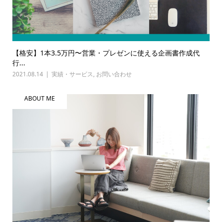
【格安】1本3.5万円〜営業・プレゼンに使える企画書作成代
行...
2021.08.14
実績・サービス
,
お問い合わせ
ABOUT ME