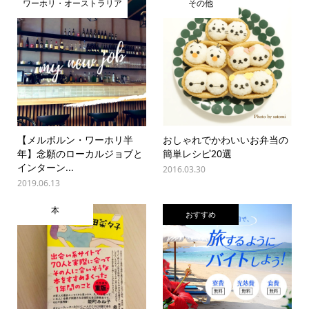
ワーホリ・オーストラリア
その他
【メルボルン・ワーホリ半
おしゃれでかわいいお弁当の
年】念願のローカルジョブと
簡単レシピ20選
インターン...
2016.03.30
2019.06.13
本
おすすめ