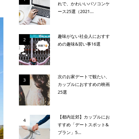
れで、かわいいパソコンケ
ース25選（2021...
趣味がない社会人におすす
2
めの趣味&習い事16選
次のお家デートで観たい、
3
カップルにおすすめの映画
25選
【都内近郊】カップルにお
4
すすめ「デートスポット&
プラン」5...