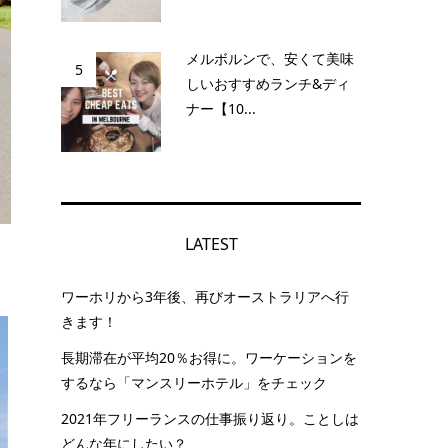
メルボルンで、安くて美味
5
しいおすすめランチ&ディ
ナー【10...
LATEST
ワーホリから3年後、再びオーストラリアへ行
きます！
長期滞在が平均20％お得に。ワーケーションを
するなら「マンスリーホテル」をチェック
2021年フリーランスの仕事振り返り。ことしは
どんな年にしたい？