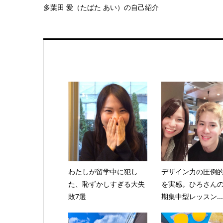
多葉田 愛（たばた あい）の自己紹介
わたしが留学中に犯し
デザイン力の圧倒
た、恥ずかしすぎる大失
を実感。ひろさん
敗7選
期集中型レッスン...