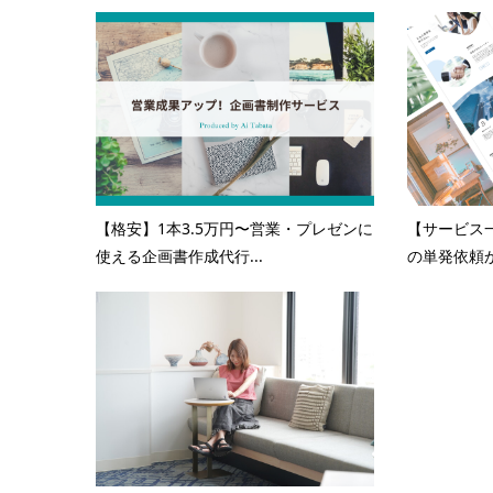
【格安】1本3.5万円〜営業・プレゼンに
【サービス
使える企画書作成代行...
の単発依頼か