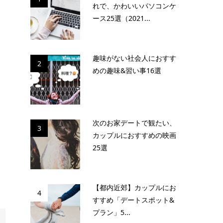
れで、かわいいパソコンケ
ース25選（2021...
趣味がない社会人におすす
2
めの趣味&習い事16選
次のお家デートで観たい、
3
カップルにおすすめの映画
25選
【都内近郊】カップルにお
4
すすめ「デートスポット&
プラン」5...