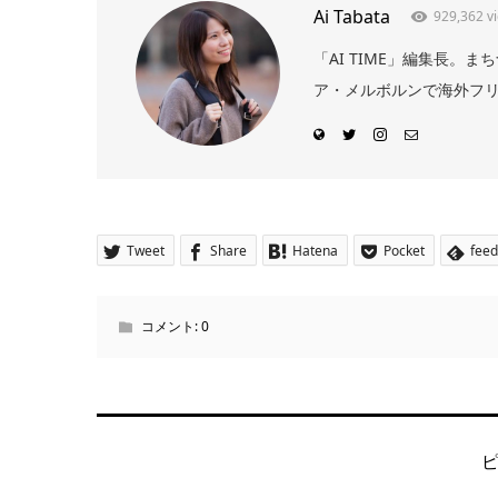
Ai Tabata
929,362 v
「AI TIME」編集長
ア・メルボルンで海外フリー
Tweet
Share
Hatena
Pocket
feed
コメント:
0