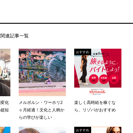
関連記事一覧
おすすめ
的変化
メルボルン・ワーホリ2
楽しく高時給を稼ぐな
の超短
ヶ月経過！文化と人柄か
ら、リゾバがおすすめ
らの学びが楽しい
おすすめ