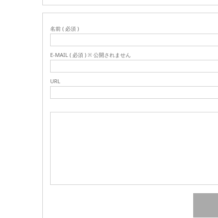
名前 ( 必須 )
E-MAIL ( 必須 ) ※ 公開されません
URL