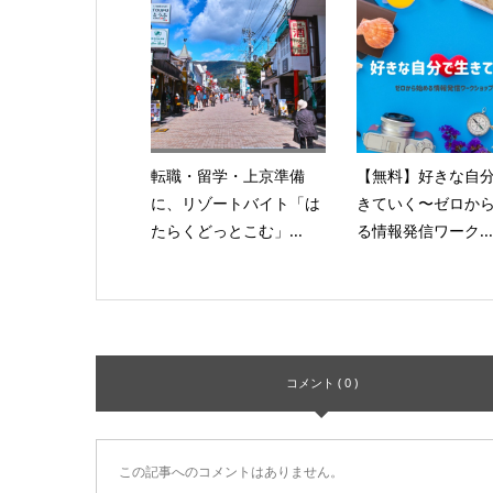
転職・留学・上京準備
【無料】好きな自
に、リゾートバイト「は
きていく〜ゼロか
たらくどっとこむ」...
る情報発信ワーク...
コメント ( 0 )
この記事へのコメントはありません。