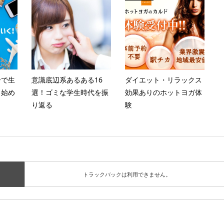
分で生
意識底辺系あるある16
ダイエット・リラックス
ら始め
選！ゴミな学生時代を振
効果ありのホットヨガ体
り返る
験
トラックバックは利用できません。