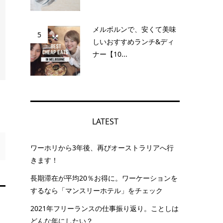
メルボルンで、安くて美味
5
しいおすすめランチ&ディ
ナー【10...
LATEST
ワーホリから3年後、再びオーストラリアへ行
きます！
長期滞在が平均20％お得に。ワーケーションを
するなら「マンスリーホテル」をチェック
2021年フリーランスの仕事振り返り。ことしは
どんな年にしたい？