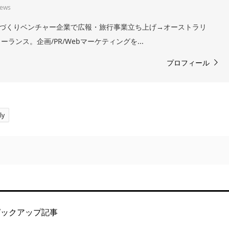
iews
。まちづくりベンチャー企業で広報・旅行事業立ち上げ→オーストラリ
ランス。企画/PR/Webマーケティングを...
プロフィール
ly
ピックアップ記事